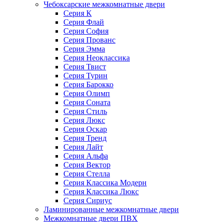
Чебоксарские межкомнатные двери
Серия К
Серия Флай
Серия София
Серия Прованс
Серия Эмма
Серия Неоклассика
Серия Твист
Серия Турин
Серия Барокко
Серия Олимп
Серия Соната
Серия Стиль
Серия Люкс
Серия Оскар
Серия Тренд
Серия Лайт
Серия Альфа
Серия Вектор
Серия Стелла
Серия Классика Модерн
Серия Классика Люкс
Серия Сириус
Ламинированные межкомнатные двери
Межкомнатные двери ПВХ