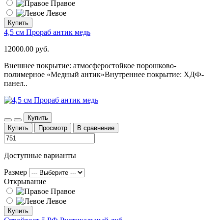
Правое
Левое
Купить
4,5 см Прораб антик медь
12000.00 руб.
Внешнее покрытие: атмосферостойкое порошково-
полимерное «Медный антик»Внутреннее покрытие: ХДФ-
панел..
Купить
Купить
Просмотр
В сравнение
Доступные варианты
Размер
Открывание
Правое
Левое
Купить