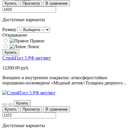
Купить
Просмотр
В сравнение
Доступные варианты
Размер
Открывание
Правое
Левое
Купить
СтройГост 5 РФ мет/мет
12200.00 руб.
Внешнее и внутреннее покрытие: атмосферостойкое
порошково-полимерное «Медный антик»Толщина дверного ..
Купить
Купить
Просмотр
В сравнение
Доступные варианты