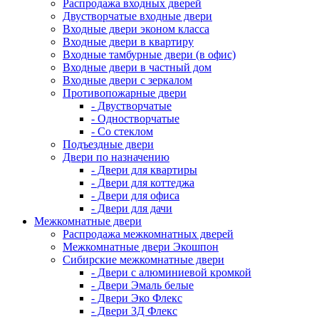
Распродажа входных дверей
Двустворчатые входные двери
Входные двери эконом класса
Входные двери в квартиру
Входные тамбурные двери (в офис)
Входные двери в частный дом
Входные двери с зеркалом
Противопожарные двери
- Двустворчатые
- Одностворчатые
- Со стеклом
Подъездные двери
Двери по назначению
- Двери для квартиры
- Двери для коттеджа
- Двери для офиса
- Двери для дачи
Межкомнатные двери
Распродажа межкомнатных дверей
Межкомнатные двери Экошпон
Сибирские межкомнатные двери
- Двери с алюминиевой кромкой
- Двери Эмаль белые
- Двери Эко Флекс
- Двери 3Д Флекс