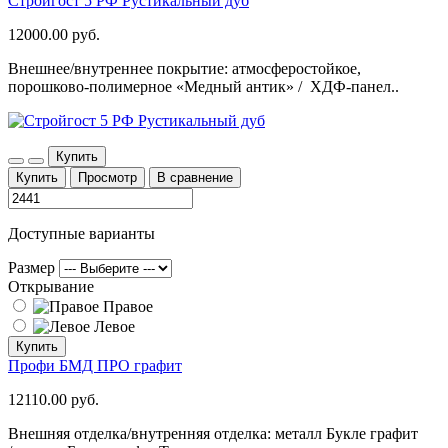
Стройгост 5 РФ Рустикальный дуб
12000.00 руб.
Внешнее/внутреннее покрытие: атмосферостойкое,
порошково-полимерное «Медный антик» / ХДФ-панел..
Купить
Купить
Просмотр
В сравнение
Доступные варианты
Размер
Открывание
Правое
Левое
Купить
Профи БМД ПРО графит
12110.00 руб.
Внешняя отделка/внутренняя отделка: металл Букле графит