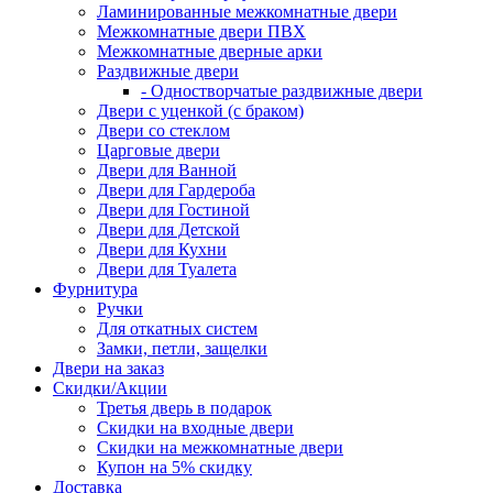
Ламинированные межкомнатные двери
Межкомнатные двери ПВХ
Межкомнатные дверные арки
Раздвижные двери
- Одностворчатые раздвижные двери
Двери с уценкой (с браком)
Двери со стеклом
Царговые двери
Двери для Ванной
Двери для Гардероба
Двери для Гостиной
Двери для Детской
Двери для Кухни
Двери для Туалета
Фурнитура
Ручки
Для откатных систем
Замки, петли, защелки
Двери на заказ
Скидки/Акции
Третья дверь в подарок
Скидки на входные двери
Скидки на межкомнатные двери
Купон на 5% скидку
Доставка