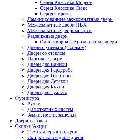
Серия Классика Модерн
Серия Классика Люкс
Серия Сириус
Ламинированные межкомнатные двери
Межкомнатные двери ПВХ
Межкомнатные дверные арки
Раздвижные двери
Одностворчатые раздвижные двери
Двери с уценкой (с браком)
Двери со стеклом
Царговые двери
Двери для Ванной
Двери для Гардероба
Двери для Гостиной
Двери для Детской
Двери для Кухни
Двери для Туалета
Фурнитура
Ручки
Для откатных систем
Замки, петли, защелки
Двери на заказ
Скидки/Акции
Третья дверь в подарок
Скидки на входные двери