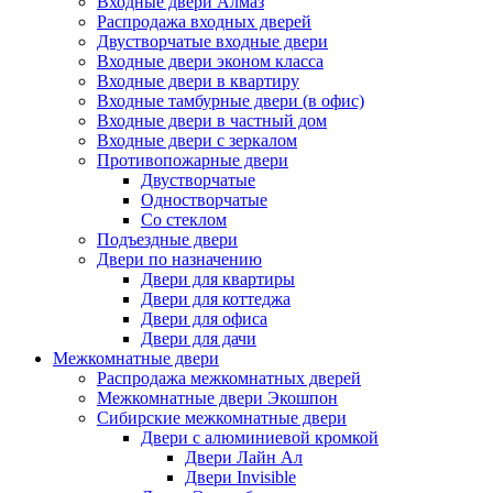
Входные двери Алмаз
Распродажа входных дверей
Двустворчатые входные двери
Входные двери эконом класса
Входные двери в квартиру
Входные тамбурные двери (в офис)
Входные двери в частный дом
Входные двери с зеркалом
Противопожарные двери
Двустворчатые
Одностворчатые
Со стеклом
Подъездные двери
Двери по назначению
Двери для квартиры
Двери для коттеджа
Двери для офиса
Двери для дачи
Межкомнатные двери
Распродажа межкомнатных дверей
Межкомнатные двери Экошпон
Сибирские межкомнатные двери
Двери с алюминиевой кромкой
Двери Лайн Ал
Двери Invisible