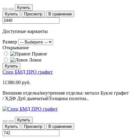
Купить
Купить
Просмотр
В сравнение
Доступные варианты
Размер
Открывание
Правое
Левое
Купить
Спец БМД ПРО графит
11380.00 руб.
Внешняя отделка/внутренняя отделка: металл Букле графит
/ ХДФ Дуб дымчатыйТолщина полотна..
Купить
Купить
Просмотр
В сравнение