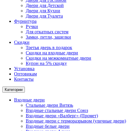
Двери для Гостиной
Двери для Детской
Двери для Кухни
Двери для Туалета
Фурнитура
Ручки
Для откатных систем
Замки, петли, защелки
Скидки
Третья дверь в подарок
Скидки на входные двери
Скидки на межкомнатные двери
Купон на 5% скидку
Установка
Оптовикам
Контакты
Категории
Входные двери
Стальные двери Витязь
Входные стальные двери Союз
Входные двери «Валберг» (Промет)
Входные двери с терморазрывом (уличные двери)
Входные белые двери