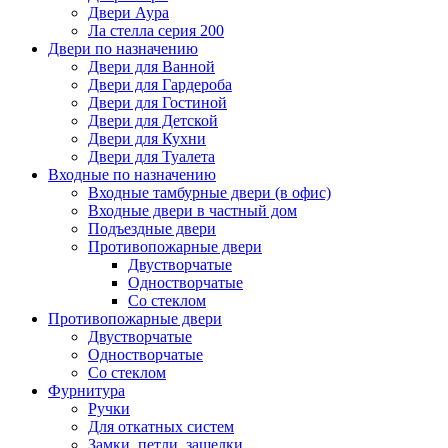
Двери Аура
Ла стелла серия 200
Двери по назначению
Двери для Ванной
Двери для Гардероба
Двери для Гостиной
Двери для Детской
Двери для Кухни
Двери для Туалета
Входные по назначению
Входные тамбурные двери (в офис)
Входные двери в частный дом
Подъездные двери
Противопожарные двери
Двустворчатые
Одностворчатые
Со стеклом
Противопожарные двери
Двустворчатые
Одностворчатые
Со стеклом
Фурнитура
Ручки
Для откатных систем
Замки, петли, защелки