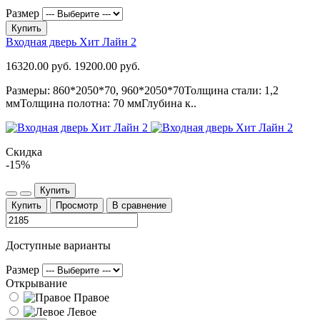
Размер
Купить
Входная дверь Хит Лайн 2
16320.00 руб.
19200.00 руб.
Размеры: 860*2050*70, 960*2050*70Толщина стали: 1,2
ммТолщина полотна: 70 ммГлубина к..
Скидка
-15%
Купить
Купить
Просмотр
В сравнение
Доступные варианты
Размер
Открывание
Правое
Левое