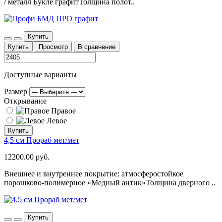
/ металл Букле графитТолщина полот..
Купить
Купить
Просмотр
В сравнение
Доступные варианты
Размер
Открывание
Правое
Левое
Купить
4,5 см Прораб мет/мет
12200.00 руб.
Внешнее и внутреннее покрытие: атмосферостойкое
порошково-полимерное «Медный антик»Толщина дверного ..
Купить