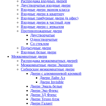
Распродажа входных дверей
Двустворчатые входные двери
Входные двери эконом класса
Входные двери в квартиру
Входные тамбурные двери (в офис)
Входные двери в частный дом
Входные двери с зеркалом
Противопожарные двери
Двустворчатые
Одностворчатые
Со стеклом
Подъездные двери
Входные белые двери
Межкомнатные двери
Распродажа межкомнатных дверей
Межкомнатные двери Экошпон
Сибирские межкомнатные двери
Двери с алюминиевой кромкой
Двери Лайн Ал
Двери Invisible
Двери Эмаль белые
Двери Эко Флекс
Двери 3Д Флекс
Двери Техно блэк
Двери Галант