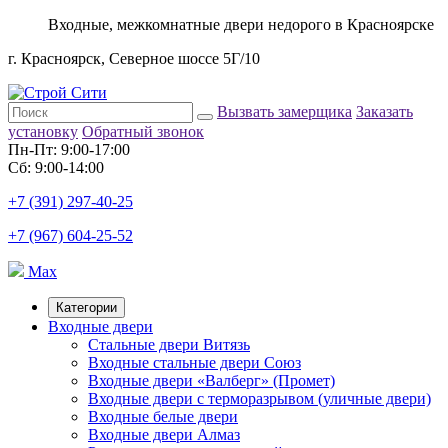
Входные, межкомнатные двери недорого в Красноярске
г. Красноярск, Северное шоссе 5Г/10
Вызвать замерщика
Заказать
установку
Обратный звонок
Пн-Пт: 9:00-17:00
Сб: 9:00-14:00
+7 (391) 297-40-25
+7 (967) 604-25-52
Max
Категории
Входные двери
Стальные двери Витязь
Входные стальные двери Союз
Входные двери «Валберг» (Промет)
Входные двери с терморазрывом (уличные двери)
Входные белые двери
Входные двери Алмаз