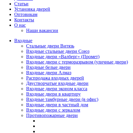
Статьи
Установка дверей
Оптовикам
Контакты
О нас
Наши вакансии
Входные
Стальные двери Витязь
Входные стальные двери Союз
Входные двери «Валберг» (Промет)
Входные двери с терморазрывом (уличные двери)
Входные белые двери
Входные двери Алмаз
Распродажа входных дверей
Двустворчатые входные двери
Входные двери эконом класса
Входные двери в квартиру
Входные тамбурные двери (в офис)
Входные двери в частный дом
Входные двери с зеркалом
Противопожарные двери