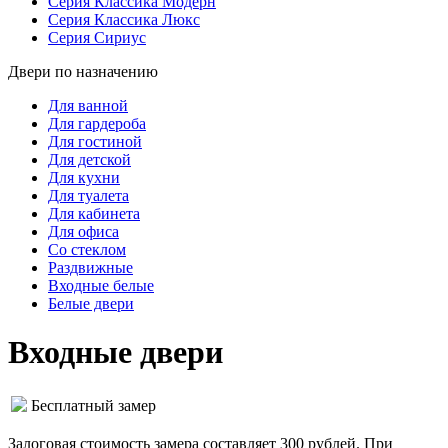
Серия Классика Модерн
Серия Классика Люкс
Серия Сириус
Двери по назначению
Для ванной
Для гардероба
Для гостиной
Для детской
Для кухни
Для туалета
Для кабинета
Для офиса
Со стеклом
Раздвижные
Входные белые
Белые двери
Входные двери
Бесплатный замер
Залоговая стоимость замера составляет 300 рублей. При