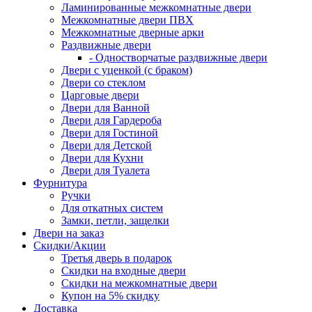
Ламинированные межкомнатные двери
Межкомнатные двери ПВХ
Межкомнатные дверные арки
Раздвижные двери
- Одностворчатые раздвижные двери
Двери с уценкой (с браком)
Двери со стеклом
Царговые двери
Двери для Ванной
Двери для Гардероба
Двери для Гостиной
Двери для Детской
Двери для Кухни
Двери для Туалета
Фурнитура
Ручки
Для откатных систем
Замки, петли, защелки
Двери на заказ
Скидки/Акции
Третья дверь в подарок
Скидки на входные двери
Скидки на межкомнатные двери
Купон на 5% скидку
Доставка