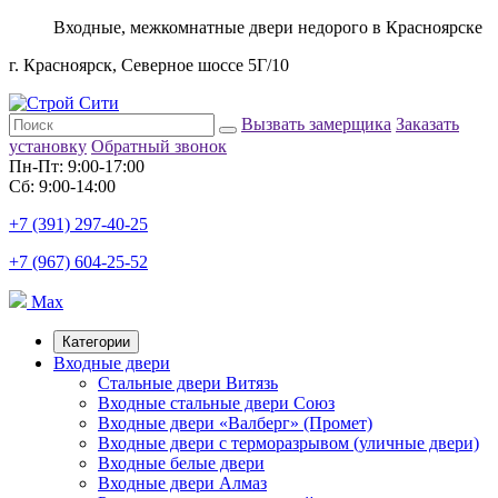
Входные, межкомнатные двери недорого в Красноярске
г. Красноярск, Северное шоссе 5Г/10
Вызвать замерщика
Заказать
установку
Обратный звонок
Пн-Пт: 9:00-17:00
Сб: 9:00-14:00
+7 (391) 297-40-25
+7 (967) 604-25-52
Max
Категории
Входные двери
Стальные двери Витязь
Входные стальные двери Союз
Входные двери «Валберг» (Промет)
Входные двери с терморазрывом (уличные двери)
Входные белые двери
Входные двери Алмаз