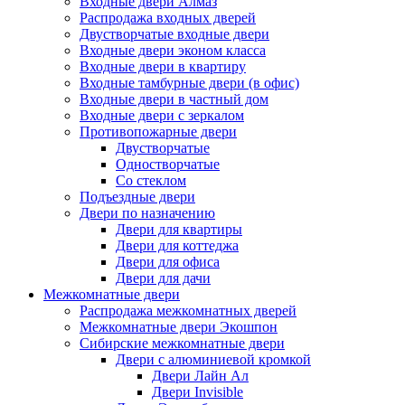
Входные двери Алмаз
Распродажа входных дверей
Двустворчатые входные двери
Входные двери эконом класса
Входные двери в квартиру
Входные тамбурные двери (в офис)
Входные двери в частный дом
Входные двери с зеркалом
Противопожарные двери
Двустворчатые
Одностворчатые
Со стеклом
Подъездные двери
Двери по назначению
Двери для квартиры
Двери для коттеджа
Двери для офиса
Двери для дачи
Межкомнатные двери
Распродажа межкомнатных дверей
Межкомнатные двери Экошпон
Сибирские межкомнатные двери
Двери с алюминиевой кромкой
Двери Лайн Ал
Двери Invisible