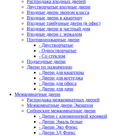
Распродажа входных дверей
Двустворчатые входные двери
Входные двери эконом класса
Входные двери в квартиру
Входные тамбурные двери (в офис)
Входные двери в частный дом
Входные двери с зеркалом
Противопожарные двери
- Двустворчатые
- Одностворчатые
- Со стеклом
Подъездные двери
Двери по назначению
- Двери для квартиры
- Двери для коттеджа
- Двери для офиса
- Двери для дачи
Межкомнатные двери
Распродажа межкомнатных дверей
Межкомнатные двери Экошпон
Сибирские межкомнатные двери
- Двери с алюминиевой кромкой
- Двери Эмаль белые
- Двери Эко Флекс
- Двери 3Д Флекс