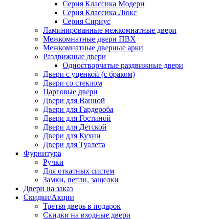
Серия Классика Модерн
Серия Классика Люкс
Серия Сириус
Ламинированные межкомнатные двери
Межкомнатные двери ПВХ
Межкомнатные дверные арки
Раздвижные двери
Одностворчатые раздвижные двери
Двери с уценкой (с браком)
Двери со стеклом
Царговые двери
Двери для Ванной
Двери для Гардероба
Двери для Гостиной
Двери для Детской
Двери для Кухни
Двери для Туалета
Фурнитура
Ручки
Для откатных систем
Замки, петли, защелки
Двери на заказ
Скидки/Акции
Третья дверь в подарок
Скидки на входные двери