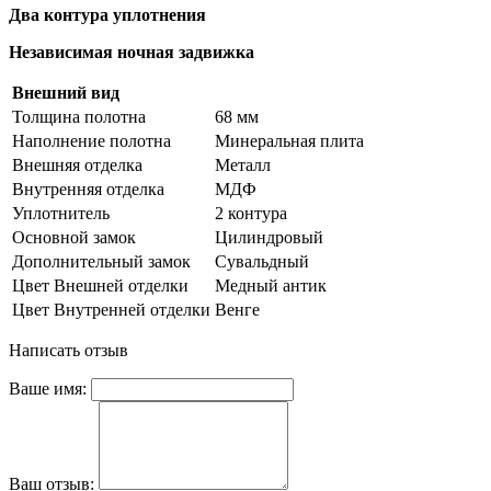
Два контура уплотнения
Независимая ночная задвижка
Внешний вид
Толщина полотна
68 мм
Наполнение полотна
Минеральная плита
Внешняя отделка
Металл
Внутренняя отделка
МДФ
Уплотнитель
2 контура
Основной замок
Цилиндровый
Дополнительный замок
Сувальдный
Цвет Внешней отделки
Медный антик
Цвет Внутренней отделки
Венге
Написать отзыв
Ваше имя:
Ваш отзыв: