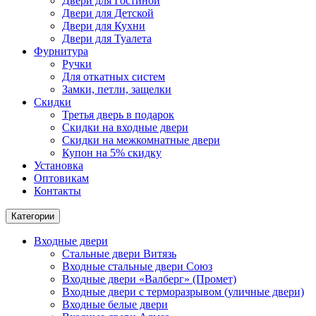
Двери для Гостиной
Двери для Детской
Двери для Кухни
Двери для Туалета
Фурнитура
Ручки
Для откатных систем
Замки, петли, защелки
Скидки
Третья дверь в подарок
Скидки на входные двери
Скидки на межкомнатные двери
Купон на 5% скидку
Установка
Оптовикам
Контакты
Категории
Входные двери
Стальные двери Витязь
Входные стальные двери Союз
Входные двери «Валберг» (Промет)
Входные двери с терморазрывом (уличные двери)
Входные белые двери