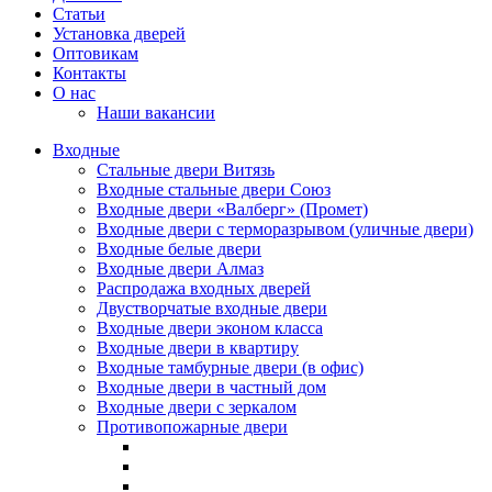
Статьи
Установка дверей
Оптовикам
Контакты
О нас
Наши вакансии
Входные
Стальные двери Витязь
Входные стальные двери Союз
Входные двери «Валберг» (Промет)
Входные двери с терморазрывом (уличные двери)
Входные белые двери
Входные двери Алмаз
Распродажа входных дверей
Двустворчатые входные двери
Входные двери эконом класса
Входные двери в квартиру
Входные тамбурные двери (в офис)
Входные двери в частный дом
Входные двери с зеркалом
Противопожарные двери