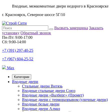
Входные, межкомнатные двери недорого в Красноярске
г. Красноярск, Северное шоссе 5Г/10
Вызвать замерщика
Заказать
установку
Обратный звонок
Пн-Пт: 9:00-17:00
Сб: 9:00-14:00
+7 (391) 297-40-25
+7 (967) 604-25-52
Max
Категории
Входные двери
Стальные двери Витязь
Входные стальные двери Союз
Входные двери «Валберг» (Промет)
Входные двери с терморазрывом (уличные двери)
Входные белые двери
Входные двери Алмаз