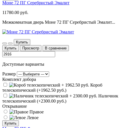
Моне 72 ПГ Серебристый Эмалит
11780.00 руб.
Межкомнатная дверь Моне 72 ПГ Серебристый Эмалит...
Купить
Купить
Просмотр
В сравнение
Доступные варианты
Размер
Комплект добора
Короб
телескопический (+1962.50 руб.)
Наличник
телескопический (+2300.00 руб.)
Открывание
Правое
Левое
Купить