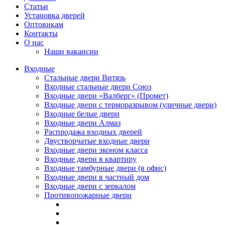
Статьи
Установка дверей
Оптовикам
Контакты
О нас
Наши вакансии
Входные
Стальные двери Витязь
Входные стальные двери Союз
Входные двери «Валберг» (Промет)
Входные двери с терморазрывом (уличные двери)
Входные белые двери
Входные двери Алмаз
Распродажа входных дверей
Двустворчатые входные двери
Входные двери эконом класса
Входные двери в квартиру
Входные тамбурные двери (в офис)
Входные двери в частный дом
Входные двери с зеркалом
Противопожарные двери