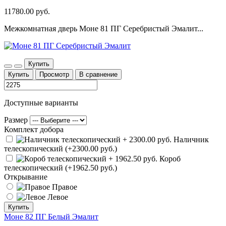
11780.00 руб.
Межкомнатная дверь Моне 81 ПГ Серебристый Эмалит...
Купить
Купить
Просмотр
В сравнение
Доступные варианты
Размер
Комплект добора
Наличник
телескопический (+2300.00 руб.)
Короб
телескопический (+1962.50 руб.)
Открывание
Правое
Левое
Купить
Моне 82 ПГ Белый Эмалит