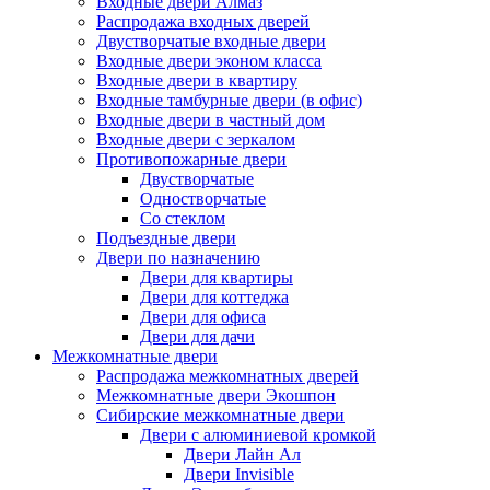
Входные двери Алмаз
Распродажа входных дверей
Двустворчатые входные двери
Входные двери эконом класса
Входные двери в квартиру
Входные тамбурные двери (в офис)
Входные двери в частный дом
Входные двери с зеркалом
Противопожарные двери
Двустворчатые
Одностворчатые
Со стеклом
Подъездные двери
Двери по назначению
Двери для квартиры
Двери для коттеджа
Двери для офиса
Двери для дачи
Межкомнатные двери
Распродажа межкомнатных дверей
Межкомнатные двери Экошпон
Сибирские межкомнатные двери
Двери с алюминиевой кромкой
Двери Лайн Ал
Двери Invisible