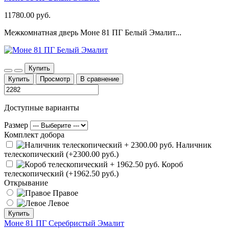
11780.00 руб.
Межкомнатная дверь Моне 81 ПГ Белый Эмалит...
Купить
Купить
Просмотр
В сравнение
Доступные варианты
Размер
Комплект добора
Наличник
телескопический (+2300.00 руб.)
Короб
телескопический (+1962.50 руб.)
Открывание
Правое
Левое
Купить
Моне 81 ПГ Серебристый Эмалит