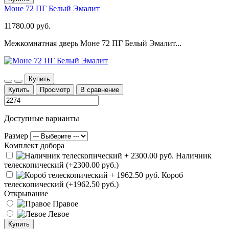
Моне 72 ПГ Белый Эмалит
11780.00 руб.
Межкомнатная дверь Моне 72 ПГ Белый Эмалит...
Купить
Купить
Просмотр
В сравнение
Доступные варианты
Размер
Комплект добора
Наличник
телескопический (+2300.00 руб.)
Короб
телескопический (+1962.50 руб.)
Открывание
Правое
Левое
Купить