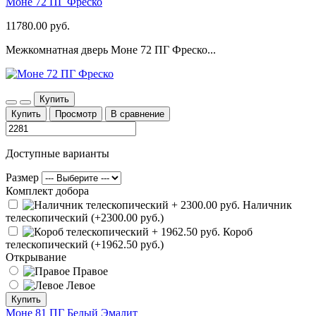
Моне 72 ПГ Фреско
11780.00 руб.
Межкомнатная дверь Моне 72 ПГ Фреско...
Купить
Купить
Просмотр
В сравнение
Доступные варианты
Размер
Комплект добора
Наличник
телескопический (+2300.00 руб.)
Короб
телескопический (+1962.50 руб.)
Открывание
Правое
Левое
Купить
Моне 81 ПГ Белый Эмалит