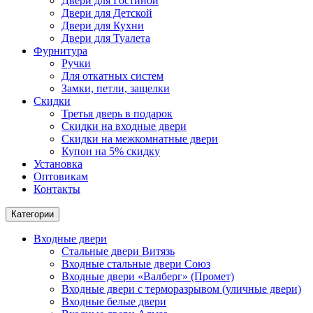
Двери для Гостиной
Двери для Детской
Двери для Кухни
Двери для Туалета
Фурнитура
Ручки
Для откатных систем
Замки, петли, защелки
Скидки
Третья дверь в подарок
Скидки на входные двери
Скидки на межкомнатные двери
Купон на 5% скидку
Установка
Оптовикам
Контакты
Категории
Входные двери
Стальные двери Витязь
Входные стальные двери Союз
Входные двери «Валберг» (Промет)
Входные двери с терморазрывом (уличные двери)
Входные белые двери