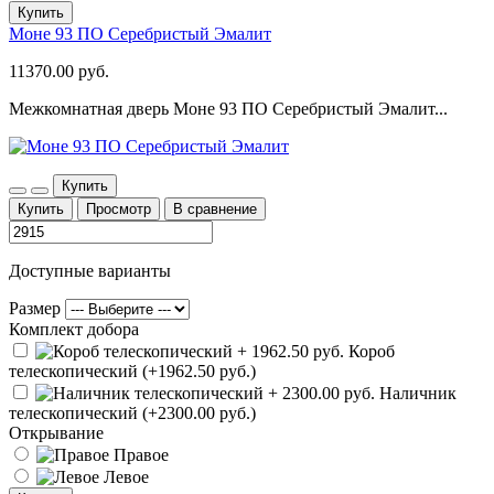
Купить
Моне 93 ПО Серебристый Эмалит
11370.00 руб.
Межкомнатная дверь Моне 93 ПО Серебристый Эмалит...
Купить
Купить
Просмотр
В сравнение
Доступные варианты
Размер
Комплект добора
Короб
телескопический (+1962.50 руб.)
Наличник
телескопический (+2300.00 руб.)
Открывание
Правое
Левое