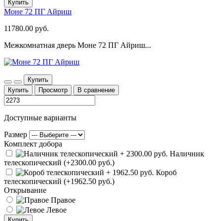
Купить
Моне 72 ПГ Айриш
11780.00 руб.
Межкомнатная дверь Моне 72 ПГ Айриш...
Купить
Купить
Просмотр
В сравнение
Доступные варианты
Размер
Комплект добора
Наличник
телескопический (+2300.00 руб.)
Короб
телескопический (+1962.50 руб.)
Открывание
Правое
Левое
Купить