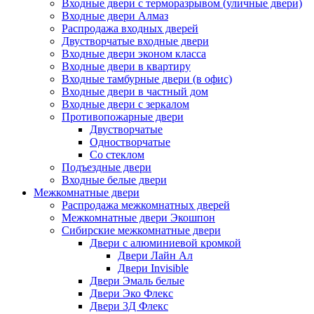
Входные двери с терморазрывом (уличные двери)
Входные двери Алмаз
Распродажа входных дверей
Двустворчатые входные двери
Входные двери эконом класса
Входные двери в квартиру
Входные тамбурные двери (в офис)
Входные двери в частный дом
Входные двери с зеркалом
Противопожарные двери
Двустворчатые
Одностворчатые
Со стеклом
Подъездные двери
Входные белые двери
Межкомнатные двери
Распродажа межкомнатных дверей
Межкомнатные двери Экошпон
Сибирские межкомнатные двери
Двери с алюминиевой кромкой
Двери Лайн Ал
Двери Invisible
Двери Эмаль белые
Двери Эко Флекс
Двери 3Д Флекс