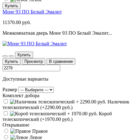
Купить
Моне 93 ПО Белый Эмалит
11370.00 руб.
Межкомнатная дверь Моне 93 ПО Белый Эмалит...
Купить
Купить
Просмотр
В сравнение
Доступные варианты
Размер
Комплект добора
Наличник
телескопический (+2290.00 руб.)
Короб
телескопический (+1970.00 руб.)
Открывание
Правое
Левое