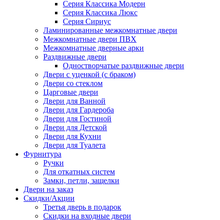
Серия Классика Модерн
Серия Классика Люкс
Серия Сириус
Ламинированные межкомнатные двери
Межкомнатные двери ПВХ
Межкомнатные дверные арки
Раздвижные двери
Одностворчатые раздвижные двери
Двери с уценкой (с браком)
Двери со стеклом
Царговые двери
Двери для Ванной
Двери для Гардероба
Двери для Гостиной
Двери для Детской
Двери для Кухни
Двери для Туалета
Фурнитура
Ручки
Для откатных систем
Замки, петли, защелки
Двери на заказ
Скидки/Акции
Третья дверь в подарок
Скидки на входные двери