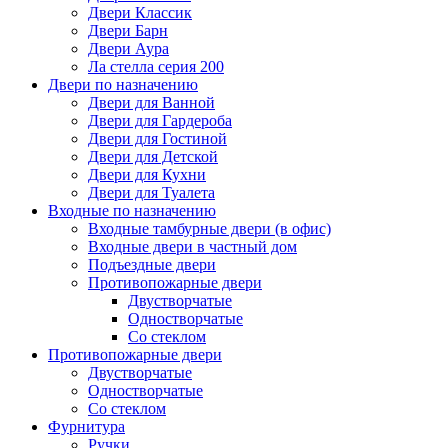
Двери Классик
Двери Барн
Двери Аура
Ла стелла серия 200
Двери по назначению
Двери для Ванной
Двери для Гардероба
Двери для Гостиной
Двери для Детской
Двери для Кухни
Двери для Туалета
Входные по назначению
Входные тамбурные двери (в офис)
Входные двери в частный дом
Подъездные двери
Противопожарные двери
Двустворчатые
Одностворчатые
Со стеклом
Противопожарные двери
Двустворчатые
Одностворчатые
Со стеклом
Фурнитура
Ручки