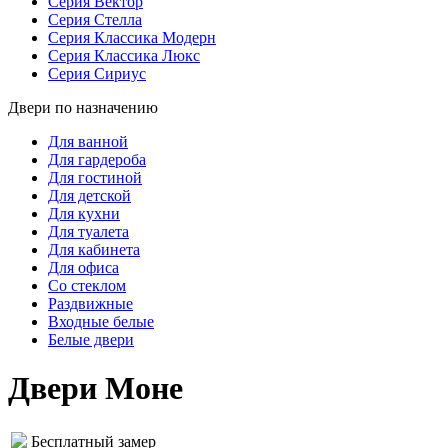
Серия Вектор
Серия Стелла
Серия Классика Модерн
Серия Классика Люкс
Серия Сириус
Двери по назначению
Для ванной
Для гардероба
Для гостиной
Для детской
Для кухни
Для туалета
Для кабинета
Для офиса
Со стеклом
Раздвижные
Входные белые
Белые двери
Двери Моне
Бесплатный замер