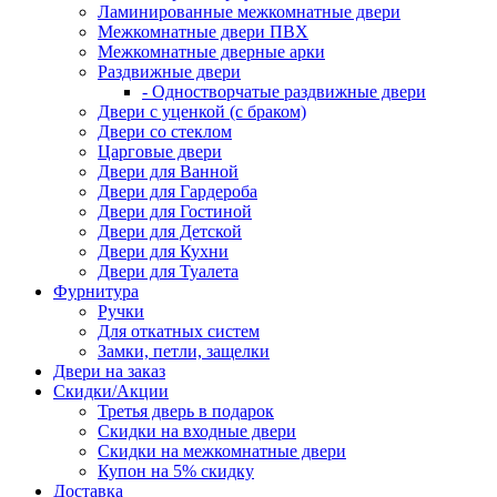
Ламинированные межкомнатные двери
Межкомнатные двери ПВХ
Межкомнатные дверные арки
Раздвижные двери
- Одностворчатые раздвижные двери
Двери с уценкой (с браком)
Двери со стеклом
Царговые двери
Двери для Ванной
Двери для Гардероба
Двери для Гостиной
Двери для Детской
Двери для Кухни
Двери для Туалета
Фурнитура
Ручки
Для откатных систем
Замки, петли, защелки
Двери на заказ
Скидки/Акции
Третья дверь в подарок
Скидки на входные двери
Скидки на межкомнатные двери
Купон на 5% скидку
Доставка