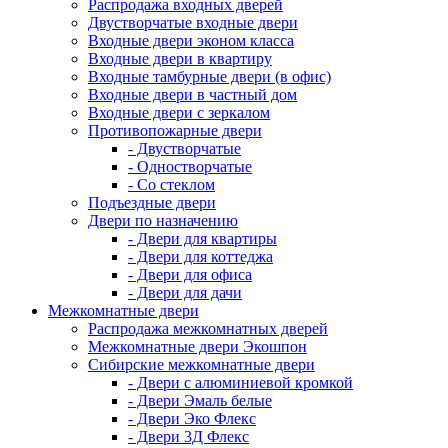
Распродажа входных дверей
Двустворчатые входные двери
Входные двери эконом класса
Входные двери в квартиру
Входные тамбурные двери (в офис)
Входные двери в частный дом
Входные двери с зеркалом
Противопожарные двери
- Двустворчатые
- Одностворчатые
- Со стеклом
Подъездные двери
Двери по назначению
- Двери для квартиры
- Двери для коттеджа
- Двери для офиса
- Двери для дачи
Межкомнатные двери
Распродажа межкомнатных дверей
Межкомнатные двери Экошпон
Сибирские межкомнатные двери
- Двери с алюминиевой кромкой
- Двери Эмаль белые
- Двери Эко Флекс
- Двери 3Д Флекс