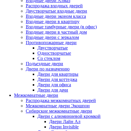
Входные двери Алмаз
Распродажа входных дверей
Двустворчатые входные двери
Входные двери эконом класса
Входные двери в квартиру
Входные тамбурные двери (в офис)
Входные двери в частный дом
Входные двери с зеркалом
Противопожарные двери
Двустворчатые
Одностворчатые
Со стеклом
Подъездные двери
Двери по назначению
Двери для квартиры
Двери для коттеджа
Двери для офиса
Двери для дачи
Межкомнатные двери
Распродажа межкомнатных дверей
Межкомнатные двери Экошпон
Сибирские межкомнатные двери
Двери с алюминиевой кромкой
Двери Лайн Ал
Двери Invisible