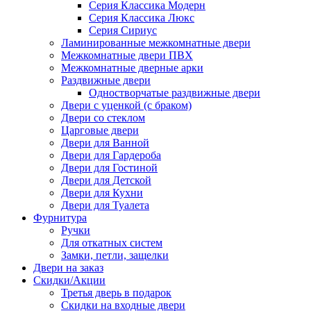
Серия Классика Модерн
Серия Классика Люкс
Серия Сириус
Ламинированные межкомнатные двери
Межкомнатные двери ПВХ
Межкомнатные дверные арки
Раздвижные двери
Одностворчатые раздвижные двери
Двери с уценкой (с браком)
Двери со стеклом
Царговые двери
Двери для Ванной
Двери для Гардероба
Двери для Гостиной
Двери для Детской
Двери для Кухни
Двери для Туалета
Фурнитура
Ручки
Для откатных систем
Замки, петли, защелки
Двери на заказ
Скидки/Акции
Третья дверь в подарок
Скидки на входные двери