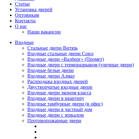
Статьи
Установка дверей
Оптовикам
Контакты
О нас
Наши вакансии
Входные
Стальные двери Витязь
Входные стальные двери Союз
Входные двери «Валберг» (Промет)
Входные двери с терморазрывом (уличные двери)
Входные белые двери
Входные двери Алмаз
Распродажа входных дверей
Двустворчатые входные двери
Входные двери эконом класса
Входные двери в квартиру
Входные тамбурные двери (в офис)
Входные двери в частный дом
Входные двери с зеркалом
Противопожарные двери