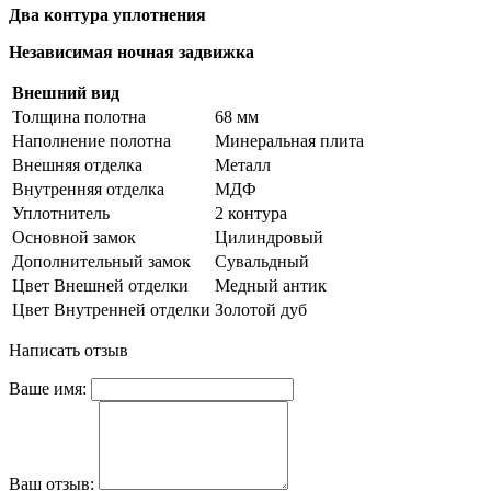
Два контура уплотнения
Независимая ночная задвижка
Внешний вид
Толщина полотна
68 мм
Наполнение полотна
Минеральная плита
Внешняя отделка
Металл
Внутренняя отделка
МДФ
Уплотнитель
2 контура
Основной замок
Цилиндровый
Дополнительный замок
Сувальдный
Цвет Внешней отделки
Медный антик
Цвет Внутренней отделки
Золотой дуб
Написать отзыв
Ваше имя:
Ваш отзыв: