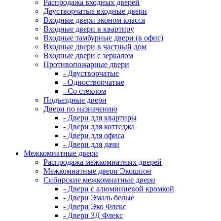
Распродажа входных дверей
Двустворчатые входные двери
Входные двери эконом класса
Входные двери в квартиру
Входные тамбурные двери (в офис)
Входные двери в частный дом
Входные двери с зеркалом
Противопожарные двери
- Двустворчатые
- Одностворчатые
- Со стеклом
Подъездные двери
Двери по назначению
- Двери для квартиры
- Двери для коттеджа
- Двери для офиса
- Двери для дачи
Межкомнатные двери
Распродажа межкомнатных дверей
Межкомнатные двери Экошпон
Сибирские межкомнатные двери
- Двери с алюминиевой кромкой
- Двери Эмаль белые
- Двери Эко Флекс
- Двери 3Д Флекс