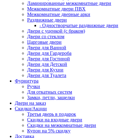
Ламинированные межкомнатные двери
Межкомнатные двери ПВХ
Межкомнатные дверные арки
Раздвижные двери
- Одностворчатые раздвижные двери
Двери с уценкой (с браком)
Двери со стеклом
Царговые двери
Двери для Ванной
Двери для Гардероба
Двери для Гостиной
Двери для Детской
Двери для Кухни
Двери для Туалета
Фурнитура
Ручки
Для откатных систем
Замки, петли, защелки
Двери на заказ
Скидки/Акции
Третья дверь в подарок
Скидки на входные двери
Скидки на межкомнатные двери
Купон на 5% скидку
Доставка