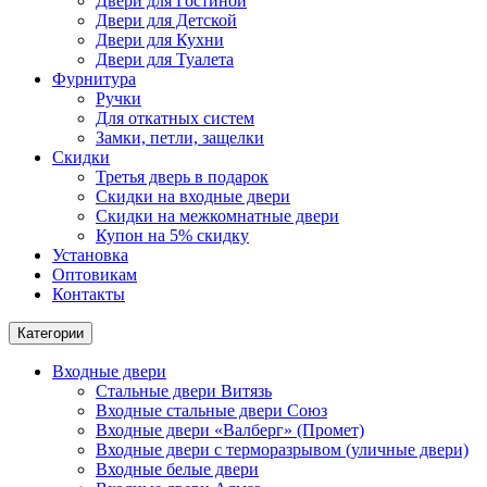
Двери для Гостиной
Двери для Детской
Двери для Кухни
Двери для Туалета
Фурнитура
Ручки
Для откатных систем
Замки, петли, защелки
Скидки
Третья дверь в подарок
Скидки на входные двери
Скидки на межкомнатные двери
Купон на 5% скидку
Установка
Оптовикам
Контакты
Категории
Входные двери
Стальные двери Витязь
Входные стальные двери Союз
Входные двери «Валберг» (Промет)
Входные двери с терморазрывом (уличные двери)
Входные белые двери