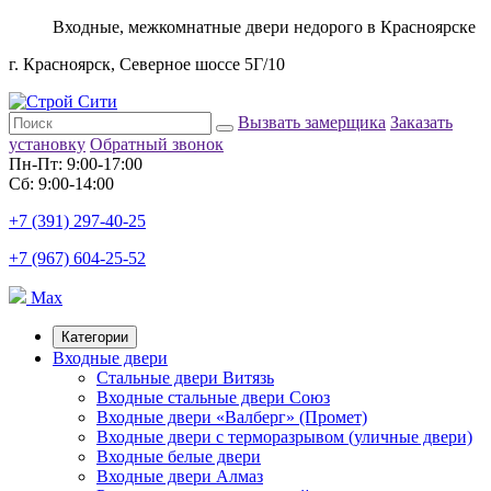
Входные, межкомнатные двери недорого в Красноярске
г. Красноярск, Северное шоссе 5Г/10
Вызвать замерщика
Заказать
установку
Обратный звонок
Пн-Пт: 9:00-17:00
Сб: 9:00-14:00
+7 (391) 297-40-25
+7 (967) 604-25-52
Max
Категории
Входные двери
Стальные двери Витязь
Входные стальные двери Союз
Входные двери «Валберг» (Промет)
Входные двери с терморазрывом (уличные двери)
Входные белые двери
Входные двери Алмаз