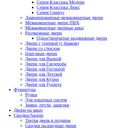
Серия Классика Модерн
Серия Классика Люкс
Серия Сириус
Ламинированные межкомнатные двери
Межкомнатные двери ПВХ
Межкомнатные дверные арки
Раздвижные двери
Одностворчатые раздвижные двери
Двери с уценкой (с браком)
Двери со стеклом
Царговые двери
Двери для Ванной
Двери для Гардероба
Двери для Гостиной
Двери для Детской
Двери для Кухни
Двери для Туалета
Фурнитура
Ручки
Для откатных систем
Замки, петли, защелки
Двери на заказ
Скидки/Акции
Третья дверь в подарок
Скидки на входные двери