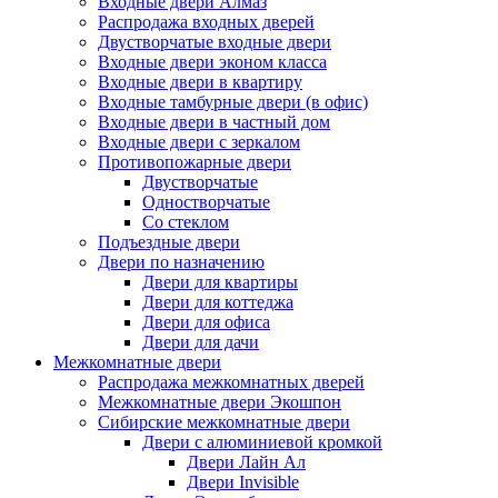
Входные двери Алмаз
Распродажа входных дверей
Двустворчатые входные двери
Входные двери эконом класса
Входные двери в квартиру
Входные тамбурные двери (в офис)
Входные двери в частный дом
Входные двери с зеркалом
Противопожарные двери
Двустворчатые
Одностворчатые
Со стеклом
Подъездные двери
Двери по назначению
Двери для квартиры
Двери для коттеджа
Двери для офиса
Двери для дачи
Межкомнатные двери
Распродажа межкомнатных дверей
Межкомнатные двери Экошпон
Сибирские межкомнатные двери
Двери с алюминиевой кромкой
Двери Лайн Ал
Двери Invisible