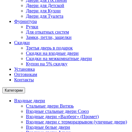
Двери для Гостиной
Двери для Детской
Двери для Кухни
Двери для Туалета
Фурнитура
Ручки
Для откатных систем
Замки, петли, защелки
Скидки
Третья дверь в подарок
Скидки на входные двери
Скидки на межкомнатные двери
Купон на 5% скидку
Установка
Оптовикам
Контакты
Категории
Входные двери
Стальные двери Витязь
Входные стальные двери Союз
Входные двери «Валберг» (Промет)
Входные двери с терморазрывом (уличные двери)
Входные белые двери