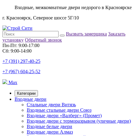
Входные, межкомнатные двери недорого в Красноярске
г. Красноярск, Северное шоссе 5Г/10
Вызвать замерщика
Заказать
установку
Обратный звонок
Пн-Пт: 9:00-17:00
Сб: 9:00-14:00
+7 (391) 297-40-25
+7 (967) 604-25-52
Max
Категории
Входные двери
Стальные двери Витязь
Входные стальные двери Союз
Входные двери «Валберг» (Промет)
Входные двери с терморазрывом (уличные двери)
Входные белые двери
Входные двери Алмаз