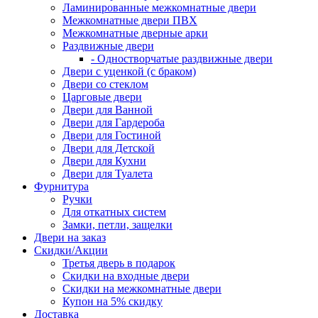
Ламинированные межкомнатные двери
Межкомнатные двери ПВХ
Межкомнатные дверные арки
Раздвижные двери
- Одностворчатые раздвижные двери
Двери с уценкой (с браком)
Двери со стеклом
Царговые двери
Двери для Ванной
Двери для Гардероба
Двери для Гостиной
Двери для Детской
Двери для Кухни
Двери для Туалета
Фурнитура
Ручки
Для откатных систем
Замки, петли, защелки
Двери на заказ
Скидки/Акции
Третья дверь в подарок
Скидки на входные двери
Скидки на межкомнатные двери
Купон на 5% скидку
Доставка