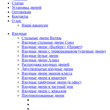
Статьи
Установка дверей
Оптовикам
Контакты
О нас
Наши вакансии
Входные
Стальные двери Витязь
Входные стальные двери Союз
Входные двери «Валберг» (Промет)
Входные двери с терморазрывом (уличные двери)
Входные белые двери
Входные двери Алмаз
Распродажа входных дверей
Двустворчатые входные двери
Входные двери эконом класса
Входные двери в квартиру
Входные тамбурные двери (в офис)
Входные двери в частный дом
Входные двери с зеркалом
Противопожарные двери