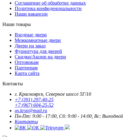
Соглашение об обработке данных
Политика конфиденциальности
Наши вакансии
Наши товары
Входные двери
Межкомнатные двери
Двери на заказ
Фурнитура для дверей
Скидки/Акции на двери
Оптовикам
Партнерам
Карта сайта
Контакты
г. Красноярск, Северное шоссе 5Г/10
+7 (391) 297-40-25
+7 (967) 604-25-52
gs.krsn@mail.ru
Пн-Пт: 9:00 - 17:00, Сб: 9:00 - 14:00, Вс: Выходной
Контакты