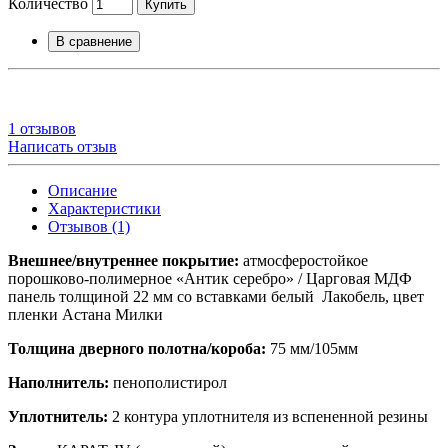
Количество
Купить
В сравнение
1 отзывов
Написать отзыв
Описание
Характеристики
Отзывов (1)
Внешнее/внутреннее покрытие:
атмосферостойкое
порошково-полимерное «Антик серебро» / Царговая МДФ
панель толщиной 22 мм со вставками белый Лакобель, цвет
пленки Астана Милки
Толщина дверного полотна/короба:
75 мм/105мм
Наполнитель:
пенополистирол
Уплотнитель:
2 контура уплотнителя из вспененной резины