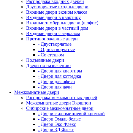
Распродажа входных дверей
Двустворчатые входные двери
Входные двери эконом класса
Входные двери в квартиру
Входные тамбурные двери (в офис)
Входные двери в частный дом
Входные двери с зеркалом
Противопожарные двери
- Двустворчатые
- Одностворчатые
- Со стеклом
Подъездные двери
Двери по назначению
- Двери для квартиры
- Двери для коттеджа
- Двери для офиса
- Двери для дачи
Межкомнатные двери
Распродажа межкомнатных дверей
Межкомнатные двери Экошпон
Сибирские межкомнатные двери
- Двери с алюминиевой кромкой
- Двери Эмаль белые
- Двери Эко Флекс
- Двери 3Д Флекс