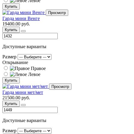
Левое
Купить
Просмотр
Гарда мини Венге
19400.00 руб.
Купить
Доступные варианты
Размер
Открывание
Правое
Левое
Купить
Просмотр
Гарда мини мет/мет
21500.00 руб.
Купить
Доступные варианты
Размер