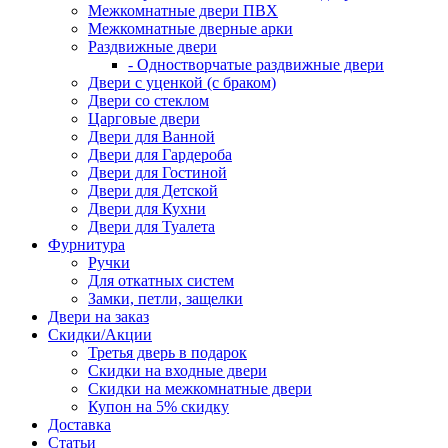
Межкомнатные двери ПВХ
Межкомнатные дверные арки
Раздвижные двери
- Одностворчатые раздвижные двери
Двери с уценкой (с браком)
Двери со стеклом
Царговые двери
Двери для Ванной
Двери для Гардероба
Двери для Гостиной
Двери для Детской
Двери для Кухни
Двери для Туалета
Фурнитура
Ручки
Для откатных систем
Замки, петли, защелки
Двери на заказ
Скидки/Акции
Третья дверь в подарок
Скидки на входные двери
Скидки на межкомнатные двери
Купон на 5% скидку
Доставка
Статьи