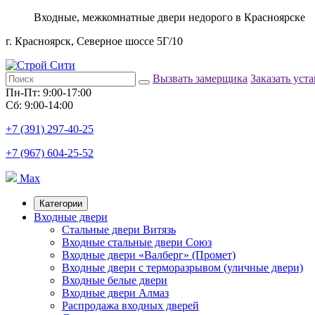
Входные, межкомнатные двери недорого в Красноярске
г. Красноярск, Северное шоссе 5Г/10
Вызвать замерщика
Заказать уст
Пн-Пт: 9:00-17:00
Сб: 9:00-14:00
+7 (391) 297-40-25
+7 (967) 604-25-52
Max
Категории
Входные двери
Стальные двери Витязь
Входные стальные двери Союз
Входные двери «Валберг» (Промет)
Входные двери с терморазрывом (уличные двери)
Входные белые двери
Входные двери Алмаз
Распродажа входных дверей