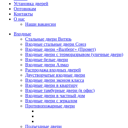
Установка дверей
Оптовикам
Контакты
О нас
Наши вакансии
Входные
Стальные двери Витязь
Входные стальные двери Союз
Входные двери «Валберг» (Промет)
Входные двери с терморазрывом (уличные двери)
Входные белые двери
Входные двери Алмаз
Распродажа входных дверей
Двустворчатые входные двери
Входные двери эконом класса
Входные двери в квартиру
Входные тамбурные двери (в офис)
Входные двери в частный дом
Входные двери с зеркалом
Противопожарные двери
Подъездные двери