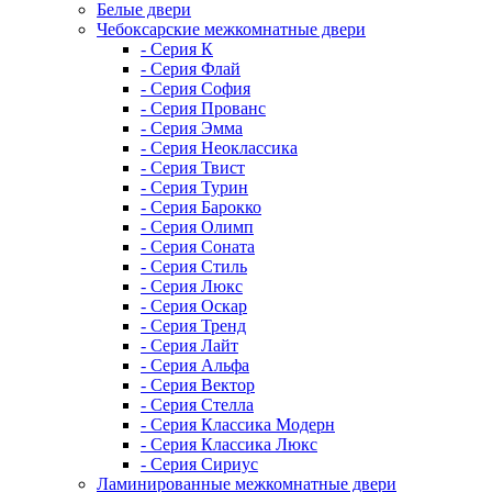
Белые двери
Чебоксарские межкомнатные двери
- Серия К
- Серия Флай
- Серия София
- Серия Прованс
- Серия Эмма
- Серия Неоклассика
- Серия Твист
- Серия Турин
- Серия Барокко
- Серия Олимп
- Серия Соната
- Серия Стиль
- Серия Люкс
- Серия Оскар
- Серия Тренд
- Серия Лайт
- Серия Альфа
- Серия Вектор
- Серия Стелла
- Серия Классика Модерн
- Серия Классика Люкс
- Серия Сириус
Ламинированные межкомнатные двери