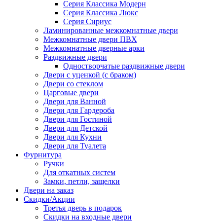
Серия Классика Модерн
Серия Классика Люкс
Серия Сириус
Ламинированные межкомнатные двери
Межкомнатные двери ПВХ
Межкомнатные дверные арки
Раздвижные двери
Одностворчатые раздвижные двери
Двери с уценкой (с браком)
Двери со стеклом
Царговые двери
Двери для Ванной
Двери для Гардероба
Двери для Гостиной
Двери для Детской
Двери для Кухни
Двери для Туалета
Фурнитура
Ручки
Для откатных систем
Замки, петли, защелки
Двери на заказ
Скидки/Акции
Третья дверь в подарок
Скидки на входные двери