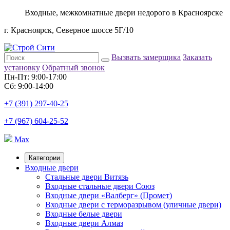
Входные, межкомнатные двери недорого в Красноярске
г. Красноярск, Северное шоссе 5Г/10
Вызвать замерщика
Заказать
установку
Обратный звонок
Пн-Пт: 9:00-17:00
Сб: 9:00-14:00
+7 (391) 297-40-25
+7 (967) 604-25-52
Max
Категории
Входные двери
Стальные двери Витязь
Входные стальные двери Союз
Входные двери «Валберг» (Промет)
Входные двери с терморазрывом (уличные двери)
Входные белые двери
Входные двери Алмаз