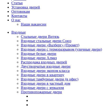
Статьи
Установка дверей
Оптовикам
Контакты
О нас
Наши вакансии
Входные
Стальные двери Витязь
Входные стальные двери Союз
Входные двери «Валберг» (Промет)
Входные двери с терморазрывом (уличные двери)
Входные белые двери
Входные двери Алмаз
Распродажа входных дверей
Двустворчатые входные двери
Входные двери эконом класса
Входные двери в квартиру
Входные тамбурные двери (в офис)
Входные двери в частный дом
Входные двери с зеркалом
Противопожарные двери