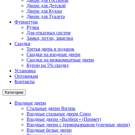
Двери для Гостиной
Двери для Детской
Двери для Кухни
Двери для Туалета
Фурнитура
Ручки
Для откатных систем
Замки, петли, защелки
Скидки
Третья дверь в подарок
Скидки на входные двери
Скидки на межкомнатные двери
Купон на 5% скидку
Установка
Оптовикам
Контакты
Категории
Входные двери
Стальные двери Витязь
Входные стальные двери Союз
Входные двери «Валберг» (Промет)
Входные двери с терморазрывом (уличные двери)
Входные белые двери