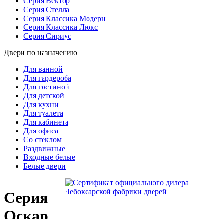
Серия Вектор
Серия Стелла
Серия Классика Модерн
Серия Классика Люкс
Серия Сириус
Двери по назначению
Для ванной
Для гардероба
Для гостиной
Для детской
Для кухни
Для туалета
Для кабинета
Для офиса
Со стеклом
Раздвижные
Входные белые
Белые двери
Серия
Оскар