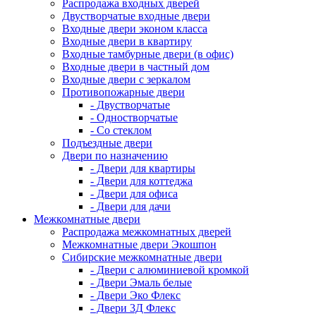
Распродажа входных дверей
Двустворчатые входные двери
Входные двери эконом класса
Входные двери в квартиру
Входные тамбурные двери (в офис)
Входные двери в частный дом
Входные двери с зеркалом
Противопожарные двери
- Двустворчатые
- Одностворчатые
- Со стеклом
Подъездные двери
Двери по назначению
- Двери для квартиры
- Двери для коттеджа
- Двери для офиса
- Двери для дачи
Межкомнатные двери
Распродажа межкомнатных дверей
Межкомнатные двери Экошпон
Сибирские межкомнатные двери
- Двери с алюминиевой кромкой
- Двери Эмаль белые
- Двери Эко Флекс
- Двери 3Д Флекс