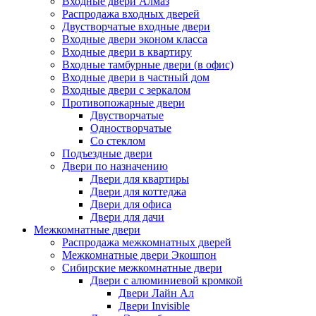
Входные двери Алмаз
Распродажа входных дверей
Двустворчатые входные двери
Входные двери эконом класса
Входные двери в квартиру
Входные тамбурные двери (в офис)
Входные двери в частный дом
Входные двери с зеркалом
Противопожарные двери
Двустворчатые
Одностворчатые
Со стеклом
Подъездные двери
Двери по назначению
Двери для квартиры
Двери для коттеджа
Двери для офиса
Двери для дачи
Межкомнатные двери
Распродажа межкомнатных дверей
Межкомнатные двери Экошпон
Сибирские межкомнатные двери
Двери с алюминиевой кромкой
Двери Лайн Ал
Двери Invisible