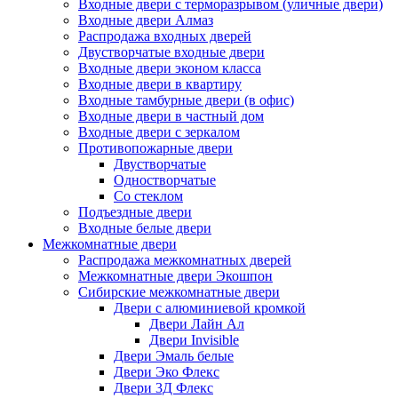
Входные двери с терморазрывом (уличные двери)
Входные двери Алмаз
Распродажа входных дверей
Двустворчатые входные двери
Входные двери эконом класса
Входные двери в квартиру
Входные тамбурные двери (в офис)
Входные двери в частный дом
Входные двери с зеркалом
Противопожарные двери
Двустворчатые
Одностворчатые
Со стеклом
Подъездные двери
Входные белые двери
Межкомнатные двери
Распродажа межкомнатных дверей
Межкомнатные двери Экошпон
Сибирские межкомнатные двери
Двери с алюминиевой кромкой
Двери Лайн Ал
Двери Invisible
Двери Эмаль белые
Двери Эко Флекс
Двери 3Д Флекс