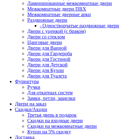
Ламинированные межкомнатные двери
Межкомнатные двери ПВХ
Межкомнатные дверные арки
Раздвижные двери
- Одностворчатые раздвижные двери
Двери с уценкой (с браком)
Двери со стеклом
Царговые двери
Двери для Ванной
Двери для Гардероба
Двери для Гостиной
Двери для Детской
Двери для Кухни
Двери для Туалета
Фурнитура
Ручки
Для откатных систем
Замки, петли, защелки
Двери на заказ
Скидки/Акции
Третья дверь в подарок
Скидки на входные двери
Скидки на межкомнатные двери
Купон на 5% скидку
Доставка