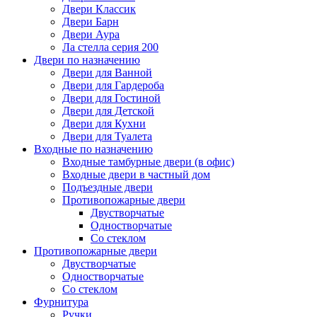
Двери Классик
Двери Барн
Двери Аура
Ла стелла серия 200
Двери по назначению
Двери для Ванной
Двери для Гардероба
Двери для Гостиной
Двери для Детской
Двери для Кухни
Двери для Туалета
Входные по назначению
Входные тамбурные двери (в офис)
Входные двери в частный дом
Подъездные двери
Противопожарные двери
Двустворчатые
Одностворчатые
Со стеклом
Противопожарные двери
Двустворчатые
Одностворчатые
Со стеклом
Фурнитура
Ручки