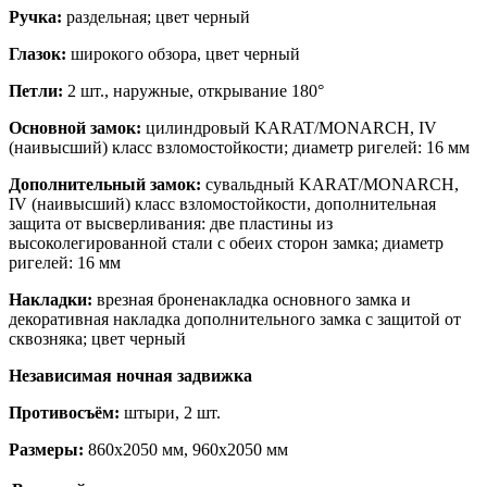
Ручка:
раздельная; цвет черный
Глазок:
широкого обзора, цвет черный
Петли:
2 шт., наружные, открывание 180°
Основной замок:
цилиндровый KARAT/MONARCH, IV
(наивысший) класс взломостойкости; диаметр ригелей: 16 мм
Дополнительный замок:
сувальдный KARAT/MONARCH,
IV (наивысший) класс взломостойкости, дополнительная
защита от высверливания: две пластины из
высоколегированной стали с обеих сторон замка; диаметр
ригелей: 16 мм
Накладки:
врезная броненакладка основного замка и
декоративная накладка дополнительного замка с защитой от
сквозняка; цвет черный
Независимая ночная задвижка
Противосъём:
штыри, 2 шт.
Размеры:
860х2050 мм, 960х2050 мм