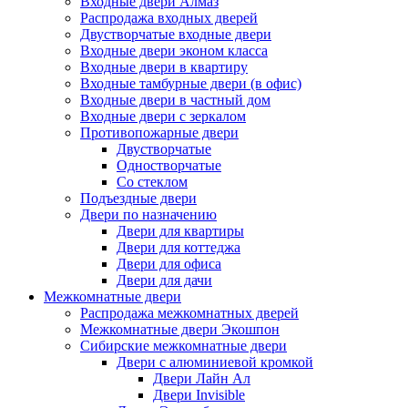
Входные двери Алмаз
Распродажа входных дверей
Двустворчатые входные двери
Входные двери эконом класса
Входные двери в квартиру
Входные тамбурные двери (в офис)
Входные двери в частный дом
Входные двери с зеркалом
Противопожарные двери
Двустворчатые
Одностворчатые
Со стеклом
Подъездные двери
Двери по назначению
Двери для квартиры
Двери для коттеджа
Двери для офиса
Двери для дачи
Межкомнатные двери
Распродажа межкомнатных дверей
Межкомнатные двери Экошпон
Сибирские межкомнатные двери
Двери с алюминиевой кромкой
Двери Лайн Ал
Двери Invisible