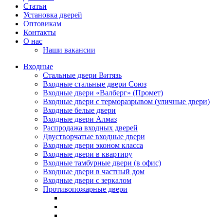
Статьи
Установка дверей
Оптовикам
Контакты
О нас
Наши вакансии
Входные
Стальные двери Витязь
Входные стальные двери Союз
Входные двери «Валберг» (Промет)
Входные двери с терморазрывом (уличные двери)
Входные белые двери
Входные двери Алмаз
Распродажа входных дверей
Двустворчатые входные двери
Входные двери эконом класса
Входные двери в квартиру
Входные тамбурные двери (в офис)
Входные двери в частный дом
Входные двери с зеркалом
Противопожарные двери