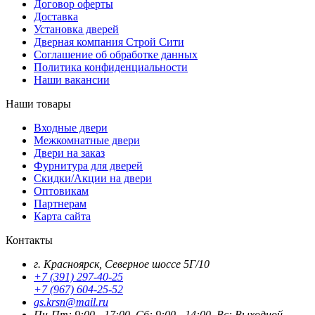
Договор оферты
Доставка
Установка дверей
Дверная компания Строй Сити
Соглашение об обработке данных
Политика конфиденциальности
Наши вакансии
Наши товары
Входные двери
Межкомнатные двери
Двери на заказ
Фурнитура для дверей
Скидки/Акции на двери
Оптовикам
Партнерам
Карта сайта
Контакты
г. Красноярск, Северное шоссе 5Г/10
+7 (391) 297-40-25
+7 (967) 604-25-52
gs.krsn@mail.ru
Пн-Пт: 9:00 - 17:00, Сб: 9:00 - 14:00, Вс: Выходной