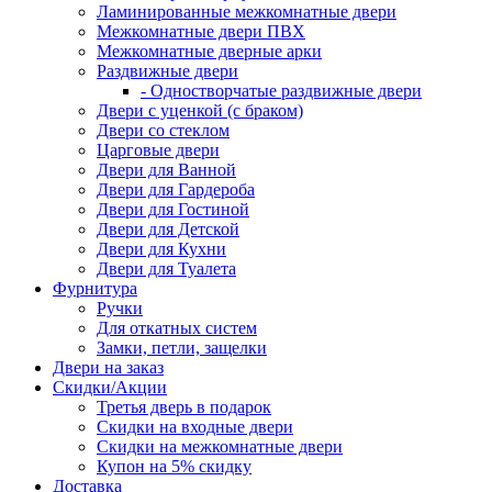
Ламинированные межкомнатные двери
Межкомнатные двери ПВХ
Межкомнатные дверные арки
Раздвижные двери
- Одностворчатые раздвижные двери
Двери с уценкой (с браком)
Двери со стеклом
Царговые двери
Двери для Ванной
Двери для Гардероба
Двери для Гостиной
Двери для Детской
Двери для Кухни
Двери для Туалета
Фурнитура
Ручки
Для откатных систем
Замки, петли, защелки
Двери на заказ
Скидки/Акции
Третья дверь в подарок
Скидки на входные двери
Скидки на межкомнатные двери
Купон на 5% скидку
Доставка