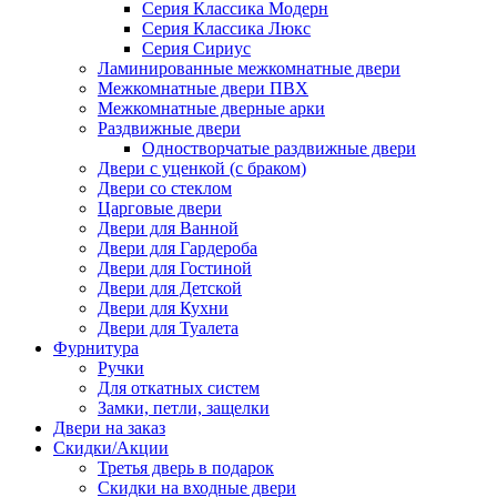
Серия Классика Модерн
Серия Классика Люкс
Серия Сириус
Ламинированные межкомнатные двери
Межкомнатные двери ПВХ
Межкомнатные дверные арки
Раздвижные двери
Одностворчатые раздвижные двери
Двери с уценкой (с браком)
Двери со стеклом
Царговые двери
Двери для Ванной
Двери для Гардероба
Двери для Гостиной
Двери для Детской
Двери для Кухни
Двери для Туалета
Фурнитура
Ручки
Для откатных систем
Замки, петли, защелки
Двери на заказ
Скидки/Акции
Третья дверь в подарок
Скидки на входные двери