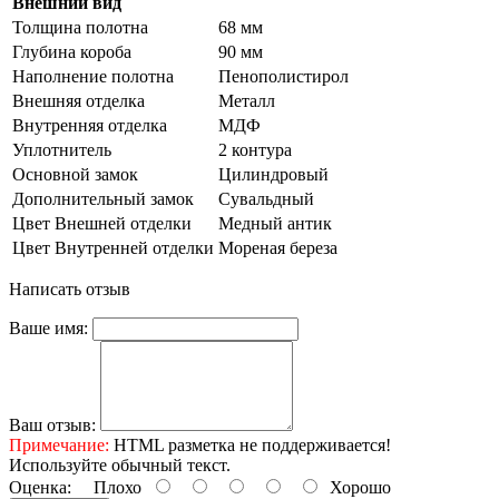
Внешний вид
Толщина полотна
68 мм
Глубина короба
90 мм
Наполнение полотна
Пенополистирол
Внешняя отделка
Металл
Внутренняя отделка
МДФ
Уплотнитель
2 контура
Основной замок
Цилиндровый
Дополнительный замок
Сувальдный
Цвет Внешней отделки
Медный антик
Цвет Внутренней отделки
Мореная береза
Написать отзыв
Ваше имя:
Ваш отзыв:
Примечание:
HTML разметка не поддерживается!
Используйте обычный текст.
Оценка:
Плохо
Хорошо