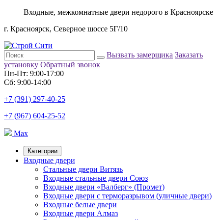
Входные, межкомнатные двери недорого в Красноярске
г. Красноярск, Северное шоссе 5Г/10
Вызвать замерщика
Заказать
установку
Обратный звонок
Пн-Пт: 9:00-17:00
Сб: 9:00-14:00
+7 (391) 297-40-25
+7 (967) 604-25-52
Max
Категории
Входные двери
Стальные двери Витязь
Входные стальные двери Союз
Входные двери «Валберг» (Промет)
Входные двери с терморазрывом (уличные двери)
Входные белые двери
Входные двери Алмаз