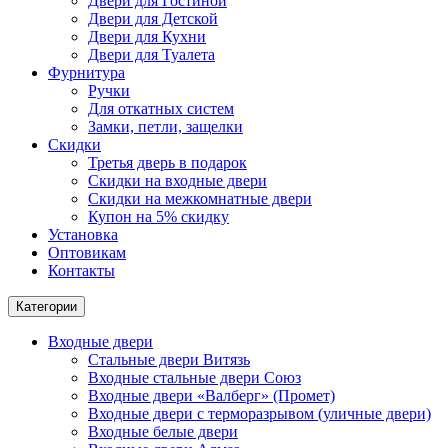
Двери для Гостиной
Двери для Детской
Двери для Кухни
Двери для Туалета
Фурнитура
Ручки
Для откатных систем
Замки, петли, защелки
Скидки
Третья дверь в подарок
Скидки на входные двери
Скидки на межкомнатные двери
Купон на 5% скидку
Установка
Оптовикам
Контакты
Категории
Входные двери
Стальные двери Витязь
Входные стальные двери Союз
Входные двери «Валберг» (Промет)
Входные двери с терморазрывом (уличные двери)
Входные белые двери