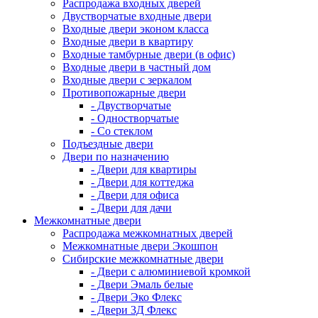
Распродажа входных дверей
Двустворчатые входные двери
Входные двери эконом класса
Входные двери в квартиру
Входные тамбурные двери (в офис)
Входные двери в частный дом
Входные двери с зеркалом
Противопожарные двери
- Двустворчатые
- Одностворчатые
- Со стеклом
Подъездные двери
Двери по назначению
- Двери для квартиры
- Двери для коттеджа
- Двери для офиса
- Двери для дачи
Межкомнатные двери
Распродажа межкомнатных дверей
Межкомнатные двери Экошпон
Сибирские межкомнатные двери
- Двери с алюминиевой кромкой
- Двери Эмаль белые
- Двери Эко Флекс
- Двери 3Д Флекс