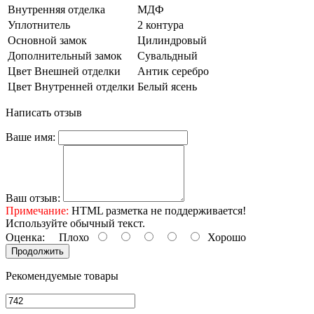
Внутренняя отделка
МДФ
Уплотнитель
2 контура
Основной замок
Цилиндровый
Дополнительный замок
Сувальдный
Цвет Внешней отделки
Антик серебро
Цвет Внутренней отделки
Белый ясень
Написать отзыв
Ваше имя:
Ваш отзыв:
Примечание:
HTML разметка не поддерживается!
Используйте обычный текст.
Оценка:
Плохо
Хорошо
Продолжить
Рекомендуемые товары