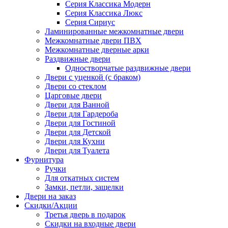
Серия Классика Модерн
Серия Классика Люкс
Серия Сириус
Ламинированные межкомнатные двери
Межкомнатные двери ПВХ
Межкомнатные дверные арки
Раздвижные двери
Одностворчатые раздвижные двери
Двери с уценкой (с браком)
Двери со стеклом
Царговые двери
Двери для Ванной
Двери для Гардероба
Двери для Гостиной
Двери для Детской
Двери для Кухни
Двери для Туалета
Фурнитура
Ручки
Для откатных систем
Замки, петли, защелки
Двери на заказ
Скидки/Акции
Третья дверь в подарок
Скидки на входные двери