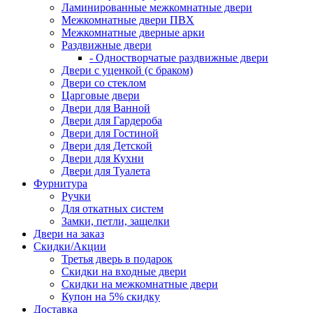
Ламинированные межкомнатные двери
Межкомнатные двери ПВХ
Межкомнатные дверные арки
Раздвижные двери
- Одностворчатые раздвижные двери
Двери с уценкой (с браком)
Двери со стеклом
Царговые двери
Двери для Ванной
Двери для Гардероба
Двери для Гостиной
Двери для Детской
Двери для Кухни
Двери для Туалета
Фурнитура
Ручки
Для откатных систем
Замки, петли, защелки
Двери на заказ
Скидки/Акции
Третья дверь в подарок
Скидки на входные двери
Скидки на межкомнатные двери
Купон на 5% скидку
Доставка