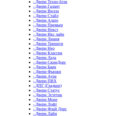
- Двери Техно блэк
- Двери Галант
- Двери Вилла
- Двери Стайл
- Двери Альто
- Двери Премьер
- Двери Некст
- Двери Икс лайн
- Двери Линия
- Двери Тринити
- Двери Нео
- Двери Классик
- Двери Лада
- Двери СкинДорс
- Двери Барн
- Двери Фьюжн
- Двери Аура
- Двери ПВХ
- ДПГ (Гладкие)
- Двери Статус
- Двери Эстетик
- Двери Моне
- Двери Лофт
- Двери Флай Дорс
- Двери Лайн