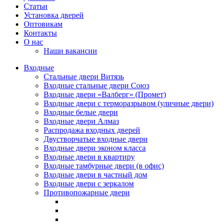
Статьи
Установка дверей
Оптовикам
Контакты
О нас
Наши вакансии
Входные
Стальные двери Витязь
Входные стальные двери Союз
Входные двери «Валберг» (Промет)
Входные двери с терморазрывом (уличные двери)
Входные белые двери
Входные двери Алмаз
Распродажа входных дверей
Двустворчатые входные двери
Входные двери эконом класса
Входные двери в квартиру
Входные тамбурные двери (в офис)
Входные двери в частный дом
Входные двери с зеркалом
Противопожарные двери