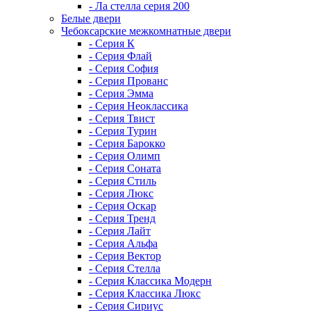
- Ла стелла серия 200
Белые двери
Чебоксарские межкомнатные двери
- Серия К
- Серия Флай
- Серия София
- Серия Прованс
- Серия Эмма
- Серия Неоклассика
- Серия Твист
- Серия Турин
- Серия Барокко
- Серия Олимп
- Серия Соната
- Серия Стиль
- Серия Люкс
- Серия Оскар
- Серия Тренд
- Серия Лайт
- Серия Альфа
- Серия Вектор
- Серия Стелла
- Серия Классика Модерн
- Серия Классика Люкс
- Серия Сириус