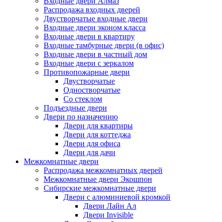
Входные двери Алмаз
Распродажа входных дверей
Двустворчатые входные двери
Входные двери эконом класса
Входные двери в квартиру
Входные тамбурные двери (в офис)
Входные двери в частный дом
Входные двери с зеркалом
Противопожарные двери
Двустворчатые
Одностворчатые
Со стеклом
Подъездные двери
Двери по назначению
Двери для квартиры
Двери для коттеджа
Двери для офиса
Двери для дачи
Межкомнатные двери
Распродажа межкомнатных дверей
Межкомнатные двери Экошпон
Сибирские межкомнатные двери
Двери с алюминиевой кромкой
Двери Лайн Ал
Двери Invisible