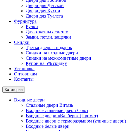
Двери для Гостиной
Двери для Детской
Двери для Кухни
Двери для Туалета
Фурнитура
Ручки
Для откатных систем
Замки, петли, защелки
Скидки
Третья дверь в подарок
Скидки на входные двери
Скидки на межкомнатные двери
Купон на 5% скидку
Установка
Оптовикам
Контакты
Категории
Входные двери
Стальные двери Витязь
Входные стальные двери Союз
Входные двери «Валберг» (Промет)
Входные двери с терморазрывом (уличные двери)
Входные белые двери