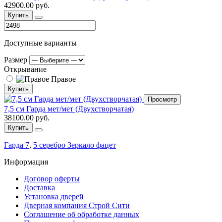
42900.00 руб.
Купить
Доступные варианты
Размер
Открывание
Правое
Купить
Просмотр
7,5 см Гарда мет/мет (Двухстворчатая)
38100.00 руб.
Купить
Гарда 7
,
5 серебро Зеркало фацет
Информация
Договор оферты
Доставка
Установка дверей
Дверная компания Строй Сити
Соглашение об обработке данных