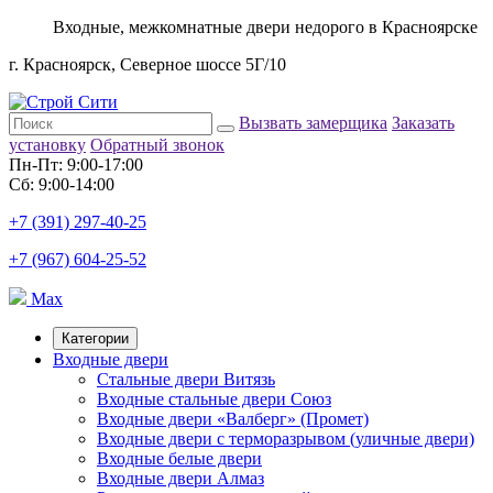
Входные, межкомнатные двери недорого в Красноярске
г. Красноярск, Северное шоссе 5Г/10
Вызвать замерщика
Заказать
установку
Обратный звонок
Пн-Пт: 9:00-17:00
Сб: 9:00-14:00
+7 (391) 297-40-25
+7 (967) 604-25-52
Max
Категории
Входные двери
Стальные двери Витязь
Входные стальные двери Союз
Входные двери «Валберг» (Промет)
Входные двери с терморазрывом (уличные двери)
Входные белые двери
Входные двери Алмаз