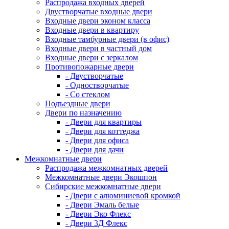
Распродажа входных дверей
Двустворчатые входные двери
Входные двери эконом класса
Входные двери в квартиру
Входные тамбурные двери (в офис)
Входные двери в частный дом
Входные двери с зеркалом
Противопожарные двери
- Двустворчатые
- Одностворчатые
- Со стеклом
Подъездные двери
Двери по назначению
- Двери для квартиры
- Двери для коттеджа
- Двери для офиса
- Двери для дачи
Межкомнатные двери
Распродажа межкомнатных дверей
Межкомнатные двери Экошпон
Сибирские межкомнатные двери
- Двери с алюминиевой кромкой
- Двери Эмаль белые
- Двери Эко Флекс
- Двери 3Д Флекс