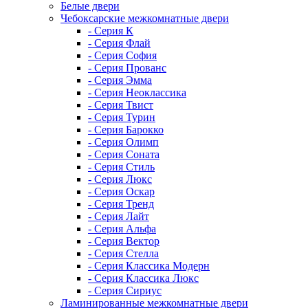
Белые двери
Чебоксарские межкомнатные двери
- Серия К
- Серия Флай
- Серия София
- Серия Прованс
- Серия Эмма
- Серия Неоклассика
- Серия Твист
- Серия Турин
- Серия Барокко
- Серия Олимп
- Серия Соната
- Серия Стиль
- Серия Люкс
- Серия Оскар
- Серия Тренд
- Серия Лайт
- Серия Альфа
- Серия Вектор
- Серия Стелла
- Серия Классика Модерн
- Серия Классика Люкс
- Серия Сириус
Ламинированные межкомнатные двери