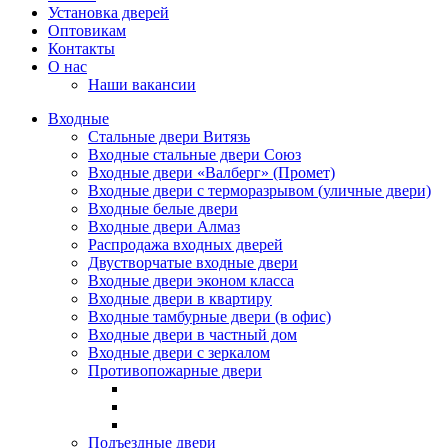
Установка дверей
Оптовикам
Контакты
О нас
Наши вакансии
Входные
Стальные двери Витязь
Входные стальные двери Союз
Входные двери «Валберг» (Промет)
Входные двери с терморазрывом (уличные двери)
Входные белые двери
Входные двери Алмаз
Распродажа входных дверей
Двустворчатые входные двери
Входные двери эконом класса
Входные двери в квартиру
Входные тамбурные двери (в офис)
Входные двери в частный дом
Входные двери с зеркалом
Противопожарные двери
Подъездные двери