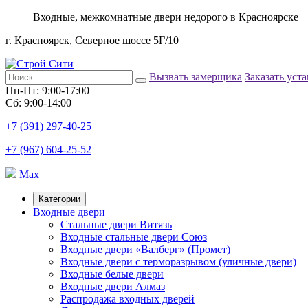
Входные, межкомнатные двери недорого в Красноярске
г. Красноярск, Северное шоссе 5Г/10
Вызвать замерщика
Заказать уст
Пн-Пт: 9:00-17:00
Сб: 9:00-14:00
+7 (391) 297-40-25
+7 (967) 604-25-52
Max
Категории
Входные двери
Стальные двери Витязь
Входные стальные двери Союз
Входные двери «Валберг» (Промет)
Входные двери с терморазрывом (уличные двери)
Входные белые двери
Входные двери Алмаз
Распродажа входных дверей