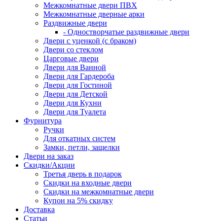
Межкомнатные двери ПВХ
Межкомнатные дверные арки
Раздвижные двери
- Одностворчатые раздвижные двери
Двери с уценкой (с браком)
Двери со стеклом
Царговые двери
Двери для Ванной
Двери для Гардероба
Двери для Гостиной
Двери для Детской
Двери для Кухни
Двери для Туалета
Фурнитура
Ручки
Для откатных систем
Замки, петли, защелки
Двери на заказ
Скидки/Акции
Третья дверь в подарок
Скидки на входные двери
Скидки на межкомнатные двери
Купон на 5% скидку
Доставка
Статьи