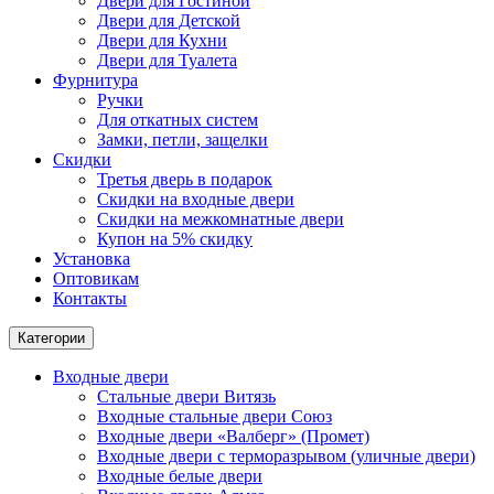
Двери для Гостиной
Двери для Детской
Двери для Кухни
Двери для Туалета
Фурнитура
Ручки
Для откатных систем
Замки, петли, защелки
Скидки
Третья дверь в подарок
Скидки на входные двери
Скидки на межкомнатные двери
Купон на 5% скидку
Установка
Оптовикам
Контакты
Категории
Входные двери
Стальные двери Витязь
Входные стальные двери Союз
Входные двери «Валберг» (Промет)
Входные двери с терморазрывом (уличные двери)
Входные белые двери