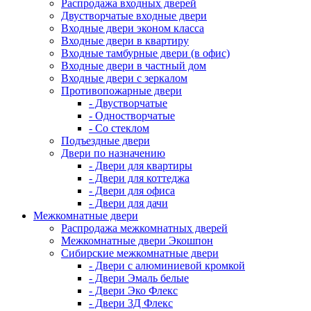
Распродажа входных дверей
Двустворчатые входные двери
Входные двери эконом класса
Входные двери в квартиру
Входные тамбурные двери (в офис)
Входные двери в частный дом
Входные двери с зеркалом
Противопожарные двери
- Двустворчатые
- Одностворчатые
- Со стеклом
Подъездные двери
Двери по назначению
- Двери для квартиры
- Двери для коттеджа
- Двери для офиса
- Двери для дачи
Межкомнатные двери
Распродажа межкомнатных дверей
Межкомнатные двери Экошпон
Сибирские межкомнатные двери
- Двери с алюминиевой кромкой
- Двери Эмаль белые
- Двери Эко Флекс
- Двери 3Д Флекс