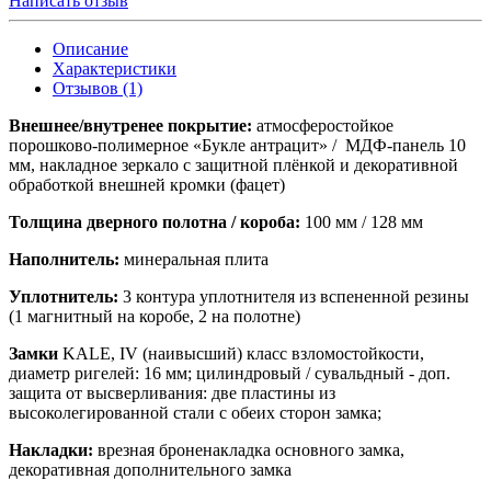
Написать отзыв
Описание
Характеристики
Отзывов (1)
Внешнее/внутренее покрытие:
атмосферостойкое
порошково-полимерное «Букле антрацит» / МДФ-панель 10
мм, накладное зеркало с защитной плёнкой и декоративной
обработкой внешней кромки (фацет)
Толщина дверного полотна / короба:
100 мм / 128 мм
Наполнитель:
минеральная плита
Уплотнитель:
3 контура уплотнителя из вспененной резины
(1 магнитный на коробе, 2 на полотне)
Замки
KALE, IV (наивысший) класс взломостойкости,
диаметр ригелей: 16 мм; цилиндровый / сувальдный - доп.
защита от высверливания: две пластины из
высоколегированной стали с обеих сторон замка;
Накладки:
врезная броненакладка основного замка,
декоративная дополнительного замка