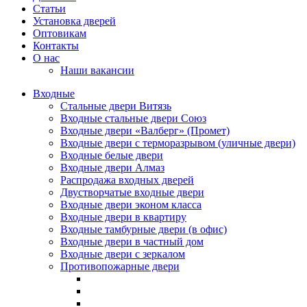
Статьи
Установка дверей
Оптовикам
Контакты
О нас
Наши вакансии
Входные
Стальные двери Витязь
Входные стальные двери Союз
Входные двери «Валберг» (Промет)
Входные двери с терморазрывом (уличные двери)
Входные белые двери
Входные двери Алмаз
Распродажа входных дверей
Двустворчатые входные двери
Входные двери эконом класса
Входные двери в квартиру
Входные тамбурные двери (в офис)
Входные двери в частный дом
Входные двери с зеркалом
Противопожарные двери