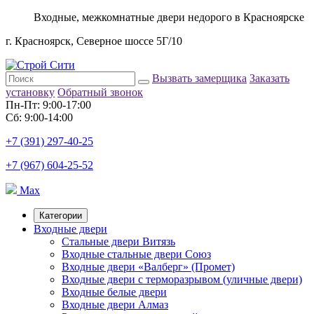
Входные, межкомнатные двери недорого в Красноярске
г. Красноярск, Северное шоссе 5Г/10
Вызвать замерщика
Заказать
установку
Обратный звонок
Пн-Пт: 9:00-17:00
Сб: 9:00-14:00
+7 (391) 297-40-25
+7 (967) 604-25-52
Max
Категории
Входные двери
Стальные двери Витязь
Входные стальные двери Союз
Входные двери «Валберг» (Промет)
Входные двери с терморазрывом (уличные двери)
Входные белые двери
Входные двери Алмаз