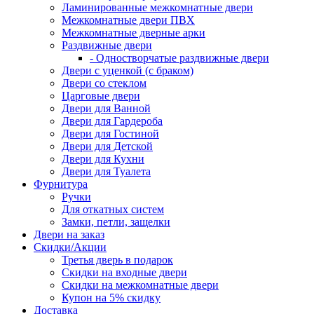
Ламинированные межкомнатные двери
Межкомнатные двери ПВХ
Межкомнатные дверные арки
Раздвижные двери
- Одностворчатые раздвижные двери
Двери с уценкой (с браком)
Двери со стеклом
Царговые двери
Двери для Ванной
Двери для Гардероба
Двери для Гостиной
Двери для Детской
Двери для Кухни
Двери для Туалета
Фурнитура
Ручки
Для откатных систем
Замки, петли, защелки
Двери на заказ
Скидки/Акции
Третья дверь в подарок
Скидки на входные двери
Скидки на межкомнатные двери
Купон на 5% скидку
Доставка