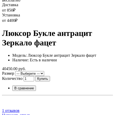
Бесплатно
Доставка
от 850
₽
Установка
от 4400
₽
Люксор Букле антрацит
Зеркало фацет
Модель: Люксор Букле антрацит Зеркало фацет
Наличие: Есть в наличии
40450.00 руб.
Размер
Количество
Купить
В сравнение
1 отзывов