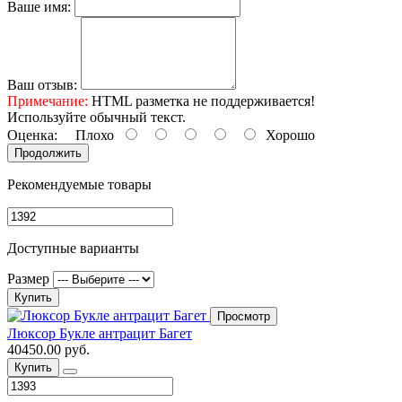
Ваше имя:
Ваш отзыв:
Примечание:
HTML разметка не поддерживается!
Используйте обычный текст.
Оценка:
Плохо
Хорошо
Продолжить
Рекомендуемые товары
Доступные варианты
Размер
Купить
Просмотр
Люксор Букле антрацит Багет
40450.00 руб.
Купить