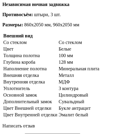
Независимая ночная задвижка
Противосъём:
штыри, 3 шт.
Размеры:
860х2050 мм, 960х2050 мм
Внешний вид
Со стеклом
Со стеклом
Цвет
Белые
Толщина полотна
100 мм
Глубина короба
128 мм
Наполнение полотна
Минеральная плита
Внешняя отделка
Металл
Внутренняя отделка
МДФ
Уплотнитель
3 контура
Основной замок
Цилиндровый
Дополнительный замок
Сувальдный
Цвет Внешней отделки
Букле антрацит
Цвет Внутренней отделки
Эмалит белый
Написать отзыв