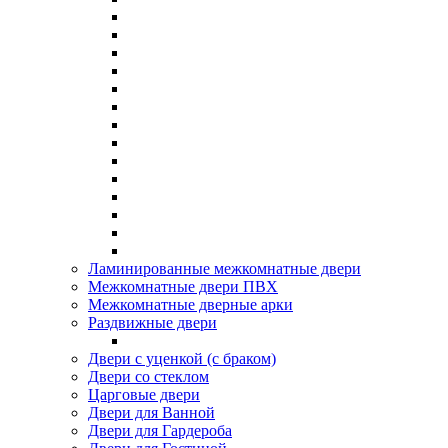
Ламинированные межкомнатные двери
Межкомнатные двери ПВХ
Межкомнатные дверные арки
Раздвижные двери
Двери с уценкой (с браком)
Двери со стеклом
Царговые двери
Двери для Ванной
Двери для Гардероба