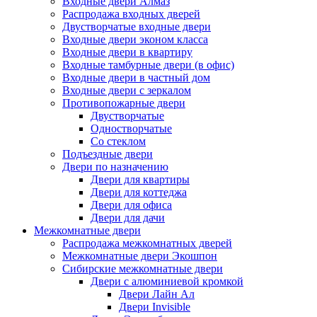
Входные двери Алмаз
Распродажа входных дверей
Двустворчатые входные двери
Входные двери эконом класса
Входные двери в квартиру
Входные тамбурные двери (в офис)
Входные двери в частный дом
Входные двери с зеркалом
Противопожарные двери
Двустворчатые
Одностворчатые
Со стеклом
Подъездные двери
Двери по назначению
Двери для квартиры
Двери для коттеджа
Двери для офиса
Двери для дачи
Межкомнатные двери
Распродажа межкомнатных дверей
Межкомнатные двери Экошпон
Сибирские межкомнатные двери
Двери с алюминиевой кромкой
Двери Лайн Ал
Двери Invisible