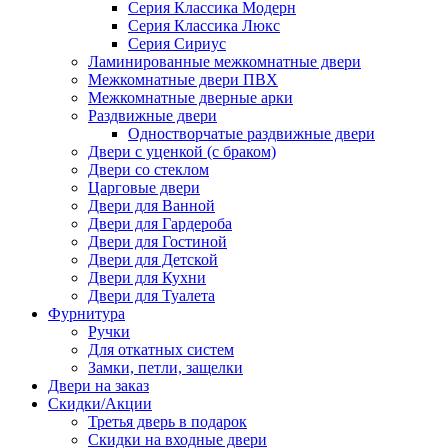
Серия Классика Модерн
Серия Классика Люкс
Серия Сириус
Ламинированные межкомнатные двери
Межкомнатные двери ПВХ
Межкомнатные дверные арки
Раздвижные двери
Одностворчатые раздвижные двери
Двери с уценкой (с браком)
Двери со стеклом
Царговые двери
Двери для Ванной
Двери для Гардероба
Двери для Гостиной
Двери для Детской
Двери для Кухни
Двери для Туалета
Фурнитура
Ручки
Для откатных систем
Замки, петли, защелки
Двери на заказ
Скидки/Акции
Третья дверь в подарок
Скидки на входные двери