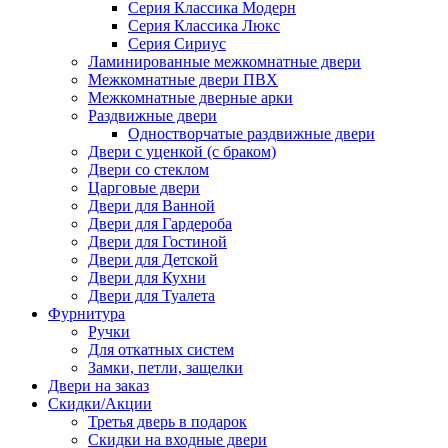
Серия Классика Модерн
Серия Классика Люкс
Серия Сириус
Ламинированные межкомнатные двери
Межкомнатные двери ПВХ
Межкомнатные дверные арки
Раздвижные двери
Одностворчатые раздвижные двери
Двери с уценкой (с браком)
Двери со стеклом
Царговые двери
Двери для Ванной
Двери для Гардероба
Двери для Гостиной
Двери для Детской
Двери для Кухни
Двери для Туалета
Фурнитура
Ручки
Для откатных систем
Замки, петли, защелки
Двери на заказ
Скидки/Акции
Третья дверь в подарок
Скидки на входные двери