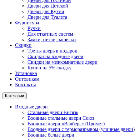
Двери для Гостиной
Двери для Детской
Двери для Кухни
Двери для Туалета
Фурнитура
Ручки
Для откатных систем
Замки, петли, защелки
Скидки
Третья дверь в подарок
Скидки на входные двери
Скидки на межкомнатные двери
Купон на 5% скидку
Установка
Оптовикам
Контакты
Категории
Входные двери
Стальные двери Витязь
Входные стальные двери Союз
Входные двери «Валберг» (Промет)
Входные двери с терморазрывом (уличные двери)
Входные белые двери