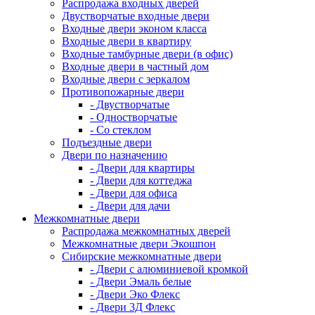
Распродажа входных дверей
Двустворчатые входные двери
Входные двери эконом класса
Входные двери в квартиру
Входные тамбурные двери (в офис)
Входные двери в частный дом
Входные двери с зеркалом
Противопожарные двери
- Двустворчатые
- Одностворчатые
- Со стеклом
Подъездные двери
Двери по назначению
- Двери для квартиры
- Двери для коттеджа
- Двери для офиса
- Двери для дачи
Межкомнатные двери
Распродажа межкомнатных дверей
Межкомнатные двери Экошпон
Сибирские межкомнатные двери
- Двери с алюминиевой кромкой
- Двери Эмаль белые
- Двери Эко Флекс
- Двери 3Д Флекс