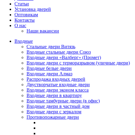
Статьи
Установка дверей
Оптовикам
Контакты
О нас
Наши вакансии
Входные
Стальные двери Витязь
Входные стальные двери Союз
Входные двери «Валберг» (Промет)
Входные двери с терморазрывом (уличные двери)
Входные белые двери
Входные двери Алмаз
Распродажа входных дверей
Двустворчатые входные двери
Входные двери эконом класса
Входные двери в квартиру
Входные тамбурные двери (в офис)
Входные двери в частный дом
Входные двери с зеркалом
Противопожарные двери