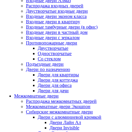
Входные двери Алмаз
Распродажа входных дверей
Двустворчатые входные двери
Входные двери эконом класса
Входные двери в квартиру
Входные тамбурные двери (в офис)
Входные двери в частный дом
Входные двери с зеркалом
Противопожарные двери
Двустворчатые
Одностворчатые
Со стеклом
Подъездные двери
Двери по назначению
Двери для квартиры
Двери для коттеджа
Двери для офиса
Двери для дачи
Межкомнатные двери
Распродажа межкомнатных дверей
Межкомнатные двери Экошпон
Сибирские межкомнатные двери
Двери с алюминиевой кромкой
Двери Лайн Ал
Двери Invisible