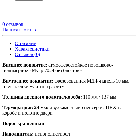
0 отзывов
Написать отзыв
Описание
Характеристики
Отзывов (0)
Внешнее покрытие:
атмосферостойкое порошково-
полимерное «Муар 7024 без блесток»
Внутреннее покрытие:
фрезерованная МДФ-панель 10 мм,
цвет пленки «Сатин графит»
Толщина дверного полотна/короба:
110 мм / 137 мм
Терморазрыв 24 мм:
двухкамерный спейсер из ПВХ на
коробе и полотне двери
Порог крашенный
Наполнитель:
пенополистирол