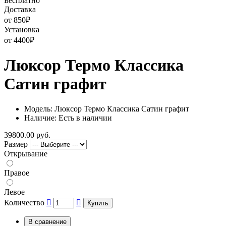
Бесплатно
Доставка
от 850
₽
Установка
от 4400
₽
Люксор Термо Классика
Сатин графит
Модель: Люксор Термо Классика Сатин графит
Наличие: Есть в наличии
39800.00 руб.
Размер
Открывание
Правое
Левое
Количество
Купить
В сравнение