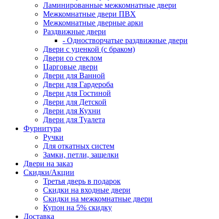
Ламинированные межкомнатные двери
Межкомнатные двери ПВХ
Межкомнатные дверные арки
Раздвижные двери
- Одностворчатые раздвижные двери
Двери с уценкой (с браком)
Двери со стеклом
Царговые двери
Двери для Ванной
Двери для Гардероба
Двери для Гостиной
Двери для Детской
Двери для Кухни
Двери для Туалета
Фурнитура
Ручки
Для откатных систем
Замки, петли, защелки
Двери на заказ
Скидки/Акции
Третья дверь в подарок
Скидки на входные двери
Скидки на межкомнатные двери
Купон на 5% скидку
Доставка