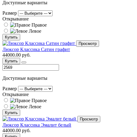
Доступные варианты
Размер
Открывание
Правое
Левое
Купить
Просмотр
Люксор Классика Сатин графит
44000.00 руб.
Купить
Доступные варианты
Размер
Открывание
Правое
Левое
Купить
Просмотр
Люксор Классика Эмалит белый
44000.00 руб.
Купить