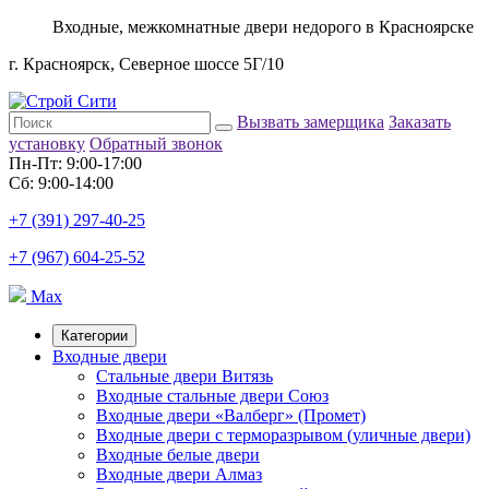
Входные, межкомнатные двери недорого в Красноярске
г. Красноярск, Северное шоссе 5Г/10
Вызвать замерщика
Заказать
установку
Обратный звонок
Пн-Пт: 9:00-17:00
Сб: 9:00-14:00
+7 (391) 297-40-25
+7 (967) 604-25-52
Max
Категории
Входные двери
Стальные двери Витязь
Входные стальные двери Союз
Входные двери «Валберг» (Промет)
Входные двери с терморазрывом (уличные двери)
Входные белые двери
Входные двери Алмаз