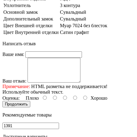
Уплотнитель
3 контура
Основной замок
Сувальдный
Дополнительный замок
Сувальдный
Цвет Внешней отделки
Муар 7024 без блесток
Цвет Внутренней отделки
Сатин графит
Написать отзыв
Ваше имя:
Ваш отзыв:
Примечание:
HTML разметка не поддерживается!
Используйте обычный текст.
Оценка:
Плохо
Хорошо
Продолжить
Рекомендуемые товары
Доступные варианты