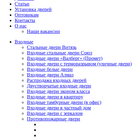
Статьи
Установка дверей
Оптовикам
Контакты
О нас
Наши вакансии
Входные
Стальные двери Витязь
Входные стальные двери Союз
Входные двери «Валберг» (Промет)
Входные двери с терморазрывом (уличные двери)
Входные белые двери
Входные двери Алмаз
Распродажа входных дверей
Двустворчатые входные двери
Входные двери эконом класса
Входные двери в квартиру
Входные тамбурные двери (в офис)
Входные двери в частный дом
Входные двери с зеркалом
Противопожарные двери