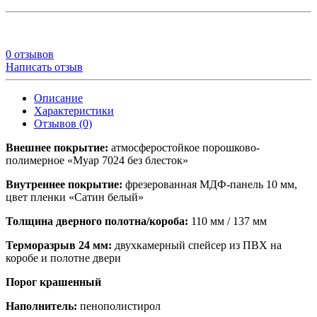
0 отзывов
Написать отзыв
Описание
Характеристики
Отзывов (0)
Внешнее покрытие:
атмосферостойкое порошково-
полимерное «Муар 7024 без блесток»
Внутреннее покрытие:
фрезерованная МДФ-панель 10 мм,
цвет пленки «Сатин белый»
Толщина дверного полотна/короба:
110 мм / 137 мм
Терморазрыв 24 мм:
двухкамерный спейсер из ПВХ на
коробе и полотне двери
Порог крашенный
Наполнитель:
пенополистирол