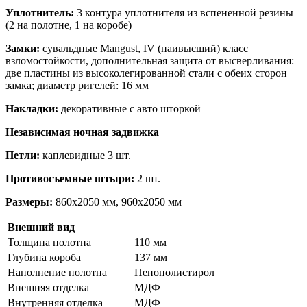
Уплотнитель:
3 контура уплотнителя из вспененной резины
(2 на полотне, 1 на коробе)
Замки:
сувальдные Mangust, IV (наивысший) класс
взломостойкости, дополнительная защита от высверливания:
две пластины из высоколегированной стали с обеих сторон
замка; диаметр ригелей: 16 мм
Накладки:
декоративные с авто шторкой
Независимая ночная задвижка
Петли:
каплевидные 3 шт.
Противосъемные штыри:
2 шт.
Размеры:
860х2050 мм, 960х2050 мм
Внешний вид
Толщина полотна
110 мм
Глубина короба
137 мм
Наполнение полотна
Пенополистирол
Внешняя отделка
МДФ
Внутренняя отделка
МДФ