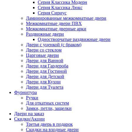
Серия Классика Модерн
Серия Классика Люкс
Серия Сириус
Ламинированные межкомнатные двери
Межкомнатные двери ПВХ
Межкомнатные дверные арки
Раздвижные двери
Одностворчатые раздвижные двери
Двери с уценкой (с браком)
Двери со стеклом
Царговые двери
Двери для Ванной
Двери для Гардероба
Двери для Гостиной
Двери для Детской
Двери для Кухни
Двери для Туалета
Фурнитура
Ручки
Для откатных систем
Замки, петли, защелки
Двери на заказ
Скидки/Акции
Третья дверь в подарок
Скидки на входные двери