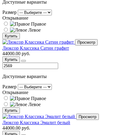
Доступные варианты
Размер
Открывание
Правое
Левое
Купить
Просмотр
Люксор Классика Сатин графит
44000.00 руб.
Купить
Доступные варианты
Размер
Открывание
Правое
Левое
Купить
Просмотр
Люксор Классика Эмалит белый
44000.00 руб.
Купить