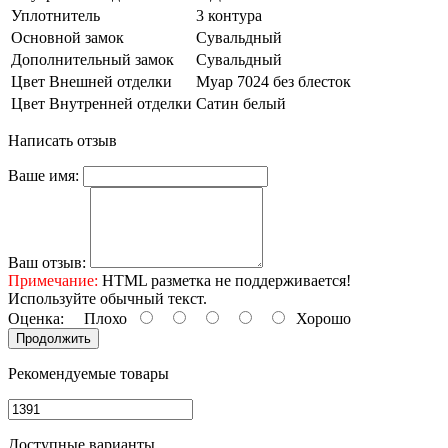
Уплотнитель
3 контура
Основной замок
Сувальдный
Дополнительный замок
Сувальдный
Цвет Внешней отделки
Муар 7024 без блесток
Цвет Внутренней отделки
Сатин белый
Написать отзыв
Ваше имя:
Ваш отзыв:
Примечание:
HTML разметка не поддерживается!
Используйте обычный текст.
Оценка:
Плохо
Хорошо
Продолжить
Рекомендуемые товары
Доступные варианты