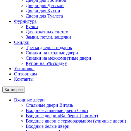
Двери для Гостиной
Двери для Детской
Двери для Кухни
Двери для Туалета
Фурнитура
Ручки
Для откатных систем
Замки, петли, защелки
Скидки
Третья дверь в подарок
Скидки на входные двери
Скидки на межкомнатные двери
Купон на 5% скидку
Установка
Оптовикам
Контакты
Категории
Входные двери
Стальные двери Витязь
Входные стальные двери Союз
Входные двери «Валберг» (Промет)
Входные двери с терморазрывом (уличные двери)
Входные белые двери