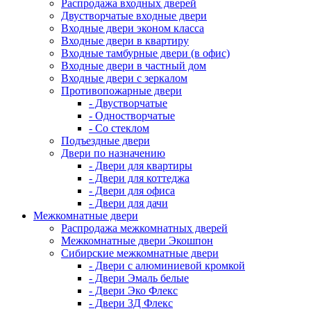
Распродажа входных дверей
Двустворчатые входные двери
Входные двери эконом класса
Входные двери в квартиру
Входные тамбурные двери (в офис)
Входные двери в частный дом
Входные двери с зеркалом
Противопожарные двери
- Двустворчатые
- Одностворчатые
- Со стеклом
Подъездные двери
Двери по назначению
- Двери для квартиры
- Двери для коттеджа
- Двери для офиса
- Двери для дачи
Межкомнатные двери
Распродажа межкомнатных дверей
Межкомнатные двери Экошпон
Сибирские межкомнатные двери
- Двери с алюминиевой кромкой
- Двери Эмаль белые
- Двери Эко Флекс
- Двери 3Д Флекс