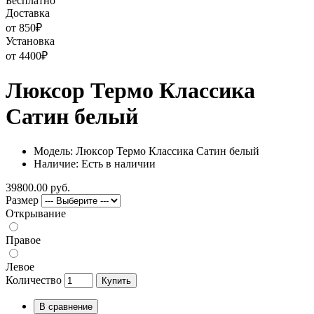
Бесплатно
Доставка
от 850
₽
Установка
от 4400
₽
Люксор Термо Классика
Сатин белый
Модель: Люксор Термо Классика Сатин белый
Наличие: Есть в наличии
39800.00 руб.
Размер
Открывание
Правое
Левое
Количество
Купить
В сравнение