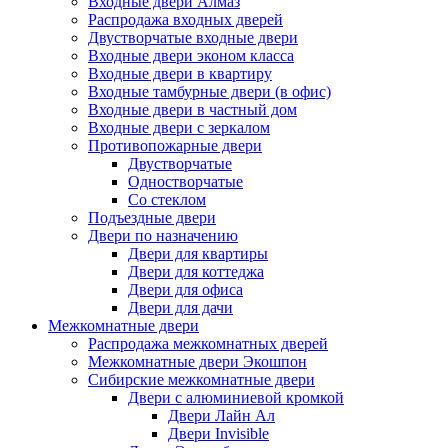
Входные двери Алмаз
Распродажа входных дверей
Двустворчатые входные двери
Входные двери эконом класса
Входные двери в квартиру
Входные тамбурные двери (в офис)
Входные двери в частный дом
Входные двери с зеркалом
Противопожарные двери
Двустворчатые
Одностворчатые
Со стеклом
Подъездные двери
Двери по назначению
Двери для квартиры
Двери для коттеджа
Двери для офиса
Двери для дачи
Межкомнатные двери
Распродажа межкомнатных дверей
Межкомнатные двери Экошпон
Сибирские межкомнатные двери
Двери с алюминиевой кромкой
Двери Лайн Ал
Двери Invisible