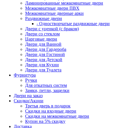
Ламинированные межкомнатные двери
Межкомнатные двери ПВХ
Межкомнатные дверные арки
Раздвижные двери
- Одностворчатые раздвижные двери
Двери с уценкой (с браком)
Двери со стеклом
Царговые двери
Двери для Ванной
Двери для Гардероба
Двери для Гостиной
Двери для Детской
Двери для Кухни
Двери для Туалета
Фурнитура
Ручки
Для откатных систем
Замки, петли, защелки
Двери на заказ
Скидки/Акции
Третья дверь в подарок
Скидки на входные двери
Скидки на межкомнатные двери
Купон на 5% скидку
Доставка