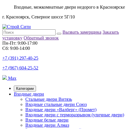
Входные, межкомнатные двери недорого в Красноярске
г. Красноярск, Северное шоссе 5Г/10
Вызвать замерщика
Заказать
установку
Обратный звонок
Пн-Пт: 9:00-17:00
Сб: 9:00-14:00
+7 (391) 297-40-25
+7 (967) 604-25-52
Max
Категории
Входные двери
Стальные двери Витязь
Входные стальные двери Союз
Входные двери «Валберг» (Промет)
Входные двери с терморазрывом (уличные двери)
Входные белые двери
Входные двери Алмаз