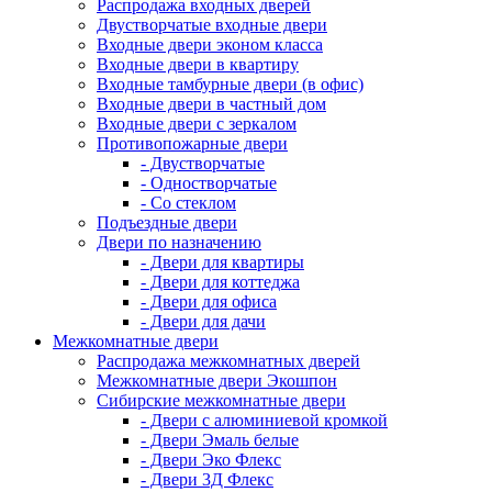
Распродажа входных дверей
Двустворчатые входные двери
Входные двери эконом класса
Входные двери в квартиру
Входные тамбурные двери (в офис)
Входные двери в частный дом
Входные двери с зеркалом
Противопожарные двери
- Двустворчатые
- Одностворчатые
- Со стеклом
Подъездные двери
Двери по назначению
- Двери для квартиры
- Двери для коттеджа
- Двери для офиса
- Двери для дачи
Межкомнатные двери
Распродажа межкомнатных дверей
Межкомнатные двери Экошпон
Сибирские межкомнатные двери
- Двери с алюминиевой кромкой
- Двери Эмаль белые
- Двери Эко Флекс
- Двери 3Д Флекс