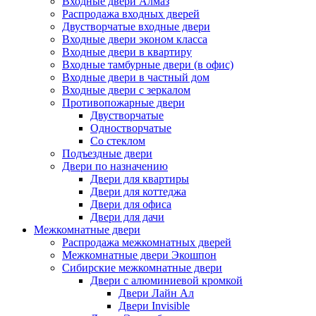
Входные двери Алмаз
Распродажа входных дверей
Двустворчатые входные двери
Входные двери эконом класса
Входные двери в квартиру
Входные тамбурные двери (в офис)
Входные двери в частный дом
Входные двери с зеркалом
Противопожарные двери
Двустворчатые
Одностворчатые
Со стеклом
Подъездные двери
Двери по назначению
Двери для квартиры
Двери для коттеджа
Двери для офиса
Двери для дачи
Межкомнатные двери
Распродажа межкомнатных дверей
Межкомнатные двери Экошпон
Сибирские межкомнатные двери
Двери с алюминиевой кромкой
Двери Лайн Ал
Двери Invisible