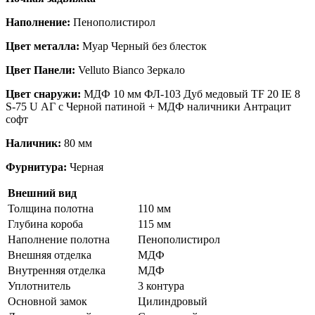
Наполнение:
Пенополистирол
Цвет металла:
Муар Черный без блесток
Цвет Панели:
Velluto Bianco Зеркало
Цвет снаружи:
МДФ 10 мм ФЛ-103 Дуб медовый TF 20 IE 8
S-75 U АГ с Черной патиной + МДФ наличники Антрацит
софт
Наличник:
80 мм
Фурнитура:
Черная
Внешний вид
Толщина полотна
110 мм
Глубина короба
115 мм
Наполнение полотна
Пенополистирол
Внешняя отделка
МДФ
Внутренняя отделка
МДФ
Уплотнитель
3 контура
Основной замок
Цилиндровый