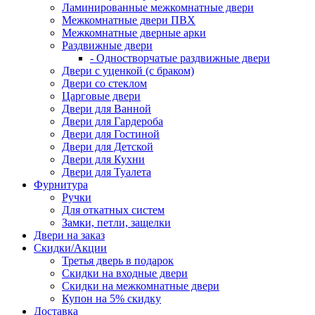
Ламинированные межкомнатные двери
Межкомнатные двери ПВХ
Межкомнатные дверные арки
Раздвижные двери
- Одностворчатые раздвижные двери
Двери с уценкой (с браком)
Двери со стеклом
Царговые двери
Двери для Ванной
Двери для Гардероба
Двери для Гостиной
Двери для Детской
Двери для Кухни
Двери для Туалета
Фурнитура
Ручки
Для откатных систем
Замки, петли, защелки
Двери на заказ
Скидки/Акции
Третья дверь в подарок
Скидки на входные двери
Скидки на межкомнатные двери
Купон на 5% скидку
Доставка