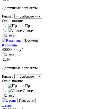
Доступные варианты
Размер
Открывание
Правое
Левое
Купить
Просмотр
Кармина
40000.00 руб.
Купить
Доступные варианты
Размер
Открывание
Правое
Левое
Купить
Просмотр
Деспи