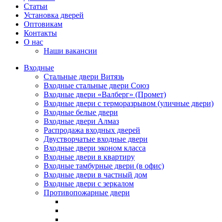
Статьи
Установка дверей
Оптовикам
Контакты
О нас
Наши вакансии
Входные
Стальные двери Витязь
Входные стальные двери Союз
Входные двери «Валберг» (Промет)
Входные двери с терморазрывом (уличные двери)
Входные белые двери
Входные двери Алмаз
Распродажа входных дверей
Двустворчатые входные двери
Входные двери эконом класса
Входные двери в квартиру
Входные тамбурные двери (в офис)
Входные двери в частный дом
Входные двери с зеркалом
Противопожарные двери