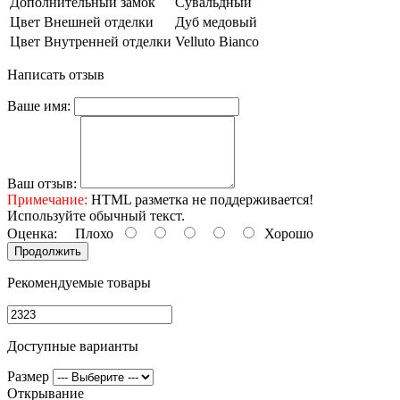
Дополнительный замок
Сувальдный
Цвет Внешней отделки
Дуб медовый
Цвет Внутренней отделки
Velluto Bianco
Написать отзыв
Ваше имя:
Ваш отзыв:
Примечание:
HTML разметка не поддерживается!
Используйте обычный текст.
Оценка:
Плохо
Хорошо
Продолжить
Рекомендуемые товары
Доступные варианты
Размер
Открывание