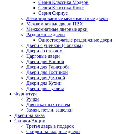
Серия Классика Модерн
Серия Классика Люкс
Серия Сириус
Ламинированные межкомнатные двери
Межкомнатные двери ПВХ
Межкомнатные дверные арки
Раздвижные двери
Одностворчатые раздвижные двери
Двери с уценкой (с браком)
Двери со стеклом
Царговые двери
Двери для Ванной
Двери для Гардероба
Двери для Гостиной
Двери для Детской
Двери для Кухни
Двери для Туалета
Фурнитура
Ручки
Для откатных систем
Замки, петли, защелки
Двери на заказ
Скидки/Акции
Третья дверь в подарок
Скидки на входные двери