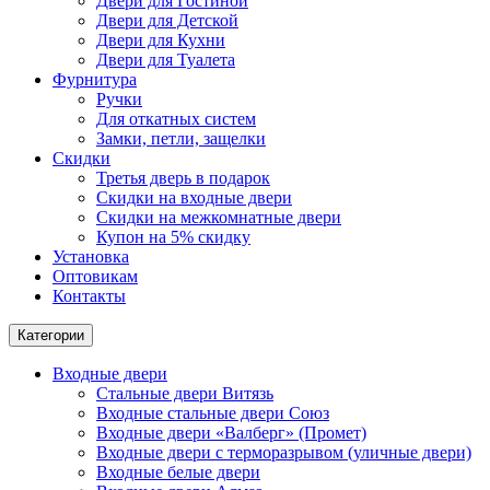
Двери для Гостиной
Двери для Детской
Двери для Кухни
Двери для Туалета
Фурнитура
Ручки
Для откатных систем
Замки, петли, защелки
Скидки
Третья дверь в подарок
Скидки на входные двери
Скидки на межкомнатные двери
Купон на 5% скидку
Установка
Оптовикам
Контакты
Категории
Входные двери
Стальные двери Витязь
Входные стальные двери Союз
Входные двери «Валберг» (Промет)
Входные двери с терморазрывом (уличные двери)
Входные белые двери