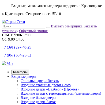
Входные, межкомнатные двери недорого в Красноярске
г. Красноярск, Северное шоссе 5Г/10
Вызвать замерщика
Заказать
установку
Обратный звонок
Пн-Пт: 9:00-17:00
Сб: 9:00-14:00
+7 (391) 297-40-25
+7 (967) 604-25-52
Max
Категории
Входные двери
Стальные двери Витязь
Входные стальные двери Союз
Входные двери «Валберг» (Промет)
Входные двери с терморазрывом (уличные двери)
Входные белые двери
Входные двери Алмаз