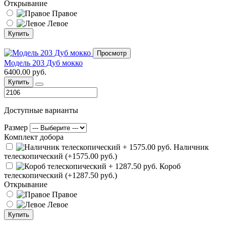
Открывание
Правое
Левое
Купить
Просмотр
Модель 203 Дуб мокко
6400.00 руб.
Купить
Доступные варианты
Размер
Комплект добора
Наличник
телескопический (+1575.00 руб.)
Короб
телескопический (+1287.50 руб.)
Открывание
Правое
Левое
Купить