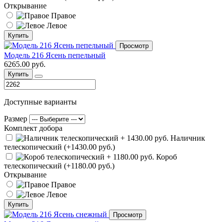
Открывание
Правое
Левое
Купить
Просмотр
Модель 216 Ясень пепельный
6265.00 руб.
Купить
Доступные варианты
Размер
Комплект добора
Наличник
телескопический (+1430.00 руб.)
Короб
телескопический (+1180.00 руб.)
Открывание
Правое
Левое
Купить
Просмотр