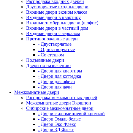
Распродажа входных дверей
Двустворчатые входные двери
Входные двери эконом класса
Входные двери в квартиру
Входные тамбурные двери (в офис)
Входные двери в частный дом
Входные двери с зеркалом
Противопожарные двери
- Двустворчатые
- Одностворчатые
- Со стеклом
Подъездные двери
Двери по назначению
- Двери для квартиры
- Двери для коттеджа
- Двери для офиса
- Двери для дачи
Межкомнатные двери
Распродажа межкомнатных дверей
Межкомнатные двери Экошпон
Сибирские межкомнатные двери
- Двери с алюминиевой кромкой
- Двери Эмаль белые
- Двери Эко Флекс
- Двери 3Д Флекс