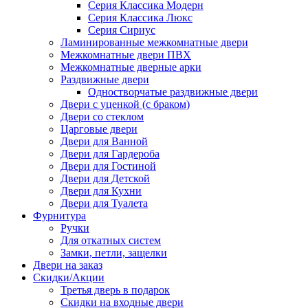
Серия Классика Модерн
Серия Классика Люкс
Серия Сириус
Ламинированные межкомнатные двери
Межкомнатные двери ПВХ
Межкомнатные дверные арки
Раздвижные двери
Одностворчатые раздвижные двери
Двери с уценкой (с браком)
Двери со стеклом
Царговые двери
Двери для Ванной
Двери для Гардероба
Двери для Гостиной
Двери для Детской
Двери для Кухни
Двери для Туалета
Фурнитура
Ручки
Для откатных систем
Замки, петли, защелки
Двери на заказ
Скидки/Акции
Третья дверь в подарок
Скидки на входные двери