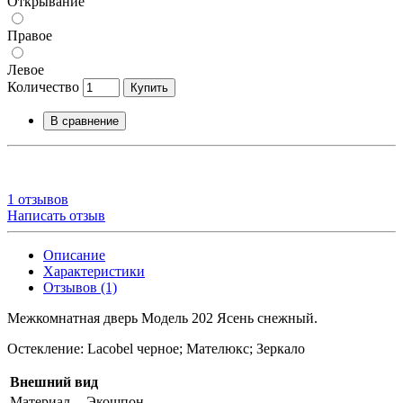
Открывание
Правое
Левое
Количество
Купить
В сравнение
1 отзывов
Написать отзыв
Описание
Характеристики
Отзывов (1)
Межкомнатная дверь Модель 202 Ясень снежный.
Остекление: Lacobel черное; Мателюкс; Зеркало
Внешний вид
Материал
Экошпон