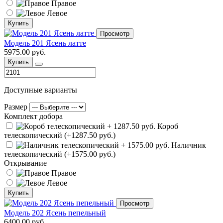
Правое
Левое
Купить
Просмотр
Модель 201 Ясень латте
5975.00 руб.
Купить
Доступные варианты
Размер
Комплект добора
Короб
телескопический (+1287.50 руб.)
Наличник
телескопический (+1575.00 руб.)
Открывание
Правое
Левое
Купить
Просмотр
Модель 202 Ясень пепельный
6400.00 руб.