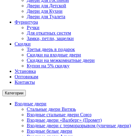
Двери для Гостиной
Двери для Детской
Двери для Кухни
Двери для Туалета
Фурнитура
Ручки
Для откатных систем
Замки, петли, защелки
Скидки
Третья дверь в подарок
Скидки на входные двери
Скидки на межкомнатные двери
Купон на 5% скидку
Установка
Оптовикам
Контакты
Категории
Входные двери
Стальные двери Витязь
Входные стальные двери Союз
Входные двери «Валберг» (Промет)
Входные двери с терморазрывом (уличные двери)
Входные белые двери