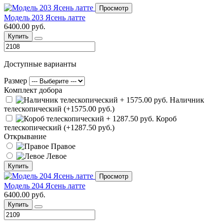
Просмотр
Модель 203 Ясень латте
6400.00 руб.
Купить
Доступные варианты
Размер
Комплект добора
Наличник
телескопический (+1575.00 руб.)
Короб
телескопический (+1287.50 руб.)
Открывание
Правое
Левое
Купить
Просмотр
Модель 204 Ясень латте
6400.00 руб.
Купить