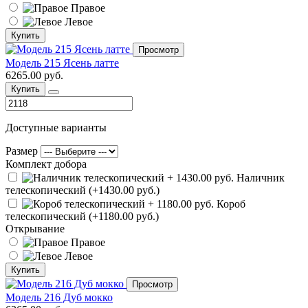
Правое
Левое
Купить
Просмотр
Модель 215 Ясень латте
6265.00 руб.
Купить
Доступные варианты
Размер
Комплект добора
Наличник
телескопический (+1430.00 руб.)
Короб
телескопический (+1180.00 руб.)
Открывание
Правое
Левое
Купить
Просмотр
Модель 216 Дуб мокко