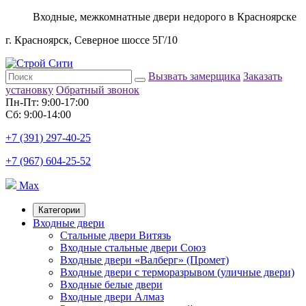
Входные, межкомнатные двери недорого в Красноярске
г. Красноярск, Северное шоссе 5Г/10
Вызвать замерщика
Заказать
установку
Обратный звонок
Пн-Пт: 9:00-17:00
Сб: 9:00-14:00
+7 (391) 297-40-25
+7 (967) 604-25-52
Max
Категории
Входные двери
Стальные двери Витязь
Входные стальные двери Союз
Входные двери «Валберг» (Промет)
Входные двери с терморазрывом (уличные двери)
Входные белые двери
Входные двери Алмаз