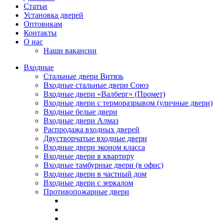
Статьи
Установка дверей
Оптовикам
Контакты
О нас
Наши вакансии
Входные
Стальные двери Витязь
Входные стальные двери Союз
Входные двери «Валберг» (Промет)
Входные двери с терморазрывом (уличные двери)
Входные белые двери
Входные двери Алмаз
Распродажа входных дверей
Двустворчатые входные двери
Входные двери эконом класса
Входные двери в квартиру
Входные тамбурные двери (в офис)
Входные двери в частный дом
Входные двери с зеркалом
Противопожарные двери