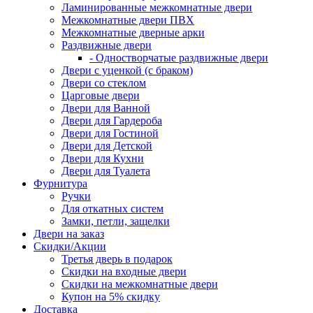
Ламинированные межкомнатные двери
Межкомнатные двери ПВХ
Межкомнатные дверные арки
Раздвижные двери
- Одностворчатые раздвижные двери
Двери с уценкой (с браком)
Двери со стеклом
Царговые двери
Двери для Ванной
Двери для Гардероба
Двери для Гостиной
Двери для Детской
Двери для Кухни
Двери для Туалета
Фурнитура
Ручки
Для откатных систем
Замки, петли, защелки
Двери на заказ
Скидки/Акции
Третья дверь в подарок
Скидки на входные двери
Скидки на межкомнатные двери
Купон на 5% скидку
Доставка