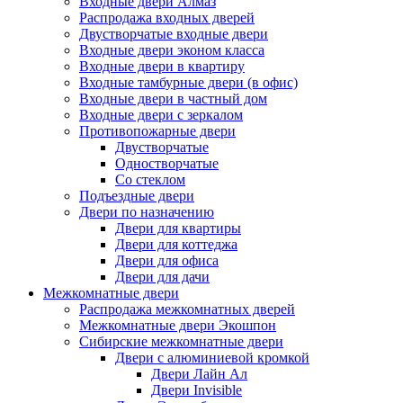
Входные двери Алмаз
Распродажа входных дверей
Двустворчатые входные двери
Входные двери эконом класса
Входные двери в квартиру
Входные тамбурные двери (в офис)
Входные двери в частный дом
Входные двери с зеркалом
Противопожарные двери
Двустворчатые
Одностворчатые
Со стеклом
Подъездные двери
Двери по назначению
Двери для квартиры
Двери для коттеджа
Двери для офиса
Двери для дачи
Межкомнатные двери
Распродажа межкомнатных дверей
Межкомнатные двери Экошпон
Сибирские межкомнатные двери
Двери с алюминиевой кромкой
Двери Лайн Ал
Двери Invisible