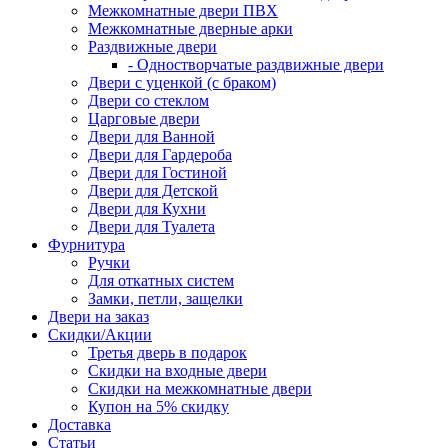
Межкомнатные двери ПВХ
Межкомнатные дверные арки
Раздвижные двери
- Одностворчатые раздвижные двери
Двери с уценкой (с браком)
Двери со стеклом
Царговые двери
Двери для Ванной
Двери для Гардероба
Двери для Гостиной
Двери для Детской
Двери для Кухни
Двери для Туалета
Фурнитура
Ручки
Для откатных систем
Замки, петли, защелки
Двери на заказ
Скидки/Акции
Третья дверь в подарок
Скидки на входные двери
Скидки на межкомнатные двери
Купон на 5% скидку
Доставка
Статьи