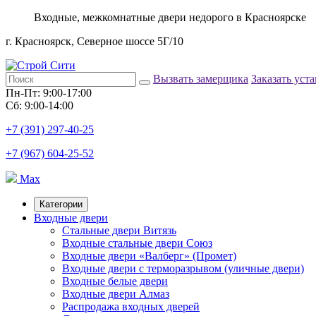
Входные, межкомнатные двери недорого в Красноярске
г. Красноярск, Северное шоссе 5Г/10
Вызвать замерщика
Заказать уст
Пн-Пт: 9:00-17:00
Сб: 9:00-14:00
+7 (391) 297-40-25
+7 (967) 604-25-52
Max
Категории
Входные двери
Стальные двери Витязь
Входные стальные двери Союз
Входные двери «Валберг» (Промет)
Входные двери с терморазрывом (уличные двери)
Входные белые двери
Входные двери Алмаз
Распродажа входных дверей