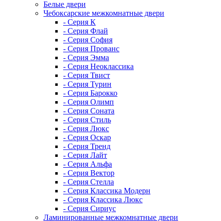
Белые двери
Чебоксарские межкомнатные двери
- Серия К
- Серия Флай
- Серия София
- Серия Прованс
- Серия Эмма
- Серия Неоклассика
- Серия Твист
- Серия Турин
- Серия Барокко
- Серия Олимп
- Серия Соната
- Серия Стиль
- Серия Люкс
- Серия Оскар
- Серия Тренд
- Серия Лайт
- Серия Альфа
- Серия Вектор
- Серия Стелла
- Серия Классика Модерн
- Серия Классика Люкс
- Серия Сириус
Ламинированные межкомнатные двери