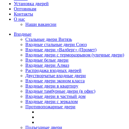
Установка дверей
Оптовикам
Контакты
О нас
Наши вакансии
Входные
Стальные двери Витязь
Входные стальные двери Союз
Входные двери «Валберг» (Промет)
Входные двери с терморазрывом (уличные двери)
Входные белые двери
Входные двери Алмаз
Распродажа входных дверей
Двустворчатые входные двери
Входные двери эконом класса
Входные двери в квартиру
Входные тамбурные двери (в офис)
Входные двери в частный дом
Входные двери с зеркалом
Противопожарные двери
Подъездные двери