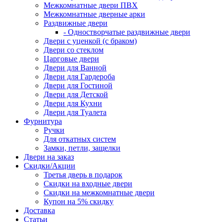
Межкомнатные двери ПВХ
Межкомнатные дверные арки
Раздвижные двери
- Одностворчатые раздвижные двери
Двери с уценкой (с браком)
Двери со стеклом
Царговые двери
Двери для Ванной
Двери для Гардероба
Двери для Гостиной
Двери для Детской
Двери для Кухни
Двери для Туалета
Фурнитура
Ручки
Для откатных систем
Замки, петли, защелки
Двери на заказ
Скидки/Акции
Третья дверь в подарок
Скидки на входные двери
Скидки на межкомнатные двери
Купон на 5% скидку
Доставка
Статьи