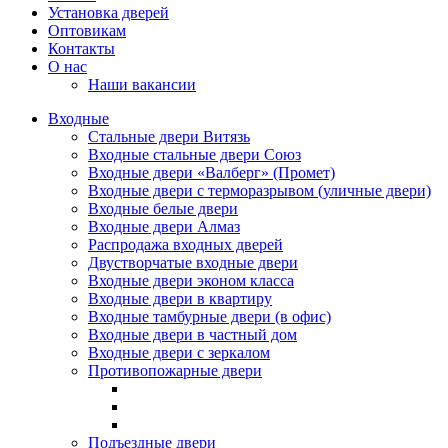
Установка дверей
Оптовикам
Контакты
О нас
Наши вакансии
Входные
Стальные двери Витязь
Входные стальные двери Союз
Входные двери «Валберг» (Промет)
Входные двери с терморазрывом (уличные двери)
Входные белые двери
Входные двери Алмаз
Распродажа входных дверей
Двустворчатые входные двери
Входные двери эконом класса
Входные двери в квартиру
Входные тамбурные двери (в офис)
Входные двери в частный дом
Входные двери с зеркалом
Противопожарные двери
Подъездные двери