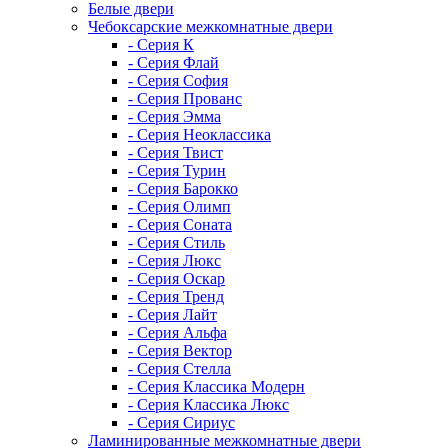
Белые двери
Чебоксарские межкомнатные двери
- Серия К
- Серия Флай
- Серия София
- Серия Прованс
- Серия Эмма
- Серия Неоклассика
- Серия Твист
- Серия Турин
- Серия Барокко
- Серия Олимп
- Серия Соната
- Серия Стиль
- Серия Люкс
- Серия Оскар
- Серия Тренд
- Серия Лайт
- Серия Альфа
- Серия Вектор
- Серия Стелла
- Серия Классика Модерн
- Серия Классика Люкс
- Серия Сириус
Ламинированные межкомнатные двери