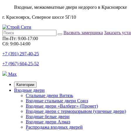
Входные, межкомнатные двери недорого в Красноярске
г. Красноярск, Северное шоссе 5Г/10
Вызвать замерщика
Заказать уст
Пн-Пт: 9:00-17:00
Сб: 9:00-14:00
+7 (391) 297-40-25
+7 (967) 604-25-52
Max
Категории
Входные двери
Стальные двери Витязь
Входные стальные двери Союз
Входные двери «Валберг» (Промет)
Входные двери с терморазрывом (уличные двери)
Входные белые двери
Входные двери Алмаз
Распродажа входных дверей