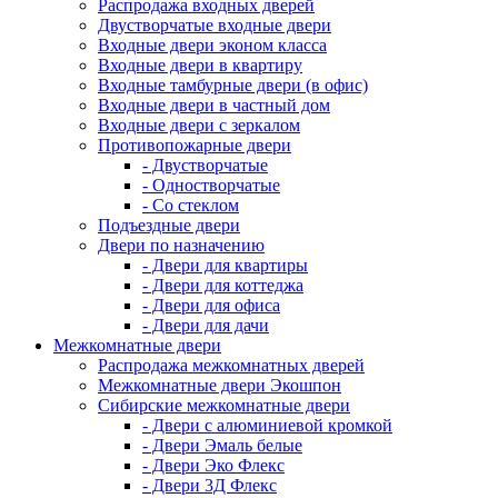
Распродажа входных дверей
Двустворчатые входные двери
Входные двери эконом класса
Входные двери в квартиру
Входные тамбурные двери (в офис)
Входные двери в частный дом
Входные двери с зеркалом
Противопожарные двери
- Двустворчатые
- Одностворчатые
- Со стеклом
Подъездные двери
Двери по назначению
- Двери для квартиры
- Двери для коттеджа
- Двери для офиса
- Двери для дачи
Межкомнатные двери
Распродажа межкомнатных дверей
Межкомнатные двери Экошпон
Сибирские межкомнатные двери
- Двери с алюминиевой кромкой
- Двери Эмаль белые
- Двери Эко Флекс
- Двери 3Д Флекс