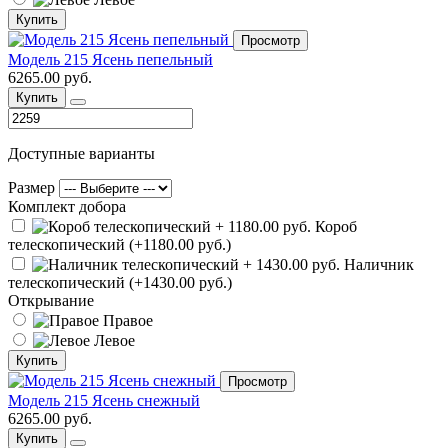
Купить
Просмотр
Модель 215 Ясень пепельный
6265.00 руб.
Купить
Доступные варианты
Размер
Комплект добора
Короб
телескопический (+1180.00 руб.)
Наличник
телескопический (+1430.00 руб.)
Открывание
Правое
Левое
Купить
Просмотр
Модель 215 Ясень снежный
6265.00 руб.
Купить