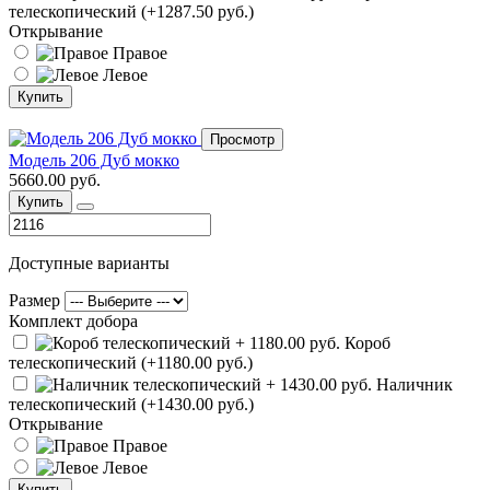
телескопический (+1287.50 руб.)
Открывание
Правое
Левое
Купить
Просмотр
Модель 206 Дуб мокко
5660.00 руб.
Купить
Доступные варианты
Размер
Комплект добора
Короб
телескопический (+1180.00 руб.)
Наличник
телескопический (+1430.00 руб.)
Открывание
Правое
Левое
Купить