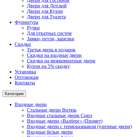
Двери для Гостиной
Двери для Детской
Двери для Кухни
Двери для Туалета
Фурнитура
Ручки
Для откатных систем
Замки, петли, защелки
Скидки
Третья дверь в подарок
Скидки на входные двери
Скидки на межкомнатные двери
Купон на 5% скидку
Установка
Оптовикам
Контакты
Категории
Входные двери
Стальные двери Витязь
Входные стальные двери Союз
Входные двери «Валберг» (Промет)
Входные двери с терморазрывом (уличные двери)
Входные белые двери