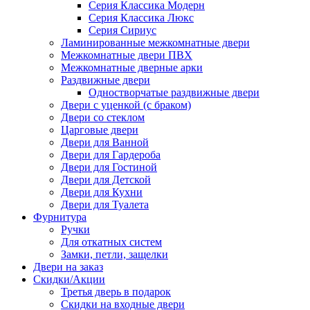
Серия Классика Модерн
Серия Классика Люкс
Серия Сириус
Ламинированные межкомнатные двери
Межкомнатные двери ПВХ
Межкомнатные дверные арки
Раздвижные двери
Одностворчатые раздвижные двери
Двери с уценкой (с браком)
Двери со стеклом
Царговые двери
Двери для Ванной
Двери для Гардероба
Двери для Гостиной
Двери для Детской
Двери для Кухни
Двери для Туалета
Фурнитура
Ручки
Для откатных систем
Замки, петли, защелки
Двери на заказ
Скидки/Акции
Третья дверь в подарок
Скидки на входные двери