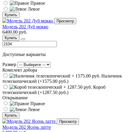
Правое
Левое
Купить
Просмотр
Модель 202 Дуб мокко
6400.00 руб.
Купить
Доступные варианты
Размер
Комплект добора
Наличник
телескопический (+1575.00 руб.)
Короб
телескопический (+1287.50 руб.)
Открывание
Правое
Левое
Купить
Просмотр
Модель 202 Ясень латте