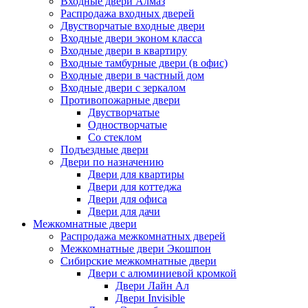
Входные двери Алмаз
Распродажа входных дверей
Двустворчатые входные двери
Входные двери эконом класса
Входные двери в квартиру
Входные тамбурные двери (в офис)
Входные двери в частный дом
Входные двери с зеркалом
Противопожарные двери
Двустворчатые
Одностворчатые
Со стеклом
Подъездные двери
Двери по назначению
Двери для квартиры
Двери для коттеджа
Двери для офиса
Двери для дачи
Межкомнатные двери
Распродажа межкомнатных дверей
Межкомнатные двери Экошпон
Сибирские межкомнатные двери
Двери с алюминиевой кромкой
Двери Лайн Ал
Двери Invisible