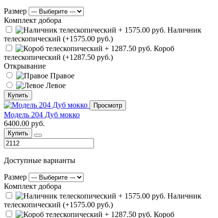
Размер
Комплект добора
Наличник
телескопический (+1575.00 руб.)
Короб
телескопический (+1287.50 руб.)
Открывание
Правое
Левое
Купить
Просмотр
Модель 204 Дуб мокко
6400.00 руб.
Купить
Доступные варианты
Размер
Комплект добора
Наличник
телескопический (+1575.00 руб.)
Короб