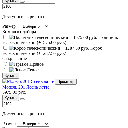
Купить
Доступные варианты
Размер
Комплект добора
Наличник
телескопический (+1575.00 руб.)
Короб
телескопический (+1287.50 руб.)
Открывание
Правое
Левое
Купить
Просмотр
Модель 201 Ясень латте
5975.00 руб.
Купить
Доступные варианты
Размер