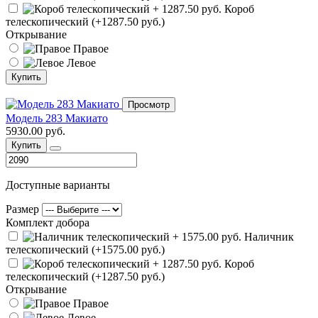
Короб
телескопический (+1287.50 руб.)
Открывание
Правое
Левое
Купить
Просмотр
Модель 283 Макиато
5930.00 руб.
Купить
Доступные варианты
Размер
Комплект добора
Наличник
телескопический (+1575.00 руб.)
Короб
телескопический (+1287.50 руб.)
Открывание
Правое
Левое