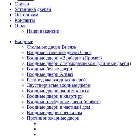
Статьи
Установка дверей
Оптовикам
Контакты
О нас
Наши вакансии
Входные
Стальные двери Витязь
Входные стальные двери Союз
Входные двери «Валберг» (Промет)
Входные двери с терморазрывом (уличные двери)
Входные белые двери
Входные двери Алмаз
Распродажа входных дверей
Двустворчатые входные двери
Входные двери эконом класса
Входные двери в квартиру
Входные тамбурные двери (в офис)
Входные двери в частный дом
Входные двери с зеркалом
Противопожарные двери