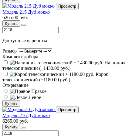
Просмотр
Модель 215 Дуб мокко
6265.00 руб.
Купить
Доступные варианты
Размер
Комплект добора
Наличник
телескопический (+1430.00 руб.)
Короб
телескопический (+1180.00 руб.)
Открывание
Правое
Левое
Купить
Просмотр
Модель 216 Дуб мокко
6265.00 руб.
Купить