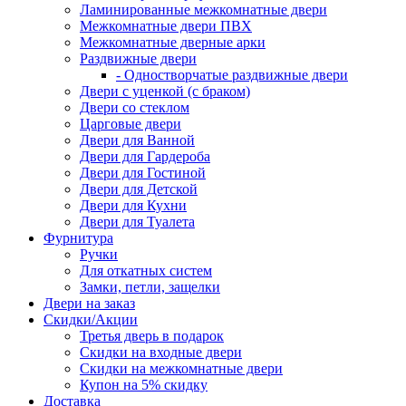
Ламинированные межкомнатные двери
Межкомнатные двери ПВХ
Межкомнатные дверные арки
Раздвижные двери
- Одностворчатые раздвижные двери
Двери с уценкой (с браком)
Двери со стеклом
Царговые двери
Двери для Ванной
Двери для Гардероба
Двери для Гостиной
Двери для Детской
Двери для Кухни
Двери для Туалета
Фурнитура
Ручки
Для откатных систем
Замки, петли, защелки
Двери на заказ
Скидки/Акции
Третья дверь в подарок
Скидки на входные двери
Скидки на межкомнатные двери
Купон на 5% скидку
Доставка