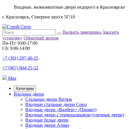
Входные, межкомнатные двери недорого в Красноярске
г. Красноярск, Северное шоссе 5Г/10
Вызвать замерщика
Заказать
установку
Обратный звонок
Пн-Пт: 9:00-17:00
Сб: 9:00-14:00
+7 (391) 297-40-25
+7 (967) 604-25-52
Max
Категории
Входные двери
Стальные двери Витязь
Входные стальные двери Союз
Входные двери «Валберг» (Промет)
Входные двери с терморазрывом (уличные двери)
Входные белые двери
Входные двери Алмаз