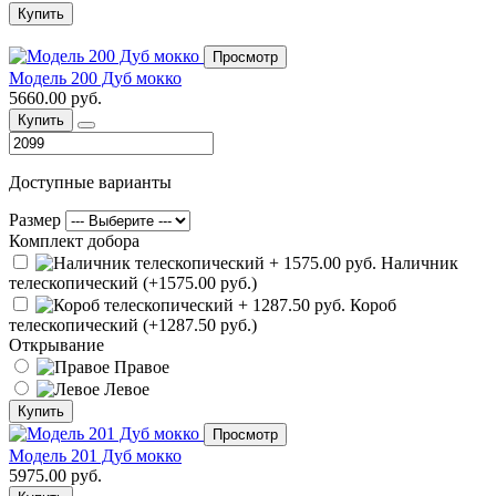
Купить
Просмотр
Модель 200 Дуб мокко
5660.00 руб.
Купить
Доступные варианты
Размер
Комплект добора
Наличник
телескопический (+1575.00 руб.)
Короб
телескопический (+1287.50 руб.)
Открывание
Правое
Левое
Купить
Просмотр
Модель 201 Дуб мокко
5975.00 руб.