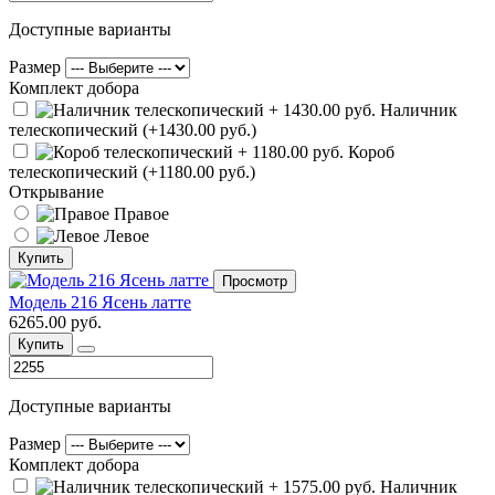
Доступные варианты
Размер
Комплект добора
Наличник
телескопический (+1430.00 руб.)
Короб
телескопический (+1180.00 руб.)
Открывание
Правое
Левое
Купить
Просмотр
Модель 216 Ясень латте
6265.00 руб.
Купить
Доступные варианты
Размер
Комплект добора
Наличник