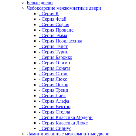
Белые двери
Чебоксарские межкомнатные двери
- Серия К
- Серия Флай
- Серия София
- Серия Прованс
- Серия Эмма
- Серия Неоклассика
- Серия Твист
- Серия Турин
- Серия Барокко
- Серия Олимп
- Серия Соната
- Серия Стиль
- Серия Люкс
- Серия Оскар
- Серия Тренд
- Серия Лайт
- Серия Альфа
- Серия Вектор
- Серия Стелла
- Серия Классика Модерн
- Серия Классика Люкс
- Серия Сириус
Ламинированные межкомнатные двери