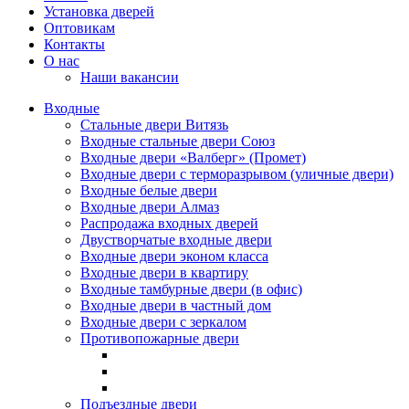
Установка дверей
Оптовикам
Контакты
О нас
Наши вакансии
Входные
Стальные двери Витязь
Входные стальные двери Союз
Входные двери «Валберг» (Промет)
Входные двери с терморазрывом (уличные двери)
Входные белые двери
Входные двери Алмаз
Распродажа входных дверей
Двустворчатые входные двери
Входные двери эконом класса
Входные двери в квартиру
Входные тамбурные двери (в офис)
Входные двери в частный дом
Входные двери с зеркалом
Противопожарные двери
Подъездные двери