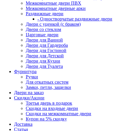
Межкомнатные двери ПВХ
Межкомнатные дверные арки
Раздвижные двери
- Одностворчатые раздвижные двери
Двери с уценкой (с браком)
Двери со стеклом
Царговые двери
Двери для Ванной
Двери для Гардероба
Двери для Гостиной
Двери для Детской
Двери для Кухни
Двери для Туалета
Фурнитура
Ручки
Для откатных систем
Замки, петли, защелки
Двери на заказ
Скидки/Акции
Третья дверь в подарок
Скидки на входные двери
Скидки на межкомнатные двери
Купон на 5% скидку
Доставка
Статьи