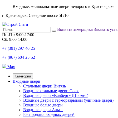
Входные, межкомнатные двери недорого в Красноярске
г. Красноярск, Северное шоссе 5Г/10
Вызвать замерщика
Заказать уст
Пн-Пт: 9:00-17:00
Сб: 9:00-14:00
+7 (391) 297-40-25
+7 (967) 604-25-52
Max
Категории
Входные двери
Стальные двери Витязь
Входные стальные двери Союз
Входные двери «Валберг» (Промет)
Входные двери с терморазрывом (уличные двери)
Входные белые двери
Входные двери Алмаз
Распродажа входных дверей