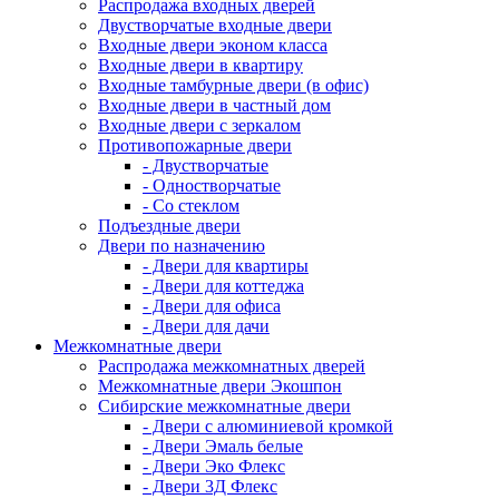
Распродажа входных дверей
Двустворчатые входные двери
Входные двери эконом класса
Входные двери в квартиру
Входные тамбурные двери (в офис)
Входные двери в частный дом
Входные двери с зеркалом
Противопожарные двери
- Двустворчатые
- Одностворчатые
- Со стеклом
Подъездные двери
Двери по назначению
- Двери для квартиры
- Двери для коттеджа
- Двери для офиса
- Двери для дачи
Межкомнатные двери
Распродажа межкомнатных дверей
Межкомнатные двери Экошпон
Сибирские межкомнатные двери
- Двери с алюминиевой кромкой
- Двери Эмаль белые
- Двери Эко Флекс
- Двери 3Д Флекс