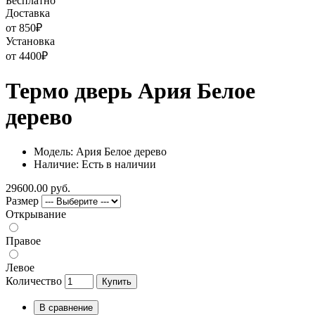
Бесплатно
Доставка
от 850
₽
Установка
от 4400
₽
Термо дверь Ария Белое
дерево
Модель: Ария Белое дерево
Наличие: Есть в наличии
29600.00 руб.
Размер
Открывание
Правое
Левое
Количество
Купить
В сравнение