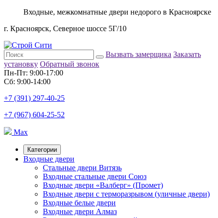
Входные, межкомнатные двери недорого в Красноярске
г. Красноярск, Северное шоссе 5Г/10
Вызвать замерщика
Заказать
установку
Обратный звонок
Пн-Пт: 9:00-17:00
Сб: 9:00-14:00
+7 (391) 297-40-25
+7 (967) 604-25-52
Max
Категории
Входные двери
Стальные двери Витязь
Входные стальные двери Союз
Входные двери «Валберг» (Промет)
Входные двери с терморазрывом (уличные двери)
Входные белые двери
Входные двери Алмаз