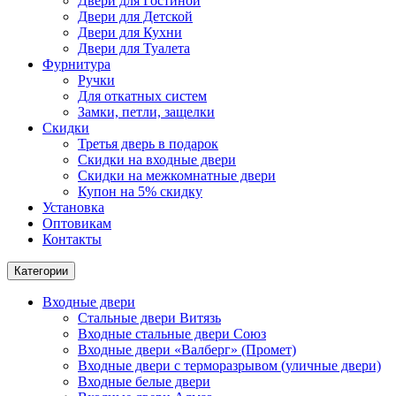
Двери для Гостиной
Двери для Детской
Двери для Кухни
Двери для Туалета
Фурнитура
Ручки
Для откатных систем
Замки, петли, защелки
Скидки
Третья дверь в подарок
Скидки на входные двери
Скидки на межкомнатные двери
Купон на 5% скидку
Установка
Оптовикам
Контакты
Категории
Входные двери
Стальные двери Витязь
Входные стальные двери Союз
Входные двери «Валберг» (Промет)
Входные двери с терморазрывом (уличные двери)
Входные белые двери