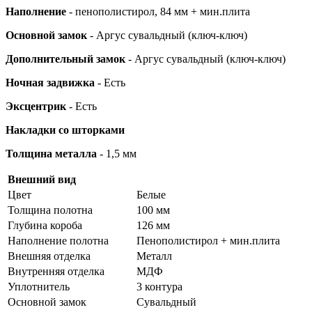
Наполнение
- пенополистирол, 84 мм + мин.плита
Основной замок
- Аргус сувальдный (ключ-ключ)
Дополнительный замок
- Аргус сувальдный (ключ-ключ)
Ночная задвижка
- Есть
Эксцентрик
- Есть
Накладки со шторками
Толщина металла
- 1,5 мм
Внешний вид
Цвет
Белые
Толщина полотна
100 мм
Глубина короба
126 мм
Наполнение полотна
Пенополистирол + мин.плита
Внешняя отделка
Металл
Внутренняя отделка
МДФ
Уплотнитель
3 контура
Основной замок
Сувальдный