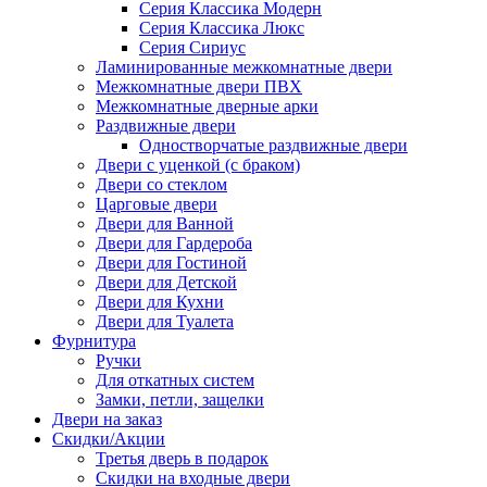
Серия Классика Модерн
Серия Классика Люкс
Серия Сириус
Ламинированные межкомнатные двери
Межкомнатные двери ПВХ
Межкомнатные дверные арки
Раздвижные двери
Одностворчатые раздвижные двери
Двери с уценкой (с браком)
Двери со стеклом
Царговые двери
Двери для Ванной
Двери для Гардероба
Двери для Гостиной
Двери для Детской
Двери для Кухни
Двери для Туалета
Фурнитура
Ручки
Для откатных систем
Замки, петли, защелки
Двери на заказ
Скидки/Акции
Третья дверь в подарок
Скидки на входные двери