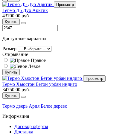
Просмотр
Термо Д5 Дуб Арктик
43700.00 руб.
Купить
Доступные варианты
Размер
Открывание
Правое
Левое
Купить
Просмотр
Термо Хьюстон Бетон урбан индиго
34750.00 руб.
Купить
Термо дверь Ария Белое дерево
Информация
Договор оферты
Доставка