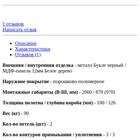
1 отзывов
Написать отзыв
Описание
Характеристики
Отзывов (1)
Внешняя / внутренняя отделка
- металл Букле черный /
МДФ-панель 12мм Белое дерево
Наружное покрытие
- порошково-полимерное
Монтажные габариты (В-Ш, мм)
- 2060 / 870 (970)
Толщина полотна / глубина короба (мм)
- 100 / 126
Вес (кг)
- 90
Кол-во петель (шт)
- 2
Кол-во контуров примыкания / уплотнения
- 3 / 3