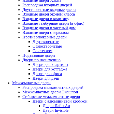
Входные двери Алмаз
Распродажа входных дверей
Двустворчатые входные двери
Входные двери эконом класса
Входные двери в квартиру
Входные тамбурные двери (в офис)
Входные двери в частный дом
Входные двери с зеркалом
Противопожарные двери
Двустворчатые
Одностворчатые
Со стеклом
Подъездные двери
Двери по назначению
Двери для квартиры
Двери для коттеджа
Двери для офиса
Двери для дачи
Межкомнатные двери
Распродажа межкомнатных дверей
Межкомнатные двери Экошпон
Сибирские межкомнатные двери
Двери с алюминиевой кромкой
Двери Лайн Ал
Двери Invisible