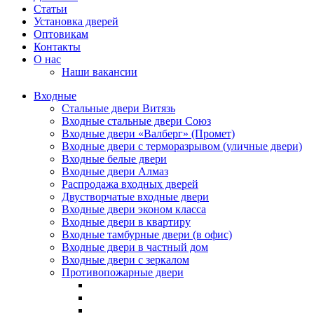
Статьи
Установка дверей
Оптовикам
Контакты
О нас
Наши вакансии
Входные
Стальные двери Витязь
Входные стальные двери Союз
Входные двери «Валберг» (Промет)
Входные двери с терморазрывом (уличные двери)
Входные белые двери
Входные двери Алмаз
Распродажа входных дверей
Двустворчатые входные двери
Входные двери эконом класса
Входные двери в квартиру
Входные тамбурные двери (в офис)
Входные двери в частный дом
Входные двери с зеркалом
Противопожарные двери