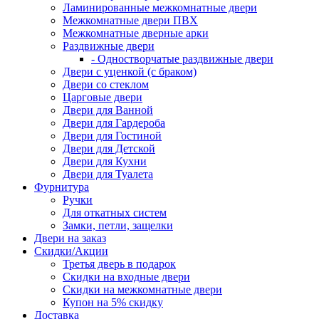
Ламинированные межкомнатные двери
Межкомнатные двери ПВХ
Межкомнатные дверные арки
Раздвижные двери
- Одностворчатые раздвижные двери
Двери с уценкой (с браком)
Двери со стеклом
Царговые двери
Двери для Ванной
Двери для Гардероба
Двери для Гостиной
Двери для Детской
Двери для Кухни
Двери для Туалета
Фурнитура
Ручки
Для откатных систем
Замки, петли, защелки
Двери на заказ
Скидки/Акции
Третья дверь в подарок
Скидки на входные двери
Скидки на межкомнатные двери
Купон на 5% скидку
Доставка