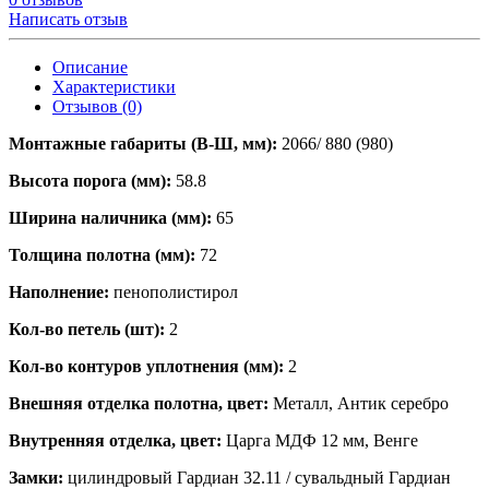
Написать отзыв
Описание
Характеристики
Отзывов (0)
Монтажные габариты (В-Ш, мм):
2066/ 880 (980)
Высота порога (мм):
58.8
Ширина наличника (мм):
65
Толщина полотна (мм):
72
Наполнение:
пенополистирол
Кол-во петель (шт):
2
Кол-во контуров уплотнения (мм):
2
Внешняя отделка полотна, цвет:
Металл, Антик серебро
Внутренняя отделка, цвет:
Царга МДФ 12 мм, Венге
Замки:
цилиндровый Гардиан 32.11 / сувальдный Гардиан