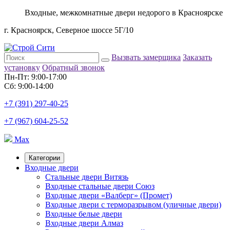
Входные, межкомнатные двери недорого в Красноярске
г. Красноярск, Северное шоссе 5Г/10
Вызвать замерщика
Заказать
установку
Обратный звонок
Пн-Пт: 9:00-17:00
Сб: 9:00-14:00
+7 (391) 297-40-25
+7 (967) 604-25-52
Max
Категории
Входные двери
Стальные двери Витязь
Входные стальные двери Союз
Входные двери «Валберг» (Промет)
Входные двери с терморазрывом (уличные двери)
Входные белые двери
Входные двери Алмаз