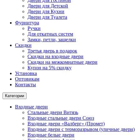
Двери для Гостиной
Двери для Детской
Двери для Кухни
Двери для Туалета
Фурнитура
Ручки
Для откатных систем
Замки, петли, защелки
Скидки
Третья дверь в подарок
Скидки на входные двери
Скидки на межкомнатные двери
Купон на 5% скидку
Установка
Оптовикам
Контакты
Категории
Входные двери
Стальные двери Витязь
Входные стальные двери Союз
Входные двери «Валберг» (Промет)
Входные двери с терморазрывом (уличные двери)
Входные белые двери