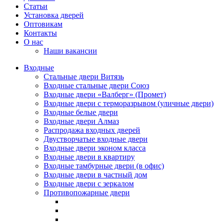
Статьи
Установка дверей
Оптовикам
Контакты
О нас
Наши вакансии
Входные
Стальные двери Витязь
Входные стальные двери Союз
Входные двери «Валберг» (Промет)
Входные двери с терморазрывом (уличные двери)
Входные белые двери
Входные двери Алмаз
Распродажа входных дверей
Двустворчатые входные двери
Входные двери эконом класса
Входные двери в квартиру
Входные тамбурные двери (в офис)
Входные двери в частный дом
Входные двери с зеркалом
Противопожарные двери