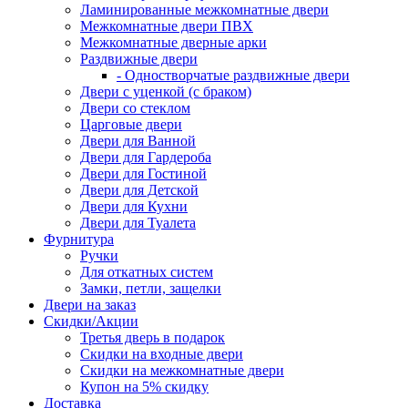
Ламинированные межкомнатные двери
Межкомнатные двери ПВХ
Межкомнатные дверные арки
Раздвижные двери
- Одностворчатые раздвижные двери
Двери с уценкой (с браком)
Двери со стеклом
Царговые двери
Двери для Ванной
Двери для Гардероба
Двери для Гостиной
Двери для Детской
Двери для Кухни
Двери для Туалета
Фурнитура
Ручки
Для откатных систем
Замки, петли, защелки
Двери на заказ
Скидки/Акции
Третья дверь в подарок
Скидки на входные двери
Скидки на межкомнатные двери
Купон на 5% скидку
Доставка