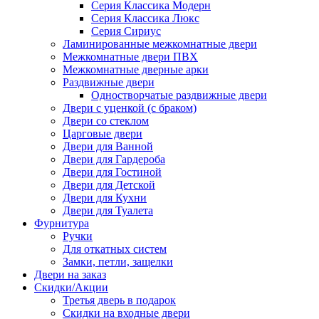
Серия Классика Модерн
Серия Классика Люкс
Серия Сириус
Ламинированные межкомнатные двери
Межкомнатные двери ПВХ
Межкомнатные дверные арки
Раздвижные двери
Одностворчатые раздвижные двери
Двери с уценкой (с браком)
Двери со стеклом
Царговые двери
Двери для Ванной
Двери для Гардероба
Двери для Гостиной
Двери для Детской
Двери для Кухни
Двери для Туалета
Фурнитура
Ручки
Для откатных систем
Замки, петли, защелки
Двери на заказ
Скидки/Акции
Третья дверь в подарок
Скидки на входные двери