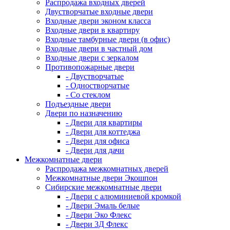
Распродажа входных дверей
Двустворчатые входные двери
Входные двери эконом класса
Входные двери в квартиру
Входные тамбурные двери (в офис)
Входные двери в частный дом
Входные двери с зеркалом
Противопожарные двери
- Двустворчатые
- Одностворчатые
- Со стеклом
Подъездные двери
Двери по назначению
- Двери для квартиры
- Двери для коттеджа
- Двери для офиса
- Двери для дачи
Межкомнатные двери
Распродажа межкомнатных дверей
Межкомнатные двери Экошпон
Сибирские межкомнатные двери
- Двери с алюминиевой кромкой
- Двери Эмаль белые
- Двери Эко Флекс
- Двери 3Д Флекс