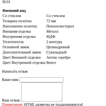
30.01
Внешний вид
Со стеклом
Со стеклом
Толщина полотна
72 мм
Наполнение полотна
Пенополистирол
Внешняя отделка
Металл
Внутренняя отделка
МДФ
Уплотнитель
2 контура
Основной замок
Цилиндровый
Дополнительный замок
Сувальдный
Цвет Внешней отделки
Антик серебро
Цвет Внутренней отделки
Венге
Написать отзыв
Ваше имя:
Ваш отзыв:
Примечание:
HTML разметка не поддерживается!