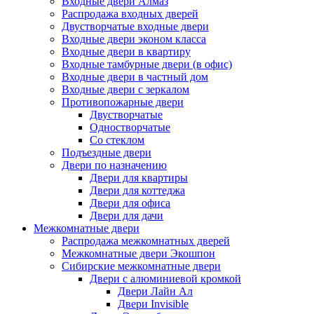
Входные двери Алмаз
Распродажа входных дверей
Двустворчатые входные двери
Входные двери эконом класса
Входные двери в квартиру
Входные тамбурные двери (в офис)
Входные двери в частный дом
Входные двери с зеркалом
Противопожарные двери
Двустворчатые
Одностворчатые
Со стеклом
Подъездные двери
Двери по назначению
Двери для квартиры
Двери для коттеджа
Двери для офиса
Двери для дачи
Межкомнатные двери
Распродажа межкомнатных дверей
Межкомнатные двери Экошпон
Сибирские межкомнатные двери
Двери с алюминиевой кромкой
Двери Лайн Ал
Двери Invisible