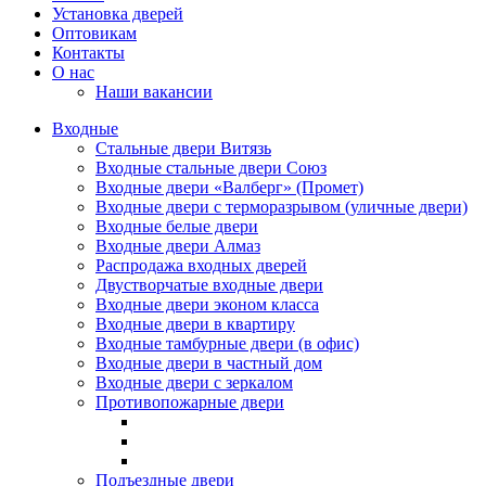
Установка дверей
Оптовикам
Контакты
О нас
Наши вакансии
Входные
Стальные двери Витязь
Входные стальные двери Союз
Входные двери «Валберг» (Промет)
Входные двери с терморазрывом (уличные двери)
Входные белые двери
Входные двери Алмаз
Распродажа входных дверей
Двустворчатые входные двери
Входные двери эконом класса
Входные двери в квартиру
Входные тамбурные двери (в офис)
Входные двери в частный дом
Входные двери с зеркалом
Противопожарные двери
Подъездные двери