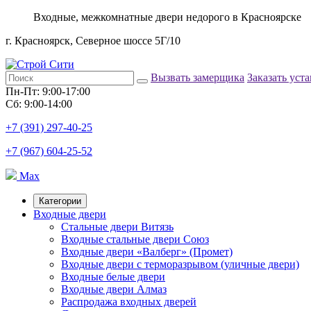
Входные, межкомнатные двери недорого в Красноярске
г. Красноярск, Северное шоссе 5Г/10
Вызвать замерщика
Заказать уст
Пн-Пт: 9:00-17:00
Сб: 9:00-14:00
+7 (391) 297-40-25
+7 (967) 604-25-52
Max
Категории
Входные двери
Стальные двери Витязь
Входные стальные двери Союз
Входные двери «Валберг» (Промет)
Входные двери с терморазрывом (уличные двери)
Входные белые двери
Входные двери Алмаз
Распродажа входных дверей