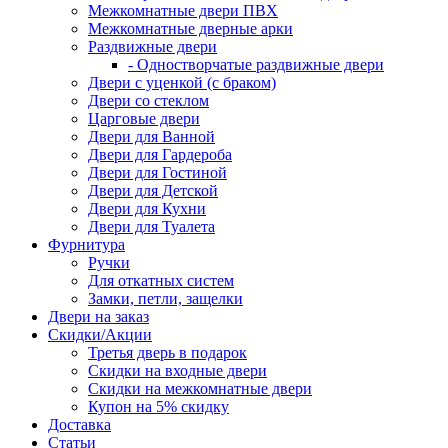
Межкомнатные двери ПВХ
Межкомнатные дверные арки
Раздвижные двери
- Одностворчатые раздвижные двери
Двери с уценкой (с браком)
Двери со стеклом
Царговые двери
Двери для Ванной
Двери для Гардероба
Двери для Гостиной
Двери для Детской
Двери для Кухни
Двери для Туалета
Фурнитура
Ручки
Для откатных систем
Замки, петли, защелки
Двери на заказ
Скидки/Акции
Третья дверь в подарок
Скидки на входные двери
Скидки на межкомнатные двери
Купон на 5% скидку
Доставка
Статьи