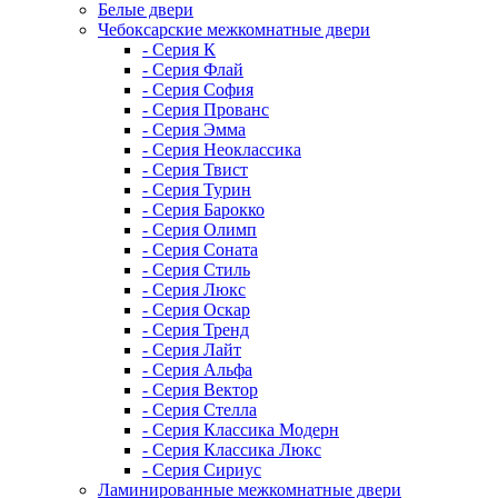
Белые двери
Чебоксарские межкомнатные двери
- Серия К
- Серия Флай
- Серия София
- Серия Прованс
- Серия Эмма
- Серия Неоклассика
- Серия Твист
- Серия Турин
- Серия Барокко
- Серия Олимп
- Серия Соната
- Серия Стиль
- Серия Люкс
- Серия Оскар
- Серия Тренд
- Серия Лайт
- Серия Альфа
- Серия Вектор
- Серия Стелла
- Серия Классика Модерн
- Серия Классика Люкс
- Серия Сириус
Ламинированные межкомнатные двери