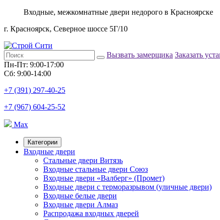
Входные, межкомнатные двери недорого в Красноярске
г. Красноярск, Северное шоссе 5Г/10
Вызвать замерщика
Заказать уст
Пн-Пт: 9:00-17:00
Сб: 9:00-14:00
+7 (391) 297-40-25
+7 (967) 604-25-52
Max
Категории
Входные двери
Стальные двери Витязь
Входные стальные двери Союз
Входные двери «Валберг» (Промет)
Входные двери с терморазрывом (уличные двери)
Входные белые двери
Входные двери Алмаз
Распродажа входных дверей