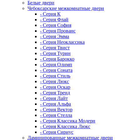
Белые двери
Чебоксарские межкомнатные двери
- Серия К
- Серия Флай
- Серия София
- Серия Прованс
- Серия Эмма
- Серия Неоклассика
- Серия Твист
- Серия Турин
- Серия Барокко
- Серия Олимп
- Серия Соната
- Серия Стиль
- Серия Люкс
- Серия Оскар
- Серия Тренд
- Серия Лайт
- Серия Альфа
- Серия Вектор
- Серия Стелла
- Серия Классика Модерн
- Серия Классика Люкс
- Серия Сириус
Ламинированные межкомнатные двери