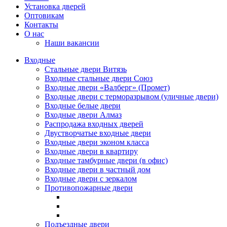
Установка дверей
Оптовикам
Контакты
О нас
Наши вакансии
Входные
Стальные двери Витязь
Входные стальные двери Союз
Входные двери «Валберг» (Промет)
Входные двери с терморазрывом (уличные двери)
Входные белые двери
Входные двери Алмаз
Распродажа входных дверей
Двустворчатые входные двери
Входные двери эконом класса
Входные двери в квартиру
Входные тамбурные двери (в офис)
Входные двери в частный дом
Входные двери с зеркалом
Противопожарные двери
Подъездные двери