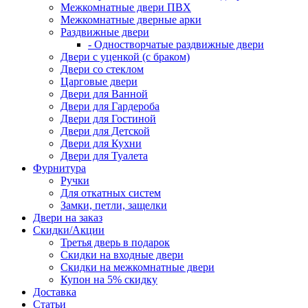
Межкомнатные двери ПВХ
Межкомнатные дверные арки
Раздвижные двери
- Одностворчатые раздвижные двери
Двери с уценкой (с браком)
Двери со стеклом
Царговые двери
Двери для Ванной
Двери для Гардероба
Двери для Гостиной
Двери для Детской
Двери для Кухни
Двери для Туалета
Фурнитура
Ручки
Для откатных систем
Замки, петли, защелки
Двери на заказ
Скидки/Акции
Третья дверь в подарок
Скидки на входные двери
Скидки на межкомнатные двери
Купон на 5% скидку
Доставка
Статьи