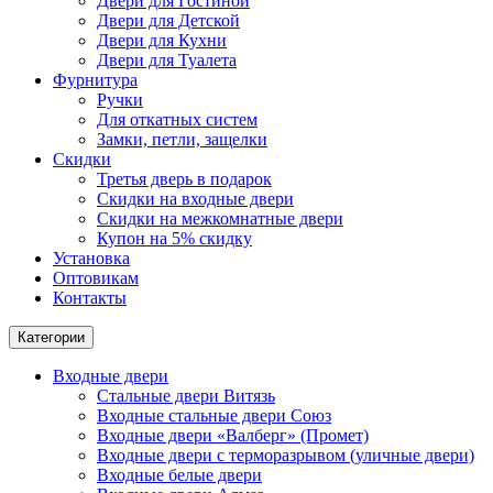
Двери для Гостиной
Двери для Детской
Двери для Кухни
Двери для Туалета
Фурнитура
Ручки
Для откатных систем
Замки, петли, защелки
Скидки
Третья дверь в подарок
Скидки на входные двери
Скидки на межкомнатные двери
Купон на 5% скидку
Установка
Оптовикам
Контакты
Категории
Входные двери
Стальные двери Витязь
Входные стальные двери Союз
Входные двери «Валберг» (Промет)
Входные двери с терморазрывом (уличные двери)
Входные белые двери