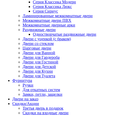
Серия Классика Модерн
Серия Классика Люкс
Серия Сириус
Ламинированные межкомнатные двери
Межкомнатные двери ПВХ
Межкомнатные дверные арки
Раздвижные двери
Одностворчатые раздвижные двери
Двери с уценкой (с браком)
Двери со стеклом
Царговые двери
Двери для Ванной
Двери для Гардероба
Двери для Гостиной
Двери для Детской
Двери для Кухни
Двери для Туалета
Фурнитура
Ручки
Для откатных систем
Замки, петли, защелки
Двери на заказ
Скидки/Акции
Третья дверь в подарок
Скидки на входные двери