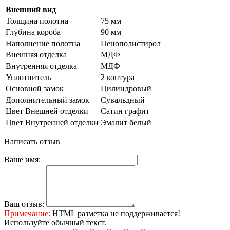
Внешний вид
Толщина полотна
75 мм
Глубина короба
90 мм
Наполнение полотна
Пенополистирол
Внешняя отделка
МДФ
Внутренняя отделка
МДФ
Уплотнитель
2 контура
Основной замок
Цилиндровый
Дополнительный замок
Сувальдный
Цвет Внешней отделки
Сатин графит
Цвет Внутренней отделки
Эмалит белый
Написать отзыв
Ваше имя:
Ваш отзыв:
Примечание:
HTML разметка не поддерживается!
Используйте обычный текст.