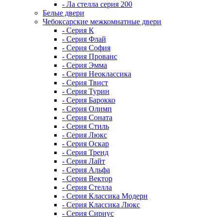
- Ла стелла серия 200
Белые двери
Чебоксарские межкомнатные двери
- Серия К
- Серия Флай
- Серия София
- Серия Прованс
- Серия Эмма
- Серия Неоклассика
- Серия Твист
- Серия Турин
- Серия Барокко
- Серия Олимп
- Серия Соната
- Серия Стиль
- Серия Люкс
- Серия Оскар
- Серия Тренд
- Серия Лайт
- Серия Альфа
- Серия Вектор
- Серия Стелла
- Серия Классика Модерн
- Серия Классика Люкс
- Серия Сириус