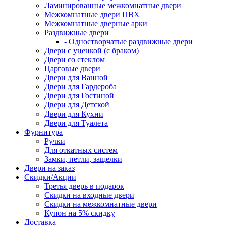
Ламинированные межкомнатные двери
Межкомнатные двери ПВХ
Межкомнатные дверные арки
Раздвижные двери
- Одностворчатые раздвижные двери
Двери с уценкой (с браком)
Двери со стеклом
Царговые двери
Двери для Ванной
Двери для Гардероба
Двери для Гостиной
Двери для Детской
Двери для Кухни
Двери для Туалета
Фурнитура
Ручки
Для откатных систем
Замки, петли, защелки
Двери на заказ
Скидки/Акции
Третья дверь в подарок
Скидки на входные двери
Скидки на межкомнатные двери
Купон на 5% скидку
Доставка