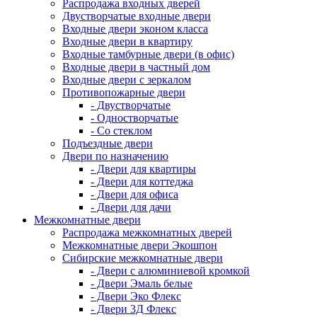
Распродажа входных дверей
Двустворчатые входные двери
Входные двери эконом класса
Входные двери в квартиру
Входные тамбурные двери (в офис)
Входные двери в частный дом
Входные двери с зеркалом
Противопожарные двери
- Двустворчатые
- Одностворчатые
- Со стеклом
Подъездные двери
Двери по назначению
- Двери для квартиры
- Двери для коттеджа
- Двери для офиса
- Двери для дачи
Межкомнатные двери
Распродажа межкомнатных дверей
Межкомнатные двери Экошпон
Сибирские межкомнатные двери
- Двери с алюминиевой кромкой
- Двери Эмаль белые
- Двери Эко Флекс
- Двери 3Д Флекс