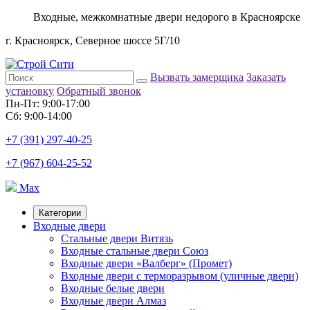
Входные, межкомнатные двери недорого в Красноярске
г. Красноярск, Северное шоссе 5Г/10
Вызвать замерщика
Заказать
установку
Обратный звонок
Пн-Пт: 9:00-17:00
Сб: 9:00-14:00
+7 (391) 297-40-25
+7 (967) 604-25-52
Max
Категории
Входные двери
Стальные двери Витязь
Входные стальные двери Союз
Входные двери «Валберг» (Промет)
Входные двери с терморазрывом (уличные двери)
Входные белые двери
Входные двери Алмаз