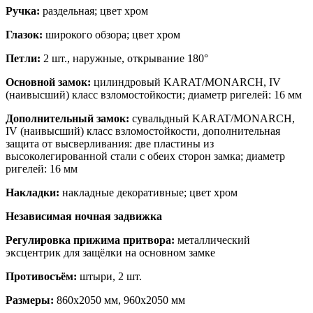
Ручка:
раздельная; цвет хром
Глазок:
широкого обзора; цвет хром
Петли:
2 шт., наружные, открывание 180°
Основной замок:
цилиндровый KARAT/MONARCH, IV
(наивысший) класс взломостойкости; диаметр ригелей: 16 мм
Дополнительный замок:
сувальдный KARAT/MONARCH,
IV (наивысший) класс взломостойкости, дополнительная
защита от высверливания: две пластины из
высоколегированной стали с обеих сторон замка; диаметр
ригелей: 16 мм
Накладки:
накладные декоративные; цвет хром
Независимая ночная задвижка
Регулировка прижима притвора:
металлический
эксцентрик для защёлки на основном замке
Противосъём:
штыри, 2 шт.
Размеры:
860х2050 мм, 960х2050 мм