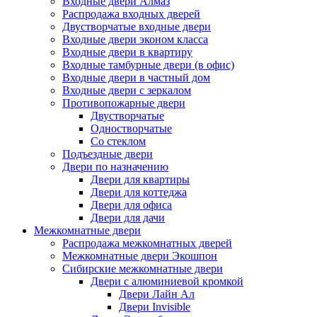
Входные двери Алмаз
Распродажа входных дверей
Двустворчатые входные двери
Входные двери эконом класса
Входные двери в квартиру
Входные тамбурные двери (в офис)
Входные двери в частный дом
Входные двери с зеркалом
Противопожарные двери
Двустворчатые
Одностворчатые
Со стеклом
Подъездные двери
Двери по назначению
Двери для квартиры
Двери для коттеджа
Двери для офиса
Двери для дачи
Межкомнатные двери
Распродажа межкомнатных дверей
Межкомнатные двери Экошпон
Сибирские межкомнатные двери
Двери с алюминиевой кромкой
Двери Лайн Ал
Двери Invisible