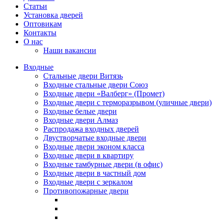
Статьи
Установка дверей
Оптовикам
Контакты
О нас
Наши вакансии
Входные
Стальные двери Витязь
Входные стальные двери Союз
Входные двери «Валберг» (Промет)
Входные двери с терморазрывом (уличные двери)
Входные белые двери
Входные двери Алмаз
Распродажа входных дверей
Двустворчатые входные двери
Входные двери эконом класса
Входные двери в квартиру
Входные тамбурные двери (в офис)
Входные двери в частный дом
Входные двери с зеркалом
Противопожарные двери