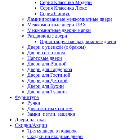
Серия Классика Модерн
Серия Классика Люкс
Серия Сириус
Ламинированные межкомнатные двери
Межкомнатные двери ПВХ
Межкомнатные дверные арки
Раздвижные двери
Одностворчатые раздвижные двери
Двери с уценкой (с браком)
Двери со стеклом
Царговые двери
Двери для Ванной
Двери для Гардероба
Двери для Гостиной
Двери для Детской
Двери для Кухни
Двери для Туалета
Фурнитура
Ручки
Для откатных систем
Замки, петли, защелки
Двери на заказ
Скидки/Акции
Третья дверь в подарок
Скидки на входные двери