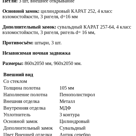
Петли:
3 шт, внешнее открывание
Основной замок:
цилиндровый КАРАТ 252, 4 класс
взломостойкости, 3 ригеля, d=16 мм
Дополнительный замок:
сувальдный КАРАТ 257-64, 4 класс
взломостойкости, 3 ригеля, ригель d= 16 мм,
Противосъём:
штыри, 3 шт.
Независимая ночная задвижка
Размеры:
860х2050 мм, 960х2050 мм.
Внешний вид
Со стеклом
Толщина полотна
105 мм
Наполнение полотна
Пенополистирол
Внешняя отделка
Металл
Внутренняя отделка
МДФ
Уплотнитель
3 контура
Основной замок
Цилиндровый
Дополнительный замок
Сувальдный
Цвет Внешней отделки
Антик серебро