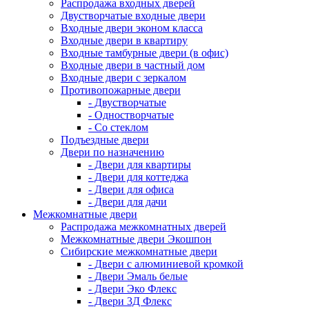
Распродажа входных дверей
Двустворчатые входные двери
Входные двери эконом класса
Входные двери в квартиру
Входные тамбурные двери (в офис)
Входные двери в частный дом
Входные двери с зеркалом
Противопожарные двери
- Двустворчатые
- Одностворчатые
- Со стеклом
Подъездные двери
Двери по назначению
- Двери для квартиры
- Двери для коттеджа
- Двери для офиса
- Двери для дачи
Межкомнатные двери
Распродажа межкомнатных дверей
Межкомнатные двери Экошпон
Сибирские межкомнатные двери
- Двери с алюминиевой кромкой
- Двери Эмаль белые
- Двери Эко Флекс
- Двери 3Д Флекс