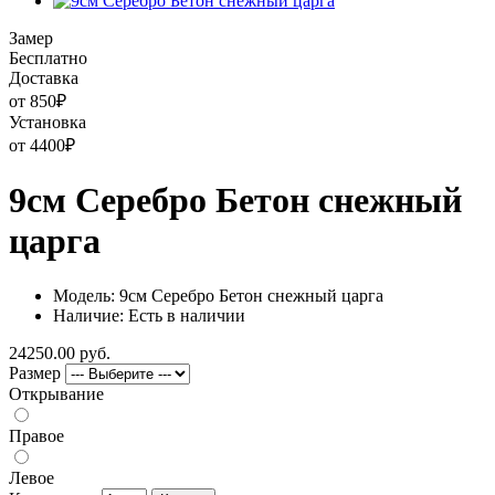
Замер
Бесплатно
Доставка
от 850
₽
Установка
от 4400
₽
9см Серебро Бетон снежный
царга
Модель: 9см Серебро Бетон снежный царга
Наличие: Есть в наличии
24250.00 руб.
Размер
Открывание
Правое
Левое