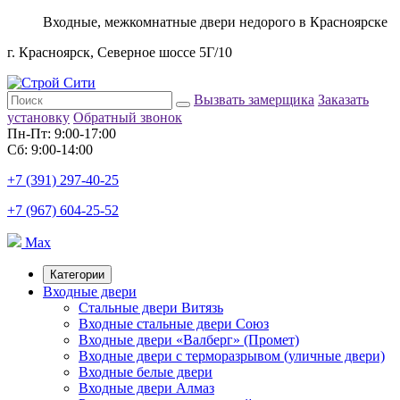
Входные, межкомнатные двери недорого в Красноярске
г. Красноярск, Северное шоссе 5Г/10
Вызвать замерщика
Заказать
установку
Обратный звонок
Пн-Пт: 9:00-17:00
Сб: 9:00-14:00
+7 (391) 297-40-25
+7 (967) 604-25-52
Max
Категории
Входные двери
Стальные двери Витязь
Входные стальные двери Союз
Входные двери «Валберг» (Промет)
Входные двери с терморазрывом (уличные двери)
Входные белые двери
Входные двери Алмаз