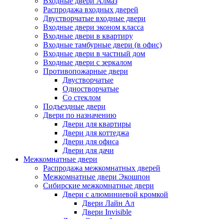
Входные двери Алмаз
Распродажа входных дверей
Двустворчатые входные двери
Входные двери эконом класса
Входные двери в квартиру
Входные тамбурные двери (в офис)
Входные двери в частный дом
Входные двери с зеркалом
Противопожарные двери
Двустворчатые
Одностворчатые
Со стеклом
Подъездные двери
Двери по назначению
Двери для квартиры
Двери для коттеджа
Двери для офиса
Двери для дачи
Межкомнатные двери
Распродажа межкомнатных дверей
Межкомнатные двери Экошпон
Сибирские межкомнатные двери
Двери с алюминиевой кромкой
Двери Лайн Ал
Двери Invisible