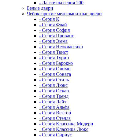
- Ла стелла серия 200
Белые двери
Чебоксарские межкомнатные двери
- Серия К
- Серия Флай
- Серия София
- Серия Прованс
- Серия Эмма
- Серия Неоклассика
- Серия Твист
- Серия Турин
- Серия Барокко
- Серия Олимп
- Серия Соната
- Серия Стиль
- Серия Люкс
- Серия Оскар
- Серия Тренд
- Серия Лайт
- Серия Альфа
- Серия Вектор
- Серия Стелла
- Серия Классика Модерн
- Серия Классика Люкс
- Серия Сириус