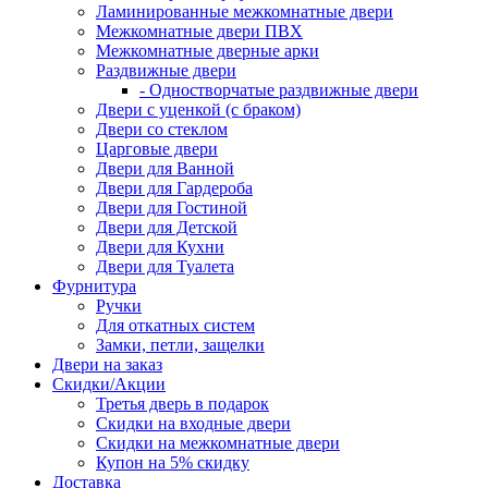
Ламинированные межкомнатные двери
Межкомнатные двери ПВХ
Межкомнатные дверные арки
Раздвижные двери
- Одностворчатые раздвижные двери
Двери с уценкой (с браком)
Двери со стеклом
Царговые двери
Двери для Ванной
Двери для Гардероба
Двери для Гостиной
Двери для Детской
Двери для Кухни
Двери для Туалета
Фурнитура
Ручки
Для откатных систем
Замки, петли, защелки
Двери на заказ
Скидки/Акции
Третья дверь в подарок
Скидки на входные двери
Скидки на межкомнатные двери
Купон на 5% скидку
Доставка