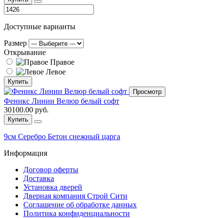
Доступные варианты
Размер
Открывание
Правое
Левое
Купить
Просмотр
Феникс Линии Велюр белый софт
30100.00 руб.
Купить
9см Серебро Бетон снежный царга
Информация
Договор оферты
Доставка
Установка дверей
Дверная компания Строй Сити
Соглашение об обработке данных
Политика конфиденциальности