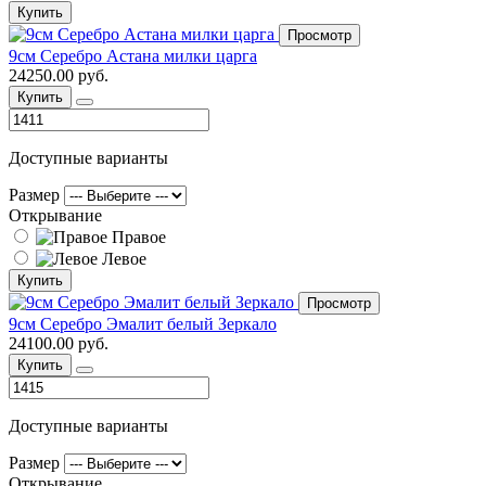
Купить
Просмотр
9см Серебро Астана милки царга
24250.00 руб.
Купить
Доступные варианты
Размер
Открывание
Правое
Левое
Купить
Просмотр
9см Серебро Эмалит белый Зеркало
24100.00 руб.
Купить
Доступные варианты
Размер
Открывание