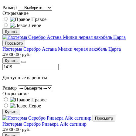
Размер
Открывание
Правое
Левое
Купить
Просмотр
Изотерма Серебро Астана Милки черная лакобель Царга
45000.00 руб.
Купить
Доступные варианты
Размер
Открывание
Правое
Левое
Купить
Просмотр
Изотерма Серебро Ривьера Айс сатинир
45000.00 руб.
Купить