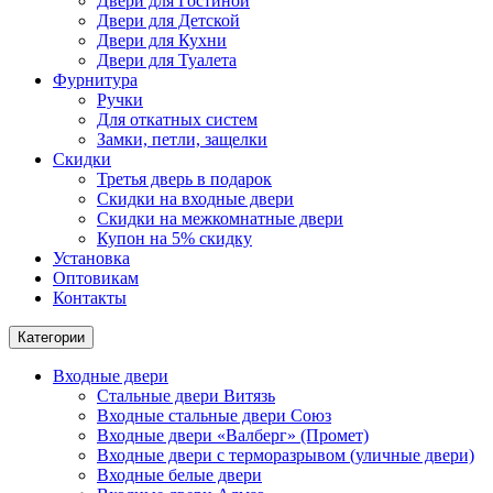
Двери для Гостиной
Двери для Детской
Двери для Кухни
Двери для Туалета
Фурнитура
Ручки
Для откатных систем
Замки, петли, защелки
Скидки
Третья дверь в подарок
Скидки на входные двери
Скидки на межкомнатные двери
Купон на 5% скидку
Установка
Оптовикам
Контакты
Категории
Входные двери
Стальные двери Витязь
Входные стальные двери Союз
Входные двери «Валберг» (Промет)
Входные двери с терморазрывом (уличные двери)
Входные белые двери