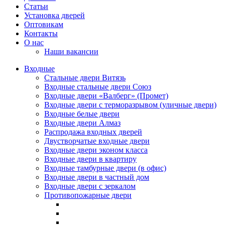
Статьи
Установка дверей
Оптовикам
Контакты
О нас
Наши вакансии
Входные
Стальные двери Витязь
Входные стальные двери Союз
Входные двери «Валберг» (Промет)
Входные двери с терморазрывом (уличные двери)
Входные белые двери
Входные двери Алмаз
Распродажа входных дверей
Двустворчатые входные двери
Входные двери эконом класса
Входные двери в квартиру
Входные тамбурные двери (в офис)
Входные двери в частный дом
Входные двери с зеркалом
Противопожарные двери