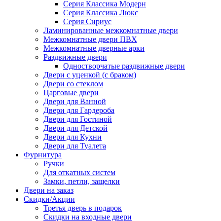
Серия Классика Модерн
Серия Классика Люкс
Серия Сириус
Ламинированные межкомнатные двери
Межкомнатные двери ПВХ
Межкомнатные дверные арки
Раздвижные двери
Одностворчатые раздвижные двери
Двери с уценкой (с браком)
Двери со стеклом
Царговые двери
Двери для Ванной
Двери для Гардероба
Двери для Гостиной
Двери для Детской
Двери для Кухни
Двери для Туалета
Фурнитура
Ручки
Для откатных систем
Замки, петли, защелки
Двери на заказ
Скидки/Акции
Третья дверь в подарок
Скидки на входные двери