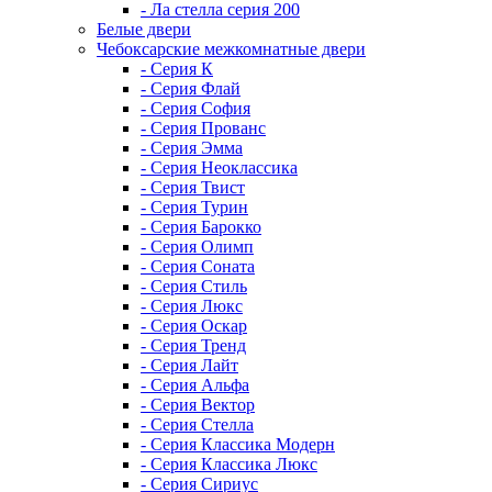
- Ла стелла серия 200
Белые двери
Чебоксарские межкомнатные двери
- Серия К
- Серия Флай
- Серия София
- Серия Прованс
- Серия Эмма
- Серия Неоклассика
- Серия Твист
- Серия Турин
- Серия Барокко
- Серия Олимп
- Серия Соната
- Серия Стиль
- Серия Люкс
- Серия Оскар
- Серия Тренд
- Серия Лайт
- Серия Альфа
- Серия Вектор
- Серия Стелла
- Серия Классика Модерн
- Серия Классика Люкс
- Серия Сириус