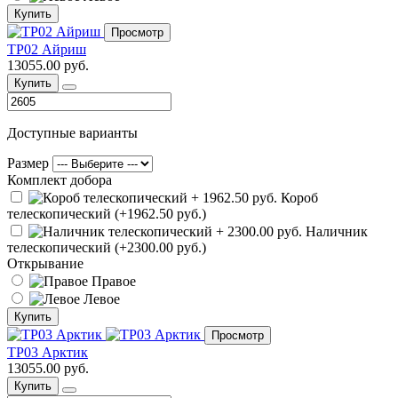
Купить
Просмотр
ТР02 Айриш
13055.00 руб.
Купить
Доступные варианты
Размер
Комплект добора
Короб
телескопический (+1962.50 руб.)
Наличник
телескопический (+2300.00 руб.)
Открывание
Правое
Левое
Купить
Просмотр
ТР03 Арктик
13055.00 руб.
Купить