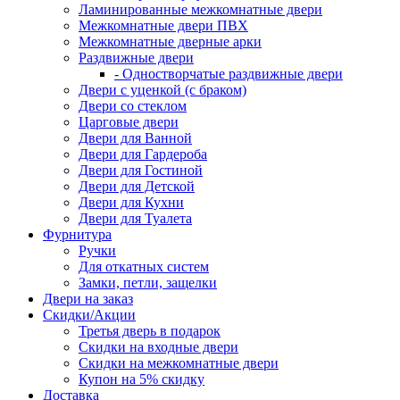
Ламинированные межкомнатные двери
Межкомнатные двери ПВХ
Межкомнатные дверные арки
Раздвижные двери
- Одностворчатые раздвижные двери
Двери с уценкой (с браком)
Двери со стеклом
Царговые двери
Двери для Ванной
Двери для Гардероба
Двери для Гостиной
Двери для Детской
Двери для Кухни
Двери для Туалета
Фурнитура
Ручки
Для откатных систем
Замки, петли, защелки
Двери на заказ
Скидки/Акции
Третья дверь в подарок
Скидки на входные двери
Скидки на межкомнатные двери
Купон на 5% скидку
Доставка