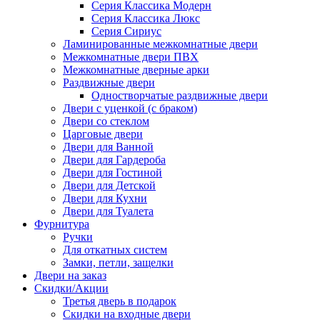
Серия Классика Модерн
Серия Классика Люкс
Серия Сириус
Ламинированные межкомнатные двери
Межкомнатные двери ПВХ
Межкомнатные дверные арки
Раздвижные двери
Одностворчатые раздвижные двери
Двери с уценкой (с браком)
Двери со стеклом
Царговые двери
Двери для Ванной
Двери для Гардероба
Двери для Гостиной
Двери для Детской
Двери для Кухни
Двери для Туалета
Фурнитура
Ручки
Для откатных систем
Замки, петли, защелки
Двери на заказ
Скидки/Акции
Третья дверь в подарок
Скидки на входные двери