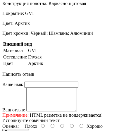
Конструкция полотна: Каркасно-щитовая
Покрытие: GVI
Цвет: Арктик
Цвет кромки: Чёрный; Шампань; Алюминий
Внешний вид
Материал
GVI
Остекление
Глухая
Цвет
Арктик
Написать отзыв
Ваше имя:
Ваш отзыв:
Примечание:
HTML разметка не поддерживается!
Используйте обычный текст.
Оценка:
Плохо
Хорошо