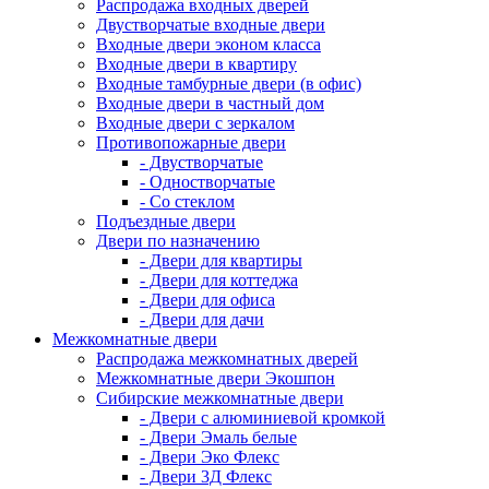
Распродажа входных дверей
Двустворчатые входные двери
Входные двери эконом класса
Входные двери в квартиру
Входные тамбурные двери (в офис)
Входные двери в частный дом
Входные двери с зеркалом
Противопожарные двери
- Двустворчатые
- Одностворчатые
- Со стеклом
Подъездные двери
Двери по назначению
- Двери для квартиры
- Двери для коттеджа
- Двери для офиса
- Двери для дачи
Межкомнатные двери
Распродажа межкомнатных дверей
Межкомнатные двери Экошпон
Сибирские межкомнатные двери
- Двери с алюминиевой кромкой
- Двери Эмаль белые
- Двери Эко Флекс
- Двери 3Д Флекс