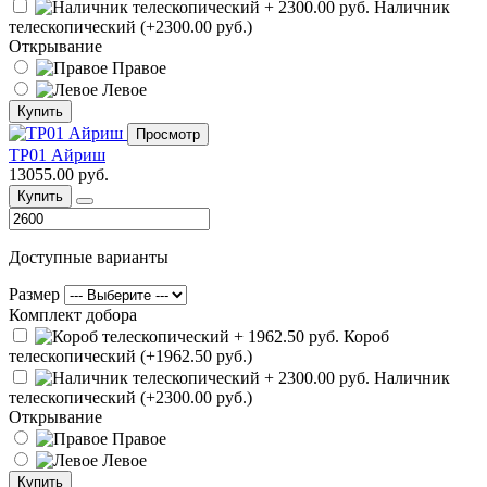
Наличник
телескопический (+2300.00 руб.)
Открывание
Правое
Левое
Купить
Просмотр
ТР01 Айриш
13055.00 руб.
Купить
Доступные варианты
Размер
Комплект добора
Короб
телескопический (+1962.50 руб.)
Наличник
телескопический (+2300.00 руб.)
Открывание
Правое
Левое
Купить