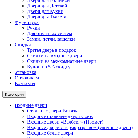
Двери для Гостиной
Двери для Детской
Двери для Кухни
Двери для Туалета
Фурнитура
Ручки
Для откатных систем
Замки, петли, защелки
Скидки
Третья дверь в подарок
Скидки на входные двери
Скидки на межкомнатные двери
Купон на 5% скидку
Установка
Оптовикам
Контакты
Категории
Входные двери
Стальные двери Витязь
Входные стальные двери Союз
Входные двери «Валберг» (Промет)
Входные двери с терморазрывом (уличные двери)
Входные белые двери