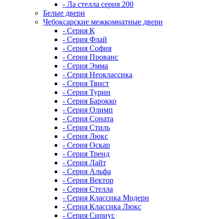
- Ла стелла серия 200
Белые двери
Чебоксарские межкомнатные двери
- Серия К
- Серия Флай
- Серия София
- Серия Прованс
- Серия Эмма
- Серия Неоклассика
- Серия Твист
- Серия Турин
- Серия Барокко
- Серия Олимп
- Серия Соната
- Серия Стиль
- Серия Люкс
- Серия Оскар
- Серия Тренд
- Серия Лайт
- Серия Альфа
- Серия Вектор
- Серия Стелла
- Серия Классика Модерн
- Серия Классика Люкс
- Серия Сириус