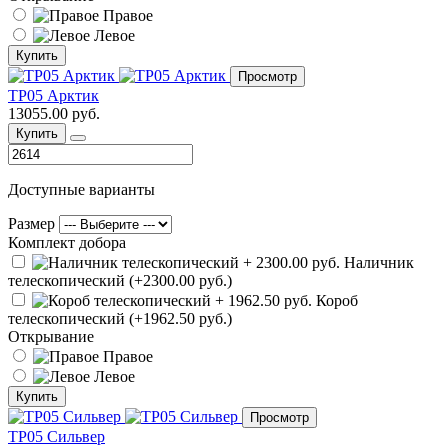
Правое
Левое
Купить
Просмотр
ТР05 Арктик
13055.00 руб.
Купить
Доступные варианты
Размер
Комплект добора
Наличник
телескопический (+2300.00 руб.)
Короб
телескопический (+1962.50 руб.)
Открывание
Правое
Левое
Купить
Просмотр
ТР05 Сильвер