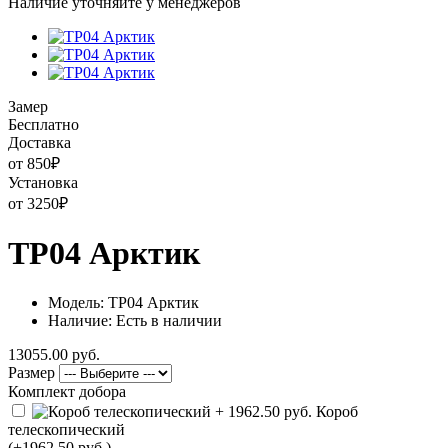
Наличие уточняйте у менеджеров
Замер
Бесплатно
Доставка
от 850
₽
Установка
от 3250
₽
ТР04 Арктик
Модель: ТР04 Арктик
Наличие: Есть в наличии
13055.00 руб.
Размер
Комплект добора
Короб
телескопический
(+1962.50 руб.)