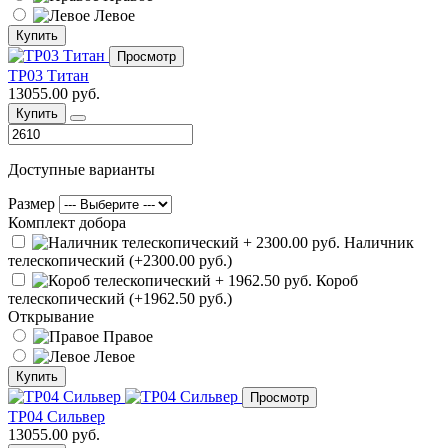
Левое
Купить
Просмотр
ТР03 Титан
13055.00 руб.
Купить
Доступные варианты
Размер
Комплект добора
Наличник
телескопический (+2300.00 руб.)
Короб
телескопический (+1962.50 руб.)
Открывание
Правое
Левое
Купить
Просмотр
ТР04 Сильвер
13055.00 руб.