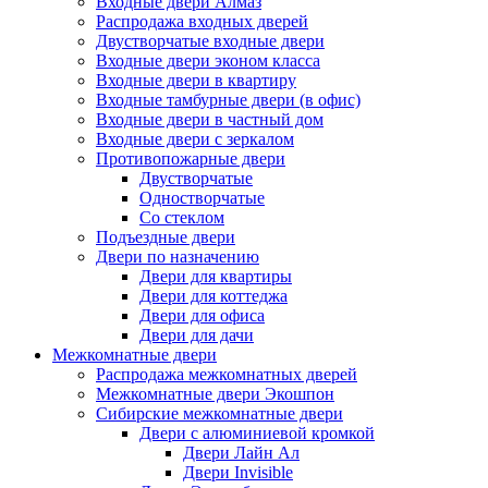
Входные двери Алмаз
Распродажа входных дверей
Двустворчатые входные двери
Входные двери эконом класса
Входные двери в квартиру
Входные тамбурные двери (в офис)
Входные двери в частный дом
Входные двери с зеркалом
Противопожарные двери
Двустворчатые
Одностворчатые
Со стеклом
Подъездные двери
Двери по назначению
Двери для квартиры
Двери для коттеджа
Двери для офиса
Двери для дачи
Межкомнатные двери
Распродажа межкомнатных дверей
Межкомнатные двери Экошпон
Сибирские межкомнатные двери
Двери с алюминиевой кромкой
Двери Лайн Ал
Двери Invisible