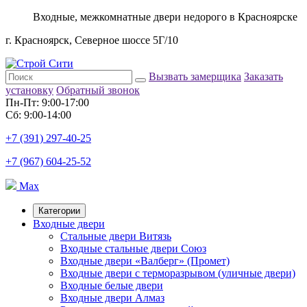
Входные, межкомнатные двери недорого в Красноярске
г. Красноярск, Северное шоссе 5Г/10
Вызвать замерщика
Заказать
установку
Обратный звонок
Пн-Пт: 9:00-17:00
Сб: 9:00-14:00
+7 (391) 297-40-25
+7 (967) 604-25-52
Max
Категории
Входные двери
Стальные двери Витязь
Входные стальные двери Союз
Входные двери «Валберг» (Промет)
Входные двери с терморазрывом (уличные двери)
Входные белые двери
Входные двери Алмаз