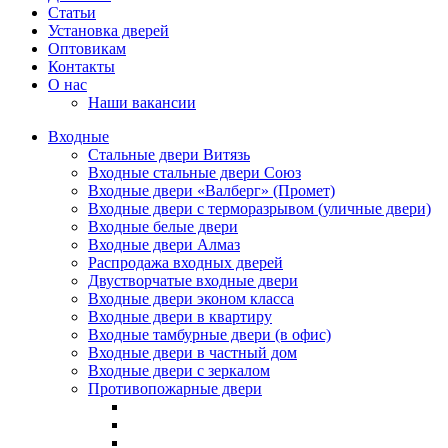
Статьи
Установка дверей
Оптовикам
Контакты
О нас
Наши вакансии
Входные
Стальные двери Витязь
Входные стальные двери Союз
Входные двери «Валберг» (Промет)
Входные двери с терморазрывом (уличные двери)
Входные белые двери
Входные двери Алмаз
Распродажа входных дверей
Двустворчатые входные двери
Входные двери эконом класса
Входные двери в квартиру
Входные тамбурные двери (в офис)
Входные двери в частный дом
Входные двери с зеркалом
Противопожарные двери