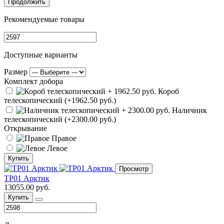
Продолжить
Рекомендуемые товары
Доступные варианты
Размер
Комплект добора
Короб
телескопический (+1962.50 руб.)
Наличник
телескопический (+2300.00 руб.)
Открывание
Правое
Левое
Купить
Просмотр
ТР01 Арктик
13055.00 руб.
Купить