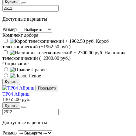
Купить
Доступные варианты
Размер
Комплект добора
Короб
телескопический (+1962.50 руб.)
Наличник
телескопический (+2300.00 руб.)
Открывание
Правое
Левое
Купить
Просмотр
ТР04 Айриш
13055.00 руб.
Купить
Доступные варианты
Размер