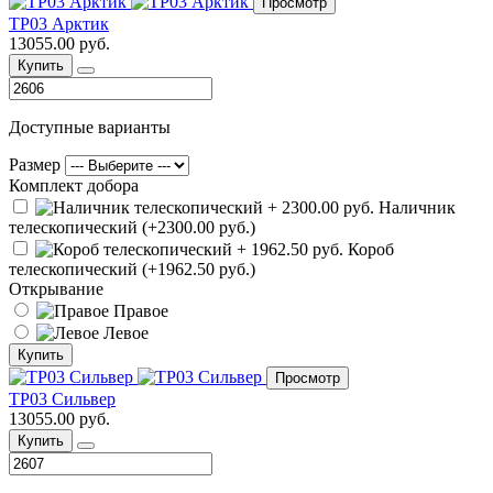
Просмотр
ТР03 Арктик
13055.00 руб.
Купить
Доступные варианты
Размер
Комплект добора
Наличник
телескопический (+2300.00 руб.)
Короб
телескопический (+1962.50 руб.)
Открывание
Правое
Левое
Купить
Просмотр
ТР03 Сильвер
13055.00 руб.
Купить