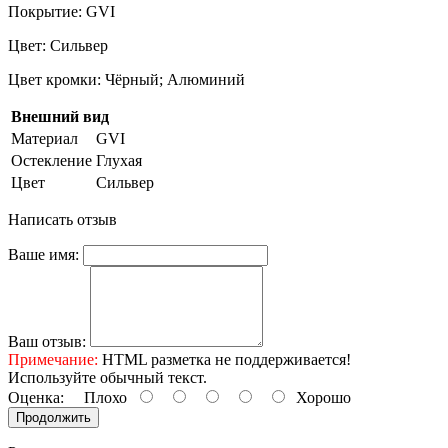
Покрытие: GVI
Цвет: Сильвер
Цвет кромки: Чёрный; Алюминий
Внешний вид
Материал
GVI
Остекление
Глухая
Цвет
Сильвер
Написать отзыв
Ваше имя:
Ваш отзыв:
Примечание:
HTML разметка не поддерживается!
Используйте обычный текст.
Оценка:
Плохо
Хорошо
Продолжить