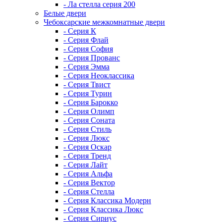
- Ла стелла серия 200
Белые двери
Чебоксарские межкомнатные двери
- Серия К
- Серия Флай
- Серия София
- Серия Прованс
- Серия Эмма
- Серия Неоклассика
- Серия Твист
- Серия Турин
- Серия Барокко
- Серия Олимп
- Серия Соната
- Серия Стиль
- Серия Люкс
- Серия Оскар
- Серия Тренд
- Серия Лайт
- Серия Альфа
- Серия Вектор
- Серия Стелла
- Серия Классика Модерн
- Серия Классика Люкс
- Серия Сириус