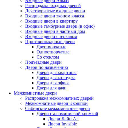
Входные двери Алмаз
Распродажа входных дверей
Двустворчатые входные двери
Входные двери эконом класса
Входные двери в квартиру
Входные тамбурные двери (в офис)
Входные двери в частный дом
Входные двери с зеркалом
Противопожарные двери
Двустворчатые
Одностворчатые
Со стеклом
Подъездные двери
Двери по назначению
Двери для квартиры
Двери для коттеджа
Двери для офиса
Двери для дачи
Межкомнатные двери
Распродажа межкомнатных дверей
Межкомнатные двери Экошпон
Сибирские межкомнатные двери
Двери с алюминиевой кромкой
Двери Лайн Ал
Двери Invisible