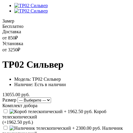
Замер
Бесплатно
Доставка
от 850
₽
Установка
от 3250
₽
ТР02 Сильвер
Модель: ТР02 Сильвер
Наличие: Есть в наличии
13055.00 руб.
Размер
Комплект добора
Короб
телескопический
(+1962.50 руб.)
Наличник