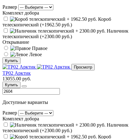
Размер
Комплект добора
Короб
телескопический (+1962.50 руб.)
Наличник
телескопический (+2300.00 руб.)
Открывание
Правое
Левое
Купить
Просмотр
ТР02 Арктик
13055.00 руб.
Купить
Доступные варианты
Размер
Комплект добора
Наличник
телескопический (+2300.00 руб.)
Короб