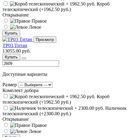
Короб
телескопический (+1962.50 руб.)
Открывание
Правое
Левое
Купить
Просмотр
ТР03 Титан
13055.00 руб.
Купить
Доступные варианты
Размер
Комплект добора
Короб
телескопический (+1962.50 руб.)
Наличник
телескопический (+2300.00 руб.)
Открывание
Правое
Левое