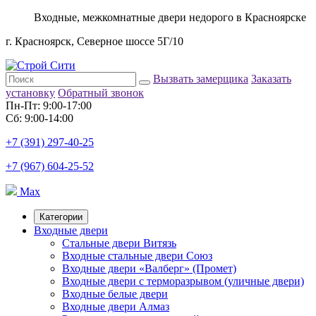
Входные, межкомнатные двери недорого в Красноярске
г. Красноярск, Северное шоссе 5Г/10
Вызвать замерщика
Заказать
установку
Обратный звонок
Пн-Пт: 9:00-17:00
Сб: 9:00-14:00
+7 (391) 297-40-25
+7 (967) 604-25-52
Max
Категории
Входные двери
Стальные двери Витязь
Входные стальные двери Союз
Входные двери «Валберг» (Промет)
Входные двери с терморазрывом (уличные двери)
Входные белые двери
Входные двери Алмаз