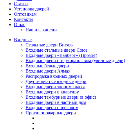
Статьи
Установка дверей
Оптовикам
Контакты
О нас
Наши вакансии
Входные
Стальные двери Витязь
Входные стальные двери Союз
Входные двери «Валберг» (Промет)
Входные двери с терморазрывом (уличные двери)
Входные белые двери
Входные двери Алмаз
Распродажа входных дверей
Двустворчатые входные двери
Входные двери эконом класса
Входные двери в квартиру
Входные тамбурные двери (в офис)
Входные двери в частный дом
Входные двери с зеркалом
Противопожарные двери