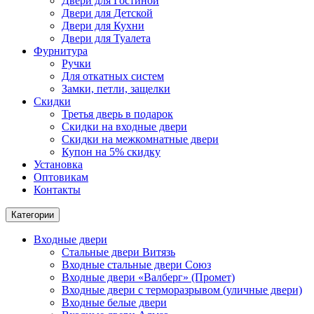
Двери для Гостиной
Двери для Детской
Двери для Кухни
Двери для Туалета
Фурнитура
Ручки
Для откатных систем
Замки, петли, защелки
Скидки
Третья дверь в подарок
Скидки на входные двери
Скидки на межкомнатные двери
Купон на 5% скидку
Установка
Оптовикам
Контакты
Категории
Входные двери
Стальные двери Витязь
Входные стальные двери Союз
Входные двери «Валберг» (Промет)
Входные двери с терморазрывом (уличные двери)
Входные белые двери