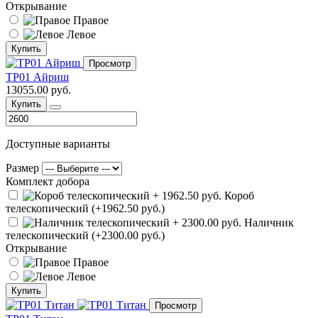
Открывание
Правое
Левое
Купить
Просмотр
ТР01 Айриш
13055.00 руб.
Купить
Доступные варианты
Размер
Комплект добора
Короб
телескопический (+1962.50 руб.)
Наличник
телескопический (+2300.00 руб.)
Открывание
Правое
Левое
Купить
Просмотр