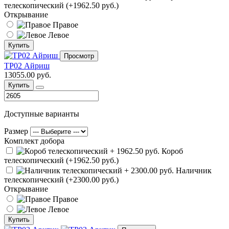
телескопический (+1962.50 руб.)
Открывание
Правое
Левое
Купить
Просмотр
ТР02 Айриш
13055.00 руб.
Купить
Доступные варианты
Размер
Комплект добора
Короб
телескопический (+1962.50 руб.)
Наличник
телескопический (+2300.00 руб.)
Открывание
Правое
Левое
Купить