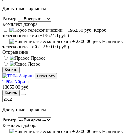
Доступные варианты
Размер
Комплект добора
Короб
телескопический (+1962.50 руб.)
Наличник
телескопический (+2300.00 руб.)
Открывание
Правое
Левое
Купить
Просмотр
ТР04 Айриш
13055.00 руб.
Купить
Доступные варианты
Размер
Комплект добора
Наличник