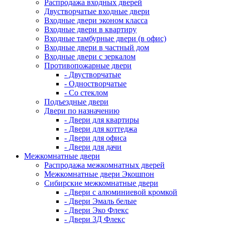
Распродажа входных дверей
Двустворчатые входные двери
Входные двери эконом класса
Входные двери в квартиру
Входные тамбурные двери (в офис)
Входные двери в частный дом
Входные двери с зеркалом
Противопожарные двери
- Двустворчатые
- Одностворчатые
- Со стеклом
Подъездные двери
Двери по назначению
- Двери для квартиры
- Двери для коттеджа
- Двери для офиса
- Двери для дачи
Межкомнатные двери
Распродажа межкомнатных дверей
Межкомнатные двери Экошпон
Сибирские межкомнатные двери
- Двери с алюминиевой кромкой
- Двери Эмаль белые
- Двери Эко Флекс
- Двери 3Д Флекс