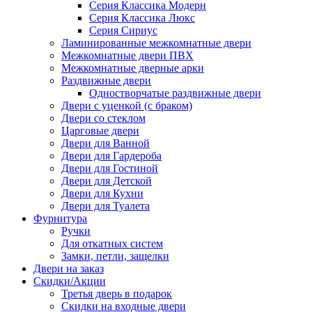
Серия Классика Модерн
Серия Классика Люкс
Серия Сириус
Ламинированные межкомнатные двери
Межкомнатные двери ПВХ
Межкомнатные дверные арки
Раздвижные двери
Одностворчатые раздвижные двери
Двери с уценкой (с браком)
Двери со стеклом
Царговые двери
Двери для Ванной
Двери для Гардероба
Двери для Гостиной
Двери для Детской
Двери для Кухни
Двери для Туалета
Фурнитура
Ручки
Для откатных систем
Замки, петли, защелки
Двери на заказ
Скидки/Акции
Третья дверь в подарок
Скидки на входные двери