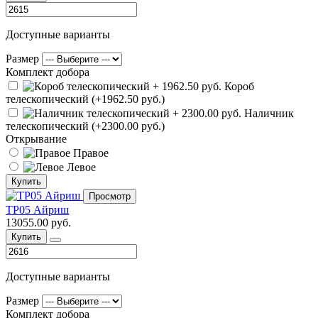
Доступные варианты
Размер
Комплект добора
Короб
телескопический (+1962.50 руб.)
Наличник
телескопический (+2300.00 руб.)
Открывание
Правое
Левое
Купить
Просмотр
ТР05 Айриш
13055.00 руб.
Купить
Доступные варианты
Размер
Комплект добора