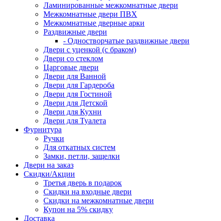
Ламинированные межкомнатные двери
Межкомнатные двери ПВХ
Межкомнатные дверные арки
Раздвижные двери
- Одностворчатые раздвижные двери
Двери с уценкой (с браком)
Двери со стеклом
Царговые двери
Двери для Ванной
Двери для Гардероба
Двери для Гостиной
Двери для Детской
Двери для Кухни
Двери для Туалета
Фурнитура
Ручки
Для откатных систем
Замки, петли, защелки
Двери на заказ
Скидки/Акции
Третья дверь в подарок
Скидки на входные двери
Скидки на межкомнатные двери
Купон на 5% скидку
Доставка