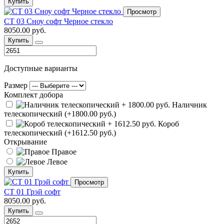
Купить
Просмотр
СТ 03 Сноу софт Черное стекло
8050.00 руб.
Купить
Доступные варианты
Размер
Комплект добора
Наличник
телескопический (+1800.00 руб.)
Короб
телескопический (+1612.50 руб.)
Открывание
Правое
Левое
Купить
Просмотр
СТ 01 Грэй софт
8050.00 руб.
Купить