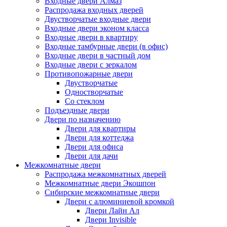
Входные двери Алмаз
Распродажа входных дверей
Двустворчатые входные двери
Входные двери эконом класса
Входные двери в квартиру
Входные тамбурные двери (в офис)
Входные двери в частный дом
Входные двери с зеркалом
Противопожарные двери
Двустворчатые
Одностворчатые
Со стеклом
Подъездные двери
Двери по назначению
Двери для квартиры
Двери для коттеджа
Двери для офиса
Двери для дачи
Межкомнатные двери
Распродажа межкомнатных дверей
Межкомнатные двери Экошпон
Сибирские межкомнатные двери
Двери с алюминиевой кромкой
Двери Лайн Ал
Двери Invisible