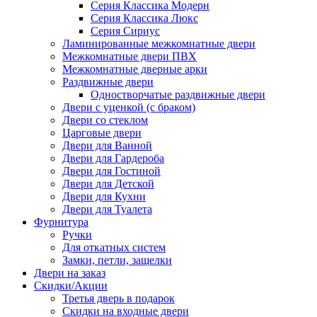
Серия Классика Модерн
Серия Классика Люкс
Серия Сириус
Ламинированные межкомнатные двери
Межкомнатные двери ПВХ
Межкомнатные дверные арки
Раздвижные двери
Одностворчатые раздвижные двери
Двери с уценкой (с браком)
Двери со стеклом
Царговые двери
Двери для Ванной
Двери для Гардероба
Двери для Гостиной
Двери для Детской
Двери для Кухни
Двери для Туалета
Фурнитура
Ручки
Для откатных систем
Замки, петли, защелки
Двери на заказ
Скидки/Акции
Третья дверь в подарок
Скидки на входные двери