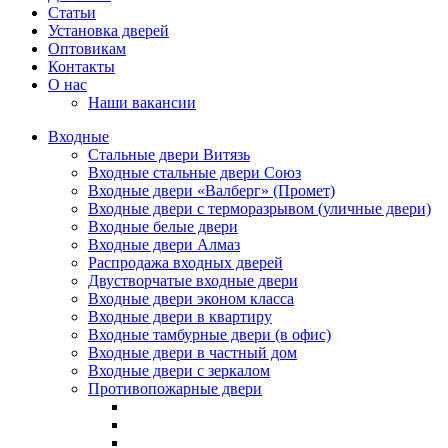
Статьи
Установка дверей
Оптовикам
Контакты
О нас
Наши вакансии
Входные
Стальные двери Витязь
Входные стальные двери Союз
Входные двери «Валберг» (Промет)
Входные двери с терморазрывом (уличные двери)
Входные белые двери
Входные двери Алмаз
Распродажа входных дверей
Двустворчатые входные двери
Входные двери эконом класса
Входные двери в квартиру
Входные тамбурные двери (в офис)
Входные двери в частный дом
Входные двери с зеркалом
Противопожарные двери