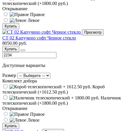
телескопический (+1800.00 руб.)
Открывание
Правое
Левое
Купить
Просмотр
СТ 02 Капучино софт Черное стекло
8050.00 руб.
Купить
Доступные варианты
Размер
Комплект добора
Короб
телескопический (+1612.50 руб.)
Наличник
телескопический (+1800.00 руб.)
Открывание
Правое
Левое
Купить