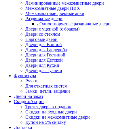
Ламинированные межкомнатные двери
Межкомнатные двери ПВХ
Межкомнатные дверные арки
Раздвижные двери
- Одностворчатые раздвижные двери
Двери с уценкой (с браком)
Двери со стеклом
Царговые двери
Двери для Ванной
Двери для Гардероба
Двери для Гостиной
Двери для Детской
Двери для Кухни
Двери для Туалета
Фурнитура
Ручки
Для откатных систем
Замки, петли, защелки
Двери на заказ
Скидки/Акции
Третья дверь в подарок
Скидки на входные двери
Скидки на межкомнатные двери
Купон на 5% скидку
Доставка