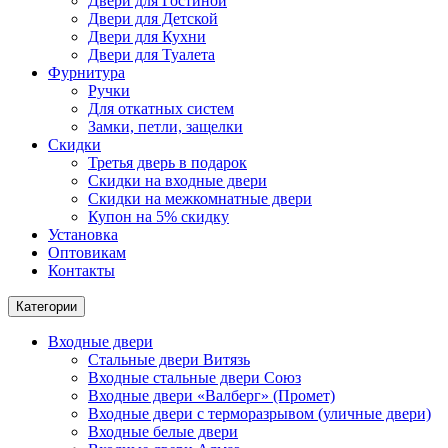
Двери для Гостиной
Двери для Детской
Двери для Кухни
Двери для Туалета
Фурнитура
Ручки
Для откатных систем
Замки, петли, защелки
Скидки
Третья дверь в подарок
Скидки на входные двери
Скидки на межкомнатные двери
Купон на 5% скидку
Установка
Оптовикам
Контакты
Категории
Входные двери
Стальные двери Витязь
Входные стальные двери Союз
Входные двери «Валберг» (Промет)
Входные двери с терморазрывом (уличные двери)
Входные белые двери