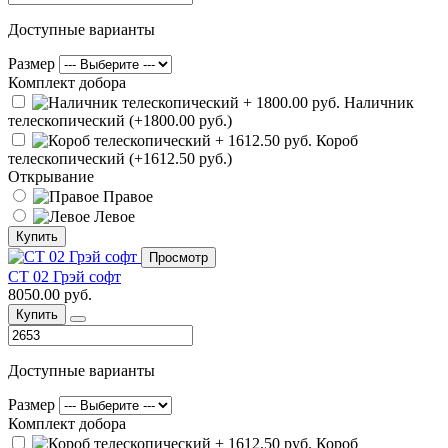
Доступные варианты
Размер
Комплект добора
Наличник
телескопический (+1800.00 руб.)
Короб
телескопический (+1612.50 руб.)
Открывание
Правое
Левое
Купить
Просмотр
СТ 02 Грэй софт
8050.00 руб.
Купить
Доступные варианты
Размер
Комплект добора
Короб