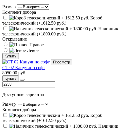
Размер
Комплект добора
Короб
телескопический (+1612.50 руб.)
Наличник
телескопический (+1800.00 руб.)
Открывание
Правое
Левое
Купить
Просмотр
СТ 02 Капучино софт
8050.00 руб.
Купить
Доступные варианты
Размер
Комплект добора
Короб
телескопический (+1612.50 руб.)
Наличник