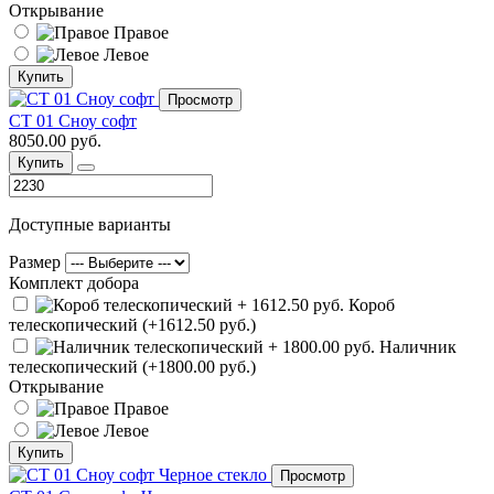
Открывание
Правое
Левое
Купить
Просмотр
СТ 01 Сноу софт
8050.00 руб.
Купить
Доступные варианты
Размер
Комплект добора
Короб
телескопический (+1612.50 руб.)
Наличник
телескопический (+1800.00 руб.)
Открывание
Правое
Левое
Купить
Просмотр