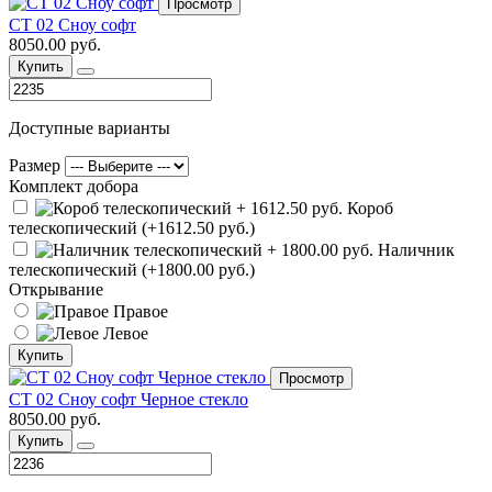
Просмотр
СТ 02 Сноу софт
8050.00 руб.
Купить
Доступные варианты
Размер
Комплект добора
Короб
телескопический (+1612.50 руб.)
Наличник
телескопический (+1800.00 руб.)
Открывание
Правое
Левое
Купить
Просмотр
СТ 02 Сноу софт Черное стекло
8050.00 руб.
Купить