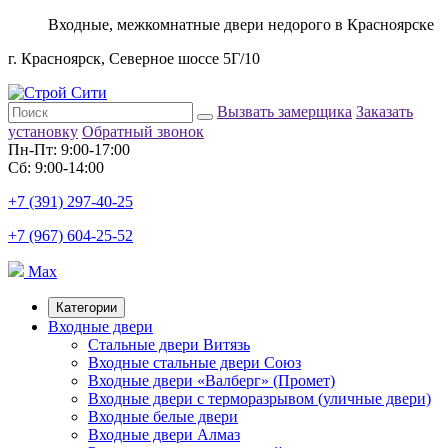
Входные, межкомнатные двери недорого в Красноярске
г. Красноярск, Северное шоссе 5Г/10
Вызвать замерщика
Заказать
установку
Обратный звонок
Пн-Пт: 9:00-17:00
Сб: 9:00-14:00
+7 (391) 297-40-25
+7 (967) 604-25-52
Max
Категории
Входные двери
Стальные двери Витязь
Входные стальные двери Союз
Входные двери «Валберг» (Промет)
Входные двери с терморазрывом (уличные двери)
Входные белые двери
Входные двери Алмаз