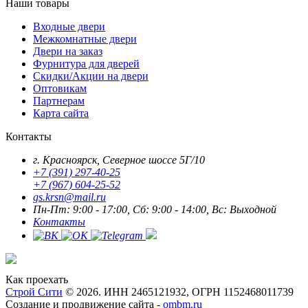
Наши товары
Входные двери
Межкомнатные двери
Двери на заказ
Фурнитура для дверей
Скидки/Акции на двери
Оптовикам
Партнерам
Карта сайта
Контакты
г. Красноярск, Северное шоссе 5Г/10
+7 (391) 297-40-25
+7 (967) 604-25-52
gs.krsn@mail.ru
Пн-Пт: 9:00 - 17:00, Сб: 9:00 - 14:00, Вс: Выходной
Контакты
Как проехать
Строй Сити
© 2026. ИНН 2465121932, ОГРН 1152468011739
Создание и продвижение сайта -
ombm.ru