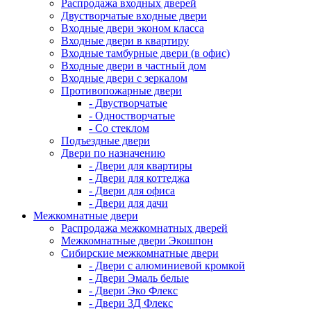
Распродажа входных дверей
Двустворчатые входные двери
Входные двери эконом класса
Входные двери в квартиру
Входные тамбурные двери (в офис)
Входные двери в частный дом
Входные двери с зеркалом
Противопожарные двери
- Двустворчатые
- Одностворчатые
- Со стеклом
Подъездные двери
Двери по назначению
- Двери для квартиры
- Двери для коттеджа
- Двери для офиса
- Двери для дачи
Межкомнатные двери
Распродажа межкомнатных дверей
Межкомнатные двери Экошпон
Сибирские межкомнатные двери
- Двери с алюминиевой кромкой
- Двери Эмаль белые
- Двери Эко Флекс
- Двери 3Д Флекс