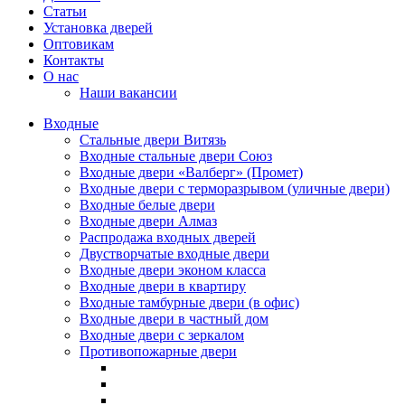
Статьи
Установка дверей
Оптовикам
Контакты
О нас
Наши вакансии
Входные
Стальные двери Витязь
Входные стальные двери Союз
Входные двери «Валберг» (Промет)
Входные двери с терморазрывом (уличные двери)
Входные белые двери
Входные двери Алмаз
Распродажа входных дверей
Двустворчатые входные двери
Входные двери эконом класса
Входные двери в квартиру
Входные тамбурные двери (в офис)
Входные двери в частный дом
Входные двери с зеркалом
Противопожарные двери