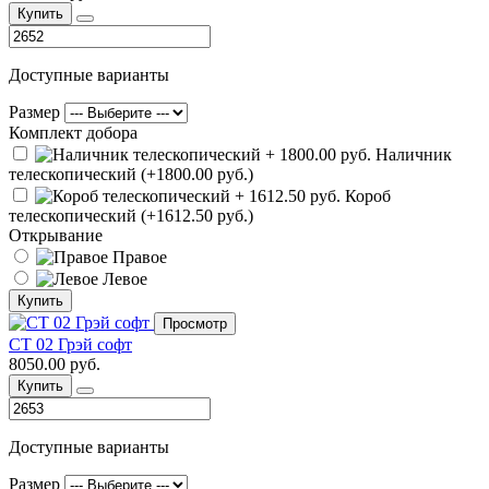
Купить
Доступные варианты
Размер
Комплект добора
Наличник
телескопический (+1800.00 руб.)
Короб
телескопический (+1612.50 руб.)
Открывание
Правое
Левое
Купить
Просмотр
СТ 02 Грэй софт
8050.00 руб.
Купить
Доступные варианты
Размер