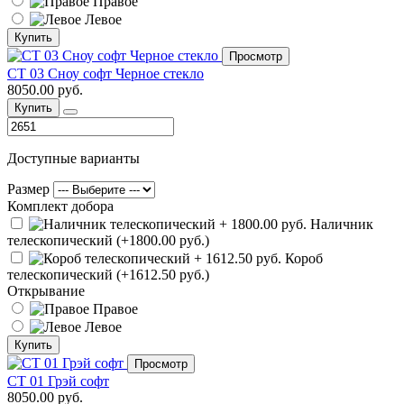
Правое
Левое
Купить
Просмотр
СТ 03 Сноу софт Черное стекло
8050.00 руб.
Купить
Доступные варианты
Размер
Комплект добора
Наличник
телескопический (+1800.00 руб.)
Короб
телескопический (+1612.50 руб.)
Открывание
Правое
Левое
Купить
Просмотр
СТ 01 Грэй софт
8050.00 руб.