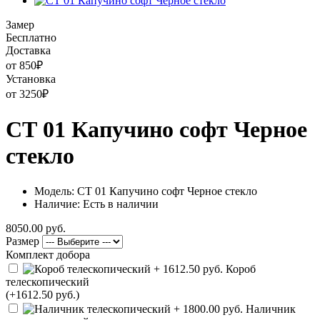
Замер
Бесплатно
Доставка
от 850
₽
Установка
от 3250
₽
СТ 01 Капучино софт Черное
стекло
Модель: СТ 01 Капучино софт Черное стекло
Наличие: Есть в наличии
8050.00 руб.
Размер
Комплект добора
Короб
телескопический
(+1612.50 руб.)
Наличник