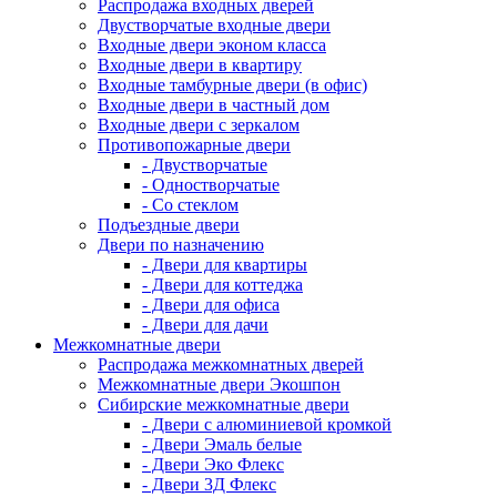
Распродажа входных дверей
Двустворчатые входные двери
Входные двери эконом класса
Входные двери в квартиру
Входные тамбурные двери (в офис)
Входные двери в частный дом
Входные двери с зеркалом
Противопожарные двери
- Двустворчатые
- Одностворчатые
- Со стеклом
Подъездные двери
Двери по назначению
- Двери для квартиры
- Двери для коттеджа
- Двери для офиса
- Двери для дачи
Межкомнатные двери
Распродажа межкомнатных дверей
Межкомнатные двери Экошпон
Сибирские межкомнатные двери
- Двери с алюминиевой кромкой
- Двери Эмаль белые
- Двери Эко Флекс
- Двери 3Д Флекс