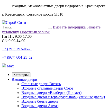
Входные, межкомнатные двери недорого в Красноярске
г. Красноярск, Северное шоссе 5Г/10
Вызвать замерщика
Заказать
установку
Обратный звонок
Пн-Пт: 9:00-17:00
Сб: 9:00-14:00
+7 (391) 297-40-25
+7 (967) 604-25-52
Max
Категории
Входные двери
Стальные двери Витязь
Входные стальные двери Союз
Входные двери «Валберг» (Промет)
Входные двери с терморазрывом (уличные двери)
Входные белые двери
Входные двери Алмаз