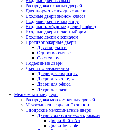
Входные двери Алмаз
Распродажа входных дверей
Двустворчатые входные двери
Входные двери эконом класса
Входные двери в квартиру
Входные тамбурные двери (в офис)
Входные двери в частный дом
Входные двери с зеркалом
Противопожарные двери
Двустворчатые
Одностворчатые
Со стеклом
Подъездные двери
Двери по назначению
Двери для квартиры
Двери для коттеджа
Двери для офиса
Двери для дачи
Межкомнатные двери
Распродажа межкомнатных дверей
Межкомнатные двери Экошпон
Сибирские межкомнатные двери
Двери с алюминиевой кромкой
Двери Лайн Ал
Двери Invisible