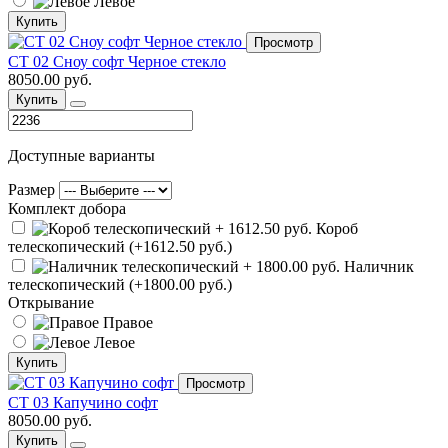
Левое
Купить
Просмотр
СТ 02 Сноу софт Черное стекло
8050.00 руб.
Купить
Доступные варианты
Размер
Комплект добора
Короб
телескопический (+1612.50 руб.)
Наличник
телескопический (+1800.00 руб.)
Открывание
Правое
Левое
Купить
Просмотр
СТ 03 Капучино софт
8050.00 руб.
Купить