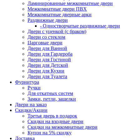
Ламинированные межкомнатные двери
Межкомнатные двери ПВХ
Межкомнатные дверные арки
Раздвижные двери
- Одностворчатые раздвижные двери
Двери с уценкой (с браком)
Двери со стеклом
Царговые двери
Двери для Ванной
Двери для Гардероба
Двери для Гостиной
Двери для Детской
Двери для Кухни
Двери для Туалета
Фурнитура
Ручки
Для откатных систем
Замки, петли, защелки
Двери на заказ
Скидки/Акции
Третья дверь в подарок
Скидки на входные двери
Скидки на межкомнатные двери
Купон на 5% скидку
Доставка