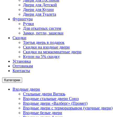
Двери для Гостиной
Двери для Детской
Двери для Кухни
Двери для Туалета
Фурнитура
Ручки
Для откатных систем
Замки, петли, защелки
Скидки
Третья дверь в подарок
Скидки на входные двери
Скидки на межкомнатные двери
Купон на 5% скидку
Установка
Оптовикам
Контакты
Категории
Входные двери
Стальные двери Витязь
Входные стальные двери Союз
Входные двери «Валберг» (Промет)
Входные двери с терморазрывом (уличные двери)
Входные белые двери