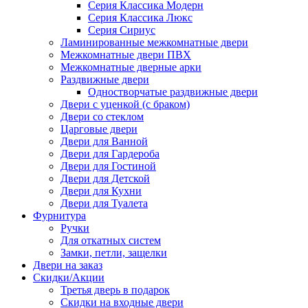
Серия Классика Модерн
Серия Классика Люкс
Серия Сириус
Ламинированные межкомнатные двери
Межкомнатные двери ПВХ
Межкомнатные дверные арки
Раздвижные двери
Одностворчатые раздвижные двери
Двери с уценкой (с браком)
Двери со стеклом
Царговые двери
Двери для Ванной
Двери для Гардероба
Двери для Гостиной
Двери для Детской
Двери для Кухни
Двери для Туалета
Фурнитура
Ручки
Для откатных систем
Замки, петли, защелки
Двери на заказ
Скидки/Акции
Третья дверь в подарок
Скидки на входные двери