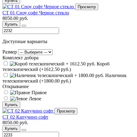
Купить
Просмотр
СТ 01 Сноу софт Черное стекло
8050.00 руб.
Купить
Доступные варианты
Размер
Комплект добора
Короб
телескопический (+1612.50 руб.)
Наличник
телескопический (+1800.00 руб.)
Открывание
Правое
Левое
Купить
Просмотр
СТ 02 Капучино софт
8050.00 руб.
Купить