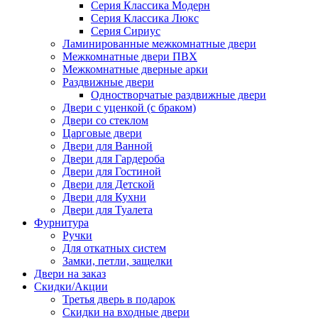
Серия Классика Модерн
Серия Классика Люкс
Серия Сириус
Ламинированные межкомнатные двери
Межкомнатные двери ПВХ
Межкомнатные дверные арки
Раздвижные двери
Одностворчатые раздвижные двери
Двери с уценкой (с браком)
Двери со стеклом
Царговые двери
Двери для Ванной
Двери для Гардероба
Двери для Гостиной
Двери для Детской
Двери для Кухни
Двери для Туалета
Фурнитура
Ручки
Для откатных систем
Замки, петли, защелки
Двери на заказ
Скидки/Акции
Третья дверь в подарок
Скидки на входные двери