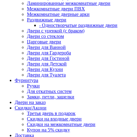
Ламинированные межкомнатные двери
Межкомнатные двери ПВХ
Межкомнатные дверные арки
Раздвижные двери
- Одностворчатые раздвижные двери
Двери с уценкой (с браком)
Двери со стеклом
Царговые двери
Двери для Ванной
Двери для Гардероба
Двери для Гостиной
Двери для Детской
Двери для Кухни
Двери для Туалета
Фурнитура
Ручки
Для откатных систем
Замки, петли, защелки
Двери на заказ
Скидки/Акции
Третья дверь в подарок
Скидки на входные двери
Скидки на межкомнатные двери
Купон на 5% скидку
Доставка