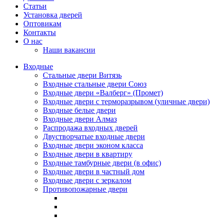
Статьи
Установка дверей
Оптовикам
Контакты
О нас
Наши вакансии
Входные
Стальные двери Витязь
Входные стальные двери Союз
Входные двери «Валберг» (Промет)
Входные двери с терморазрывом (уличные двери)
Входные белые двери
Входные двери Алмаз
Распродажа входных дверей
Двустворчатые входные двери
Входные двери эконом класса
Входные двери в квартиру
Входные тамбурные двери (в офис)
Входные двери в частный дом
Входные двери с зеркалом
Противопожарные двери