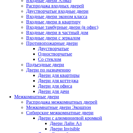
Входные двери Алмаз
Распродажа входных дверей
Двустворчатые входные двери
Входные двери эконом класса
Входные двери в квартиру
Входные тамбурные двери (в офис)
Входные двери в частный дом
Входные двери с зеркалом
Противопожарные двери
Двустворчатые
Одностворчатые
Со стеклом
Подъездные двери
Двери по назначению
Двери для квартиры
Двери для коттеджа
Двери для офиса
Двери для дачи
Межкомнатные двери
Распродажа межкомнатных дверей
Межкомнатные двери Экошпон
Сибирские межкомнатные двери
Двери с алюминиевой кромкой
Двери Лайн Ал
Двери Invisible