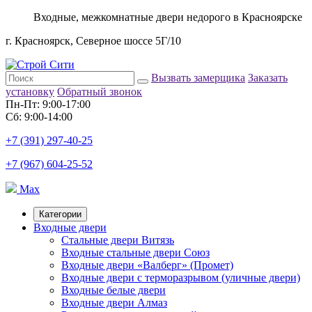
Входные, межкомнатные двери недорого в Красноярске
г. Красноярск, Северное шоссе 5Г/10
Вызвать замерщика
Заказать
установку
Обратный звонок
Пн-Пт: 9:00-17:00
Сб: 9:00-14:00
+7 (391) 297-40-25
+7 (967) 604-25-52
Max
Категории
Входные двери
Стальные двери Витязь
Входные стальные двери Союз
Входные двери «Валберг» (Промет)
Входные двери с терморазрывом (уличные двери)
Входные белые двери
Входные двери Алмаз