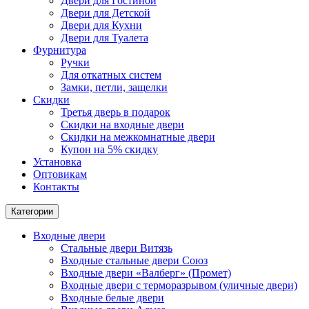
Двери для Гостиной
Двери для Детской
Двери для Кухни
Двери для Туалета
Фурнитура
Ручки
Для откатных систем
Замки, петли, защелки
Скидки
Третья дверь в подарок
Скидки на входные двери
Скидки на межкомнатные двери
Купон на 5% скидку
Установка
Оптовикам
Контакты
Категории
Входные двери
Стальные двери Витязь
Входные стальные двери Союз
Входные двери «Валберг» (Промет)
Входные двери с терморазрывом (уличные двери)
Входные белые двери