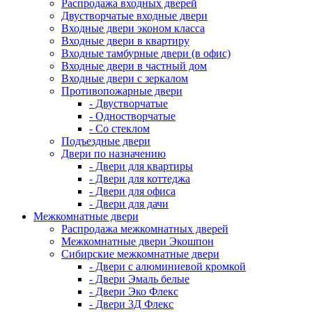
Распродажа входных дверей
Двустворчатые входные двери
Входные двери эконом класса
Входные двери в квартиру
Входные тамбурные двери (в офис)
Входные двери в частный дом
Входные двери с зеркалом
Противопожарные двери
- Двустворчатые
- Одностворчатые
- Со стеклом
Подъездные двери
Двери по назначению
- Двери для квартиры
- Двери для коттеджа
- Двери для офиса
- Двери для дачи
Межкомнатные двери
Распродажа межкомнатных дверей
Межкомнатные двери Экошпон
Сибирские межкомнатные двери
- Двери с алюминиевой кромкой
- Двери Эмаль белые
- Двери Эко Флекс
- Двери 3Д Флекс