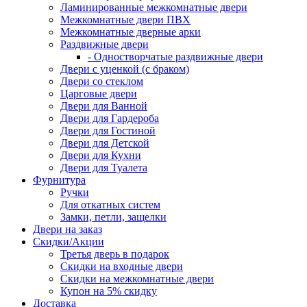
Ламинированные межкомнатные двери
Межкомнатные двери ПВХ
Межкомнатные дверные арки
Раздвижные двери
- Одностворчатые раздвижные двери
Двери с уценкой (с браком)
Двери со стеклом
Царговые двери
Двери для Ванной
Двери для Гардероба
Двери для Гостиной
Двери для Детской
Двери для Кухни
Двери для Туалета
Фурнитура
Ручки
Для откатных систем
Замки, петли, защелки
Двери на заказ
Скидки/Акции
Третья дверь в подарок
Скидки на входные двери
Скидки на межкомнатные двери
Купон на 5% скидку
Доставка