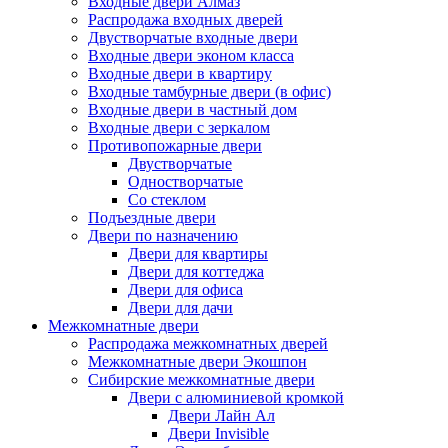
Входные двери Алмаз
Распродажа входных дверей
Двустворчатые входные двери
Входные двери эконом класса
Входные двери в квартиру
Входные тамбурные двери (в офис)
Входные двери в частный дом
Входные двери с зеркалом
Противопожарные двери
Двустворчатые
Одностворчатые
Со стеклом
Подъездные двери
Двери по назначению
Двери для квартиры
Двери для коттеджа
Двери для офиса
Двери для дачи
Межкомнатные двери
Распродажа межкомнатных дверей
Межкомнатные двери Экошпон
Сибирские межкомнатные двери
Двери с алюминиевой кромкой
Двери Лайн Ал
Двери Invisible