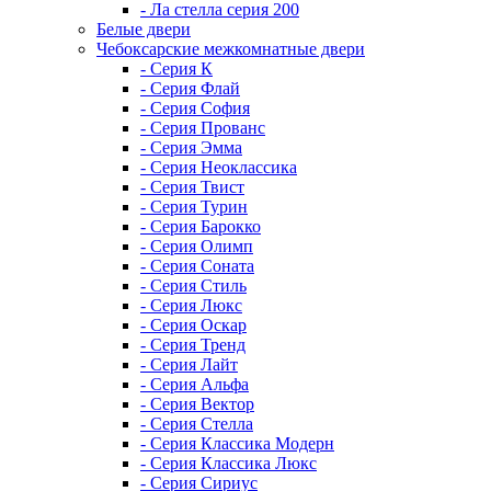
- Ла стелла серия 200
Белые двери
Чебоксарские межкомнатные двери
- Серия К
- Серия Флай
- Серия София
- Серия Прованс
- Серия Эмма
- Серия Неоклассика
- Серия Твист
- Серия Турин
- Серия Барокко
- Серия Олимп
- Серия Соната
- Серия Стиль
- Серия Люкс
- Серия Оскар
- Серия Тренд
- Серия Лайт
- Серия Альфа
- Серия Вектор
- Серия Стелла
- Серия Классика Модерн
- Серия Классика Люкс
- Серия Сириус