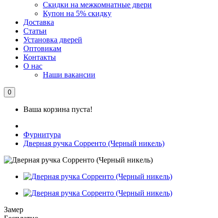
Скидки на межкомнатные двери
Купон на 5% скидку
Доставка
Статьи
Установка дверей
Оптовикам
Контакты
О нас
Наши вакансии
0
Ваша корзина пуста!
Фурнитура
Дверная ручка Сорренто (Черный никель)
Замер