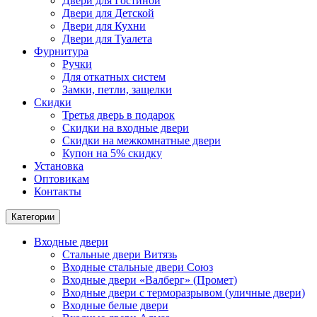
Двери для Гостиной
Двери для Детской
Двери для Кухни
Двери для Туалета
Фурнитура
Ручки
Для откатных систем
Замки, петли, защелки
Скидки
Третья дверь в подарок
Скидки на входные двери
Скидки на межкомнатные двери
Купон на 5% скидку
Установка
Оптовикам
Контакты
Категории
Входные двери
Стальные двери Витязь
Входные стальные двери Союз
Входные двери «Валберг» (Промет)
Входные двери с терморазрывом (уличные двери)
Входные белые двери