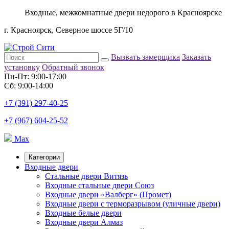
Входные, межкомнатные двери недорого в Красноярске
г. Красноярск, Северное шоссе 5Г/10
Вызвать замерщика
Заказать
установку
Обратный звонок
Пн-Пт: 9:00-17:00
Сб: 9:00-14:00
+7 (391) 297-40-25
+7 (967) 604-25-52
Max
Категории
Входные двери
Стальные двери Витязь
Входные стальные двери Союз
Входные двери «Валберг» (Промет)
Входные двери с терморазрывом (уличные двери)
Входные белые двери
Входные двери Алмаз