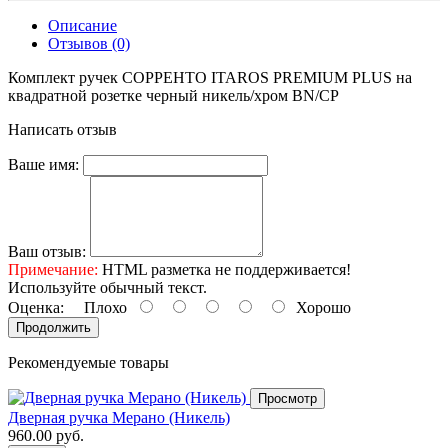
Описание
Отзывов (0)
Комплект ручек СОРРЕНТО ITAROS PREMIUM PLUS на
квадратной розетке черный никель/хром BN/CP
Написать отзыв
Ваше имя:
Ваш отзыв:
Примечание:
HTML разметка не поддерживается!
Используйте обычный текст.
Оценка:
Плохо
Хорошо
Продолжить
Рекомендуемые товары
Просмотр
Дверная ручка Мерано (Никель)
960.00 руб.