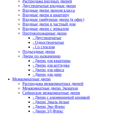
Распродажа входных дверей
Двустворчатые входные двери
Входные двери эконом класса
Входные двери в квартиру
Входные тамбурные двери (в офис)
Входные двери в частный дом
Входные двери с зеркалом
Противопожарные двери
- Двустворчатые
- Одностворчатые
- Со стеклом
Подъездные двери
Двери по назначению
- Двери для квартиры
- Двери для коттеджа
- Двери для офиса
- Двери для дачи
Межкомнатные двери
Распродажа межкомнатных дверей
Межкомнатные двери Экошпон
Сибирские межкомнатные двери
- Двери с алюминиевой кромкой
- Двери Эмаль белые
- Двери Эко Флекс
- Двери 3Д Флекс