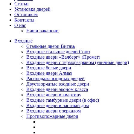
Статьи
Установка дверей
Оптовикам
Контакты
О нас
Наши вакансии
Входные
Стальные двери Витязь
Входные стальные двери Союз
Входные двери «Валберг» (Промет)
Входные двери с терморазрывом (уличные двери)
Входные белые двери
Входные двери Алмаз
Распродажа входных дверей
Двустворчатые входные двери
Входные двери эконом класса
Входные двери в квартиру
Входные тамбурные двери (в офис)
Входные двери в частный дом
Входные двери с зеркалом
Противопожарные двери