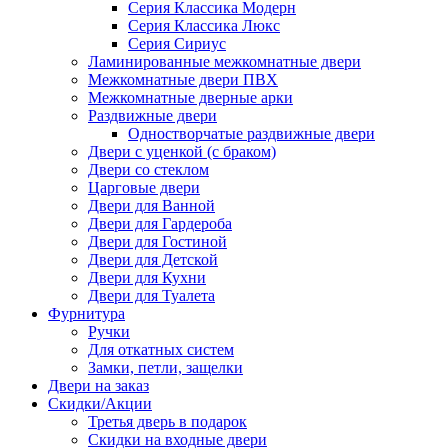
Серия Классика Модерн
Серия Классика Люкс
Серия Сириус
Ламинированные межкомнатные двери
Межкомнатные двери ПВХ
Межкомнатные дверные арки
Раздвижные двери
Одностворчатые раздвижные двери
Двери с уценкой (с браком)
Двери со стеклом
Царговые двери
Двери для Ванной
Двери для Гардероба
Двери для Гостиной
Двери для Детской
Двери для Кухни
Двери для Туалета
Фурнитура
Ручки
Для откатных систем
Замки, петли, защелки
Двери на заказ
Скидки/Акции
Третья дверь в подарок
Скидки на входные двери