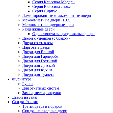
Серия Классика Модерн
Серия Классика Люкс
Серия Сириус
Ламинированные межкомнатные двери
Межкомнатные двери ПВХ
Межкомнатные дверные арки
Раздвижные двери
Одностворчатые раздвижные двери
Двери с уценкой (с браком)
Двери со стеклом
Царговые двери
Двери для Ванной
Двери для Гардероба
Двери для Гостиной
Двери для Детской
Двери для Кухни
Двери для Туалета
Фурнитура
Ручки
Для откатных систем
Замки, петли, защелки
Двери на заказ
Скидки/Акции
Третья дверь в подарок
Скидки на входные двери