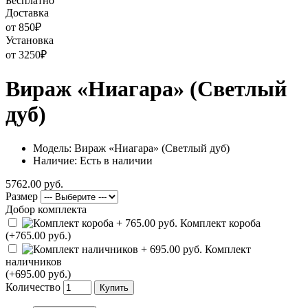
Бесплатно
Доставка
от 850
₽
Установка
от 3250
₽
Вираж «Ниагара» (Светлый
дуб)
Модель: Вираж «Ниагара» (Светлый дуб)
Наличие: Есть в наличии
5762.00 руб.
Размер
Добор комплекта
Комплект короба
(+765.00 руб.)
Комплект
наличников
(+695.00 руб.)
Количество
Купить