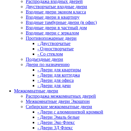
Распродажа входных дверей
Двустворчатые входные двери
Входные двери эконом класса
Входные двери в квартиру
Входные тамбурные двери (в офис)
Входные двери в частный дом
Входные двери с зеркалом
Противопожарные двери
- Двустворчатые
- Одностворчатые
- Со стеклом
Подъездные двери
Двери по назначению
- Двери для квартиры
- Двери для коттеджа
- Двери для офиса
- Двери для дачи
Межкомнатные двери
Распродажа межкомнатных дверей
Межкомнатные двери Экошпон
Сибирские межкомнатные двери
- Двери с алюминиевой кромкой
- Двери Эмаль белые
- Двери Эко Флекс
- Двери 3Д Флекс