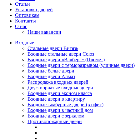
Статьи
Установка дверей
Оптовикам
Контакты
О нас
Наши вакансии
Входные
Стальные двери Витязь
Входные стальные двери Союз
Входные двери «Валберг» (Промет)
Входные двери с терморазрывом (уличные двери)
Входные белые двери
Входные двери Алмаз
Распродажа входных дверей
Двустворчатые входные двери
Входные двери эконом класса
Входные двери в квартиру
Входные тамбурные двери (в офис)
Входные двери в частный дом
Входные двери с зеркалом
Противопожарные двери