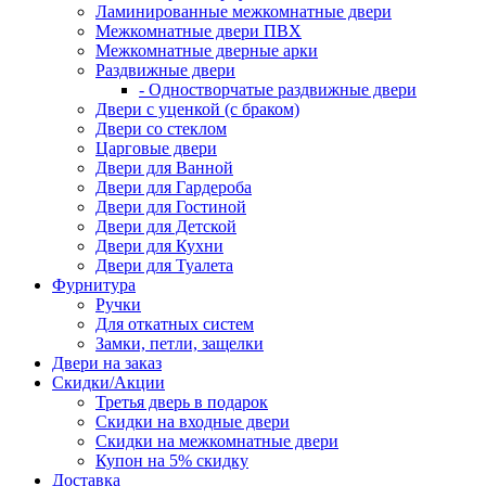
Ламинированные межкомнатные двери
Межкомнатные двери ПВХ
Межкомнатные дверные арки
Раздвижные двери
- Одностворчатые раздвижные двери
Двери с уценкой (с браком)
Двери со стеклом
Царговые двери
Двери для Ванной
Двери для Гардероба
Двери для Гостиной
Двери для Детской
Двери для Кухни
Двери для Туалета
Фурнитура
Ручки
Для откатных систем
Замки, петли, защелки
Двери на заказ
Скидки/Акции
Третья дверь в подарок
Скидки на входные двери
Скидки на межкомнатные двери
Купон на 5% скидку
Доставка