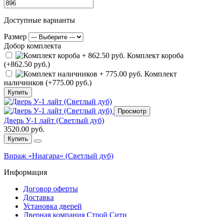
Доступные варианты
Размер
Добор комплекта
Комплект короба
(+862.50 руб.)
Комплект
наличников (+775.00 руб.)
Купить
Просмотр
Дверь У-1 лайт (Светлый дуб)
3520.00 руб.
Купить
Вираж «Ниагара» (Светлый дуб)
Информация
Договор оферты
Доставка
Установка дверей
Дверная компания Строй Сити