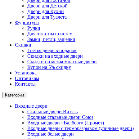
Двери для Гостиной
Двери для Детской
Двери для Кухни
Двери для Туалета
Фурнитура
Ручки
Для откатных систем
Замки, петли, защелки
Скидки
Третья дверь в подарок
Скидки на входные двери
Скидки на межкомнатные двери
Купон на 5% скидку
Установка
Оптовикам
Контакты
Категории
Входные двери
Стальные двери Витязь
Входные стальные двери Союз
Входные двери «Валберг» (Промет)
Входные двери с терморазрывом (уличные двери)
Входные белые двери