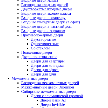
Входные двери Алмаз
Распродажа входных дверей
Двустворчатые входные двери
Входные двери эконом класса
Входные двери в квартиру
Входные тамбурные двери (в офис)
Входные двери в частный дом
Входные двери с зеркалом
Противопожарные двери
Двустворчатые
Одностворчатые
Со стеклом
Подъездные двери
Двери по назначению
Двери для квартиры
Двери для коттеджа
Двери для офиса
Двери для дачи
Межкомнатные двери
Распродажа межкомнатных дверей
Межкомнатные двери Экошпон
Сибирские межкомнатные двери
Двери с алюминиевой кромкой
Двери Лайн Ал
Двери Invisible