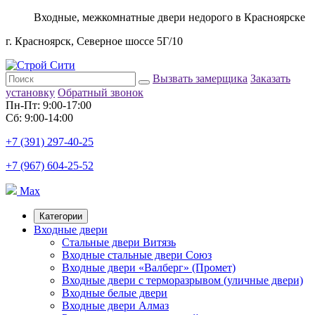
Входные, межкомнатные двери недорого в Красноярске
г. Красноярск, Северное шоссе 5Г/10
Вызвать замерщика
Заказать
установку
Обратный звонок
Пн-Пт: 9:00-17:00
Сб: 9:00-14:00
+7 (391) 297-40-25
+7 (967) 604-25-52
Max
Категории
Входные двери
Стальные двери Витязь
Входные стальные двери Союз
Входные двери «Валберг» (Промет)
Входные двери с терморазрывом (уличные двери)
Входные белые двери
Входные двери Алмаз