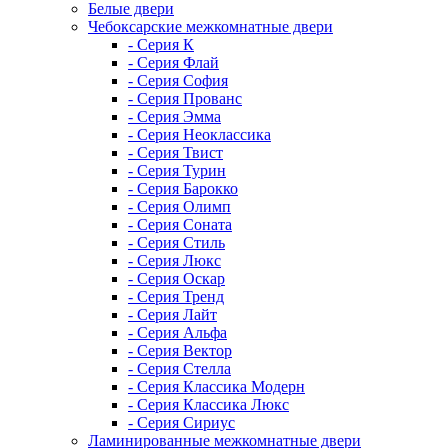
Белые двери
Чебоксарские межкомнатные двери
- Серия К
- Серия Флай
- Серия София
- Серия Прованс
- Серия Эмма
- Серия Неоклассика
- Серия Твист
- Серия Турин
- Серия Барокко
- Серия Олимп
- Серия Соната
- Серия Стиль
- Серия Люкс
- Серия Оскар
- Серия Тренд
- Серия Лайт
- Серия Альфа
- Серия Вектор
- Серия Стелла
- Серия Классика Модерн
- Серия Классика Люкс
- Серия Сириус
Ламинированные межкомнатные двери