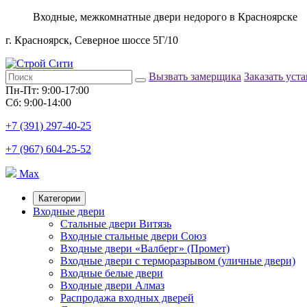
Входные, межкомнатные двери недорого в Красноярске
г. Красноярск, Северное шоссе 5Г/10
Вызвать замерщика
Заказать уст
Пн-Пт: 9:00-17:00
Сб: 9:00-14:00
+7 (391) 297-40-25
+7 (967) 604-25-52
Max
Категории
Входные двери
Стальные двери Витязь
Входные стальные двери Союз
Входные двери «Валберг» (Промет)
Входные двери с терморазрывом (уличные двери)
Входные белые двери
Входные двери Алмаз
Распродажа входных дверей