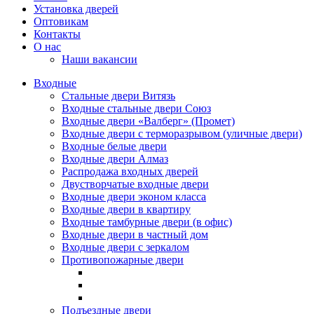
Установка дверей
Оптовикам
Контакты
О нас
Наши вакансии
Входные
Стальные двери Витязь
Входные стальные двери Союз
Входные двери «Валберг» (Промет)
Входные двери с терморазрывом (уличные двери)
Входные белые двери
Входные двери Алмаз
Распродажа входных дверей
Двустворчатые входные двери
Входные двери эконом класса
Входные двери в квартиру
Входные тамбурные двери (в офис)
Входные двери в частный дом
Входные двери с зеркалом
Противопожарные двери
Подъездные двери