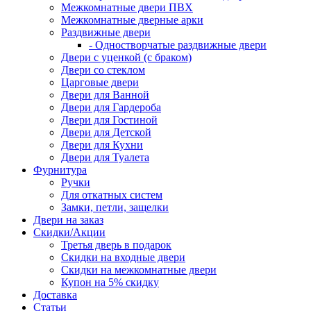
Межкомнатные двери ПВХ
Межкомнатные дверные арки
Раздвижные двери
- Одностворчатые раздвижные двери
Двери с уценкой (с браком)
Двери со стеклом
Царговые двери
Двери для Ванной
Двери для Гардероба
Двери для Гостиной
Двери для Детской
Двери для Кухни
Двери для Туалета
Фурнитура
Ручки
Для откатных систем
Замки, петли, защелки
Двери на заказ
Скидки/Акции
Третья дверь в подарок
Скидки на входные двери
Скидки на межкомнатные двери
Купон на 5% скидку
Доставка
Статьи