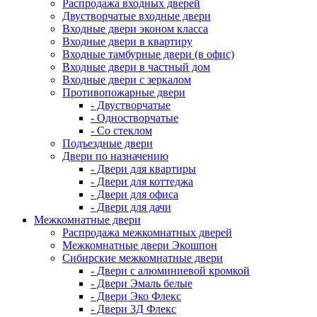
Распродажа входных дверей
Двустворчатые входные двери
Входные двери эконом класса
Входные двери в квартиру
Входные тамбурные двери (в офис)
Входные двери в частный дом
Входные двери с зеркалом
Противопожарные двери
- Двустворчатые
- Одностворчатые
- Со стеклом
Подъездные двери
Двери по назначению
- Двери для квартиры
- Двери для коттеджа
- Двери для офиса
- Двери для дачи
Межкомнатные двери
Распродажа межкомнатных дверей
Межкомнатные двери Экошпон
Сибирские межкомнатные двери
- Двери с алюминиевой кромкой
- Двери Эмаль белые
- Двери Эко Флекс
- Двери 3Д Флекс