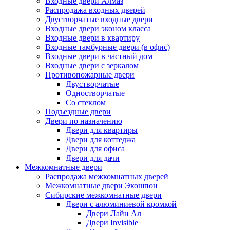
Входные двери Алмаз
Распродажа входных дверей
Двустворчатые входные двери
Входные двери эконом класса
Входные двери в квартиру
Входные тамбурные двери (в офис)
Входные двери в частный дом
Входные двери с зеркалом
Противопожарные двери
Двустворчатые
Одностворчатые
Со стеклом
Подъездные двери
Двери по назначению
Двери для квартиры
Двери для коттеджа
Двери для офиса
Двери для дачи
Межкомнатные двери
Распродажа межкомнатных дверей
Межкомнатные двери Экошпон
Сибирские межкомнатные двери
Двери с алюминиевой кромкой
Двери Лайн Ал
Двери Invisible