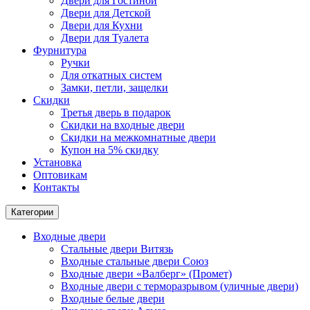
Двери для Гостиной
Двери для Детской
Двери для Кухни
Двери для Туалета
Фурнитура
Ручки
Для откатных систем
Замки, петли, защелки
Скидки
Третья дверь в подарок
Скидки на входные двери
Скидки на межкомнатные двери
Купон на 5% скидку
Установка
Оптовикам
Контакты
Категории
Входные двери
Стальные двери Витязь
Входные стальные двери Союз
Входные двери «Валберг» (Промет)
Входные двери с терморазрывом (уличные двери)
Входные белые двери