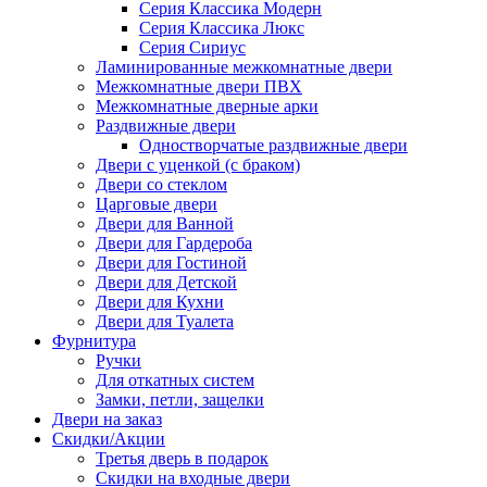
Серия Классика Модерн
Серия Классика Люкс
Серия Сириус
Ламинированные межкомнатные двери
Межкомнатные двери ПВХ
Межкомнатные дверные арки
Раздвижные двери
Одностворчатые раздвижные двери
Двери с уценкой (с браком)
Двери со стеклом
Царговые двери
Двери для Ванной
Двери для Гардероба
Двери для Гостиной
Двери для Детской
Двери для Кухни
Двери для Туалета
Фурнитура
Ручки
Для откатных систем
Замки, петли, защелки
Двери на заказ
Скидки/Акции
Третья дверь в подарок
Скидки на входные двери