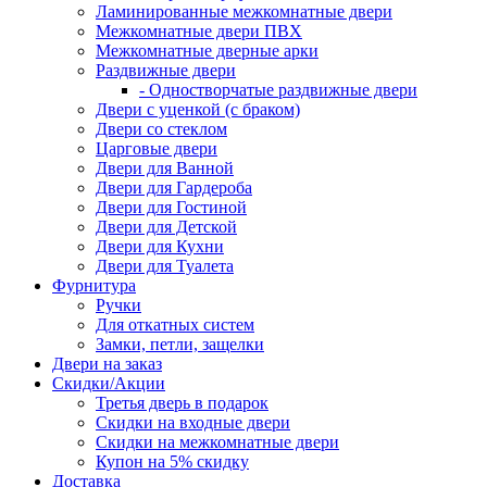
Ламинированные межкомнатные двери
Межкомнатные двери ПВХ
Межкомнатные дверные арки
Раздвижные двери
- Одностворчатые раздвижные двери
Двери с уценкой (с браком)
Двери со стеклом
Царговые двери
Двери для Ванной
Двери для Гардероба
Двери для Гостиной
Двери для Детской
Двери для Кухни
Двери для Туалета
Фурнитура
Ручки
Для откатных систем
Замки, петли, защелки
Двери на заказ
Скидки/Акции
Третья дверь в подарок
Скидки на входные двери
Скидки на межкомнатные двери
Купон на 5% скидку
Доставка