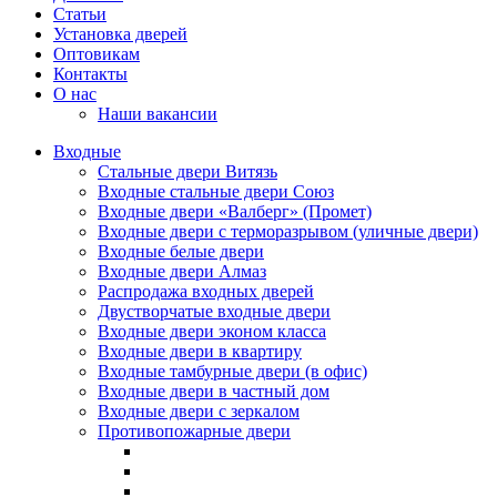
Статьи
Установка дверей
Оптовикам
Контакты
О нас
Наши вакансии
Входные
Стальные двери Витязь
Входные стальные двери Союз
Входные двери «Валберг» (Промет)
Входные двери с терморазрывом (уличные двери)
Входные белые двери
Входные двери Алмаз
Распродажа входных дверей
Двустворчатые входные двери
Входные двери эконом класса
Входные двери в квартиру
Входные тамбурные двери (в офис)
Входные двери в частный дом
Входные двери с зеркалом
Противопожарные двери