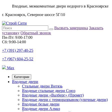
Входные, межкомнатные двери недорого в Красноярске
г. Красноярск, Северное шоссе 5Г/10
Вызвать замерщика
Заказать
установку
Обратный звонок
Пн-Пт: 9:00-17:00
Сб: 9:00-14:00
+7 (391) 297-40-25
+7 (967) 604-25-52
Max
Категории
Входные двери
Стальные двери Витязь
Входные стальные двери Союз
Входные двери «Валберг» (Промет)
Входные двери с терморазрывом (уличные двери)
Входные белые двери
Входные двери Алмаз