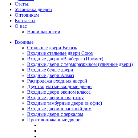
Статьи
Установка дверей
Оптовикам
Контакты
О нас
Наши вакансии
Входные
Стальные двери Витязь
Входные стальные двери Союз
Входные двери «Валберг» (Промет)
Входные двери с терморазрывом (уличные двери)
Входные белые двери
Входные двери Алмаз
Распродажа входных дверей
Двустворчатые входные двери
Входные двери эконом класса
Входные двери в квартиру
Входные тамбурные двери (в офис)
Входные двери в частный дом
Входные двери с зеркалом
Противопожарные двери