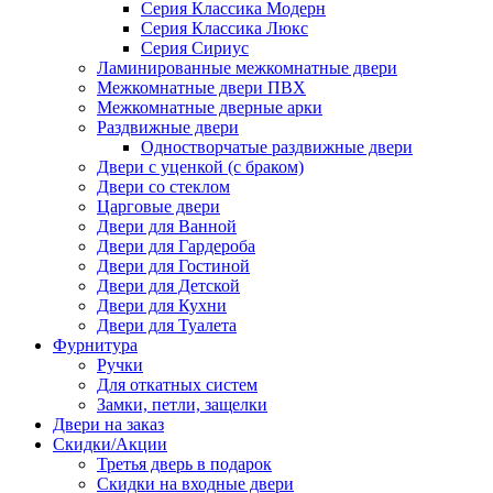
Серия Классика Модерн
Серия Классика Люкс
Серия Сириус
Ламинированные межкомнатные двери
Межкомнатные двери ПВХ
Межкомнатные дверные арки
Раздвижные двери
Одностворчатые раздвижные двери
Двери с уценкой (с браком)
Двери со стеклом
Царговые двери
Двери для Ванной
Двери для Гардероба
Двери для Гостиной
Двери для Детской
Двери для Кухни
Двери для Туалета
Фурнитура
Ручки
Для откатных систем
Замки, петли, защелки
Двери на заказ
Скидки/Акции
Третья дверь в подарок
Скидки на входные двери