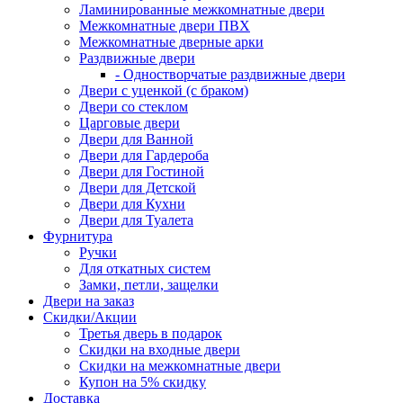
Ламинированные межкомнатные двери
Межкомнатные двери ПВХ
Межкомнатные дверные арки
Раздвижные двери
- Одностворчатые раздвижные двери
Двери с уценкой (с браком)
Двери со стеклом
Царговые двери
Двери для Ванной
Двери для Гардероба
Двери для Гостиной
Двери для Детской
Двери для Кухни
Двери для Туалета
Фурнитура
Ручки
Для откатных систем
Замки, петли, защелки
Двери на заказ
Скидки/Акции
Третья дверь в подарок
Скидки на входные двери
Скидки на межкомнатные двери
Купон на 5% скидку
Доставка