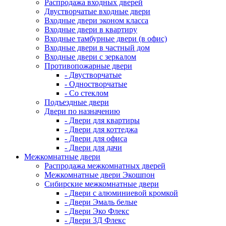
Распродажа входных дверей
Двустворчатые входные двери
Входные двери эконом класса
Входные двери в квартиру
Входные тамбурные двери (в офис)
Входные двери в частный дом
Входные двери с зеркалом
Противопожарные двери
- Двустворчатые
- Одностворчатые
- Со стеклом
Подъездные двери
Двери по назначению
- Двери для квартиры
- Двери для коттеджа
- Двери для офиса
- Двери для дачи
Межкомнатные двери
Распродажа межкомнатных дверей
Межкомнатные двери Экошпон
Сибирские межкомнатные двери
- Двери с алюминиевой кромкой
- Двери Эмаль белые
- Двери Эко Флекс
- Двери 3Д Флекс