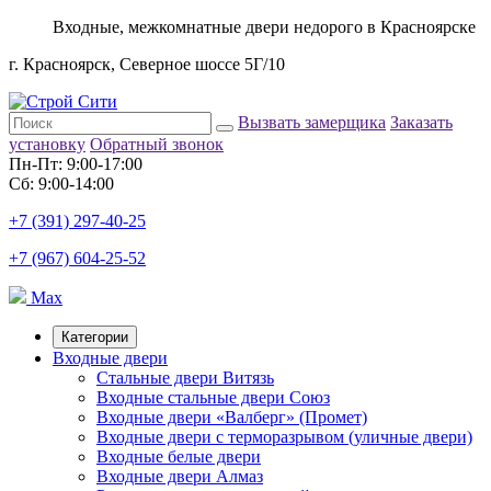
Входные, межкомнатные двери недорого в Красноярске
г. Красноярск, Северное шоссе 5Г/10
Вызвать замерщика
Заказать
установку
Обратный звонок
Пн-Пт: 9:00-17:00
Сб: 9:00-14:00
+7 (391) 297-40-25
+7 (967) 604-25-52
Max
Категории
Входные двери
Стальные двери Витязь
Входные стальные двери Союз
Входные двери «Валберг» (Промет)
Входные двери с терморазрывом (уличные двери)
Входные белые двери
Входные двери Алмаз