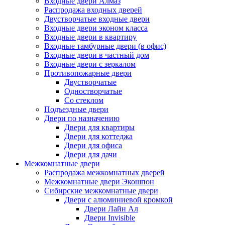
Входные двери Алмаз
Распродажа входных дверей
Двустворчатые входные двери
Входные двери эконом класса
Входные двери в квартиру
Входные тамбурные двери (в офис)
Входные двери в частный дом
Входные двери с зеркалом
Противопожарные двери
Двустворчатые
Одностворчатые
Со стеклом
Подъездные двери
Двери по назначению
Двери для квартиры
Двери для коттеджа
Двери для офиса
Двери для дачи
Межкомнатные двери
Распродажа межкомнатных дверей
Межкомнатные двери Экошпон
Сибирские межкомнатные двери
Двери с алюминиевой кромкой
Двери Лайн Ал
Двери Invisible