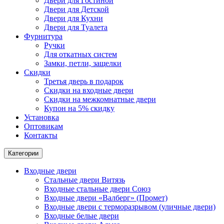
Двери для Гостиной
Двери для Детской
Двери для Кухни
Двери для Туалета
Фурнитура
Ручки
Для откатных систем
Замки, петли, защелки
Скидки
Третья дверь в подарок
Скидки на входные двери
Скидки на межкомнатные двери
Купон на 5% скидку
Установка
Оптовикам
Контакты
Категории
Входные двери
Стальные двери Витязь
Входные стальные двери Союз
Входные двери «Валберг» (Промет)
Входные двери с терморазрывом (уличные двери)
Входные белые двери