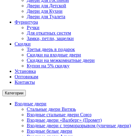
Двери для Гостиной
Двери для Детской
Двери для Кухни
Двери для Туалета
Фурнитура
Ручки
Для откатных систем
Замки, петли, защелки
Скидки
Третья дверь в подарок
Скидки на входные двери
Скидки на межкомнатные двери
Купон на 5% скидку
Установка
Оптовикам
Контакты
Категории
Входные двери
Стальные двери Витязь
Входные стальные двери Союз
Входные двери «Валберг» (Промет)
Входные двери с терморазрывом (уличные двери)
Входные белые двери