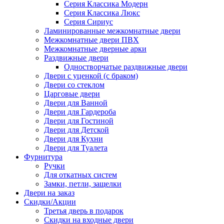
Серия Классика Модерн
Серия Классика Люкс
Серия Сириус
Ламинированные межкомнатные двери
Межкомнатные двери ПВХ
Межкомнатные дверные арки
Раздвижные двери
Одностворчатые раздвижные двери
Двери с уценкой (с браком)
Двери со стеклом
Царговые двери
Двери для Ванной
Двери для Гардероба
Двери для Гостиной
Двери для Детской
Двери для Кухни
Двери для Туалета
Фурнитура
Ручки
Для откатных систем
Замки, петли, защелки
Двери на заказ
Скидки/Акции
Третья дверь в подарок
Скидки на входные двери