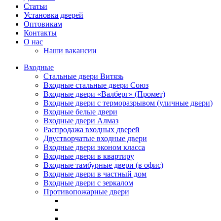
Статьи
Установка дверей
Оптовикам
Контакты
О нас
Наши вакансии
Входные
Стальные двери Витязь
Входные стальные двери Союз
Входные двери «Валберг» (Промет)
Входные двери с терморазрывом (уличные двери)
Входные белые двери
Входные двери Алмаз
Распродажа входных дверей
Двустворчатые входные двери
Входные двери эконом класса
Входные двери в квартиру
Входные тамбурные двери (в офис)
Входные двери в частный дом
Входные двери с зеркалом
Противопожарные двери