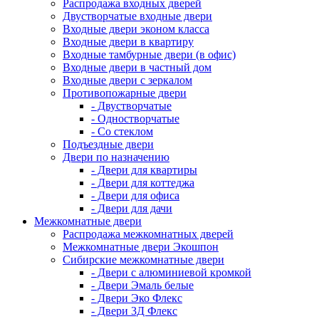
Распродажа входных дверей
Двустворчатые входные двери
Входные двери эконом класса
Входные двери в квартиру
Входные тамбурные двери (в офис)
Входные двери в частный дом
Входные двери с зеркалом
Противопожарные двери
- Двустворчатые
- Одностворчатые
- Со стеклом
Подъездные двери
Двери по назначению
- Двери для квартиры
- Двери для коттеджа
- Двери для офиса
- Двери для дачи
Межкомнатные двери
Распродажа межкомнатных дверей
Межкомнатные двери Экошпон
Сибирские межкомнатные двери
- Двери с алюминиевой кромкой
- Двери Эмаль белые
- Двери Эко Флекс
- Двери 3Д Флекс