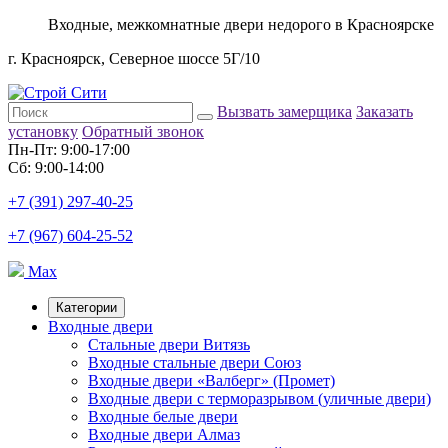
Входные, межкомнатные двери недорого в Красноярске
г. Красноярск, Северное шоссе 5Г/10
Вызвать замерщика
Заказать
установку
Обратный звонок
Пн-Пт: 9:00-17:00
Сб: 9:00-14:00
+7 (391) 297-40-25
+7 (967) 604-25-52
Max
Категории
Входные двери
Стальные двери Витязь
Входные стальные двери Союз
Входные двери «Валберг» (Промет)
Входные двери с терморазрывом (уличные двери)
Входные белые двери
Входные двери Алмаз