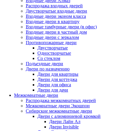
Входные двери Алмаз
Распродажа входных дверей
Двустворчатые входные двери
Входные двери эконом класса
Входные двери в квартиру
Входные тамбурные двери (в офис)
Входные двери в частный дом
Входные двери с зеркалом
Противопожарные двери
Двустворчатые
Одностворчатые
Со стеклом
Подъездные двери
Двери по назначению
Двери для квартиры
Двери для коттеджа
Двери для офиса
Двери для дачи
Межкомнатные двери
Распродажа межкомнатных дверей
Межкомнатные двери Экошпон
Сибирские межкомнатные двери
Двери с алюминиевой кромкой
Двери Лайн Ал
Двери Invisible