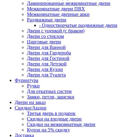
Ламинированные межкомнатные двери
Межкомнатные двери ПВХ
Межкомнатные дверные арки
Раздвижные двери
- Одностворчатые раздвижные двери
Двери с уценкой (с браком)
Двери со стеклом
Царговые двери
Двери для Ванной
Двери для Гардероба
Двери для Гостиной
Двери для Детской
Двери для Кухни
Двери для Туалета
Фурнитура
Ручки
Для откатных систем
Замки, петли, защелки
Двери на заказ
Скидки/Акции
Третья дверь в подарок
Скидки на входные двери
Скидки на межкомнатные двери
Купон на 5% скидку
Доставка