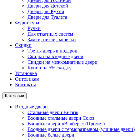
Двери для Гостиной
Двери для Детской
Двери для Кухни
Двери для Туалета
Фурнитура
Ручки
Для откатных систем
Замки, петли, защелки
Скидки
Третья дверь в подарок
Скидки на входные двери
Скидки на межкомнатные двери
Купон на 5% скидку
Установка
Оптовикам
Контакты
Категории
Входные двери
Стальные двери Витязь
Входные стальные двери Союз
Входные двери «Валберг» (Промет)
Входные двери с терморазрывом (уличные двери)
Входные белые двери