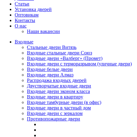
Статьи
Установка дверей
Оптовикам
Контакты
О нас
Наши вакансии
Входные
Стальные двери Витязь
Входные стальные двери Союз
Входные двери «Валберг» (Промет)
Входные двери с терморазрывом (уличные двери)
Входные белые двери
Входные двери Алмаз
Распродажа входных дверей
Двустворчатые входные двери
Входные двери эконом класса
Входные двери в квартиру
Входные тамбурные двери (в офис)
Входные двери в частный дом
Входные двери с зеркалом
Противопожарные двери