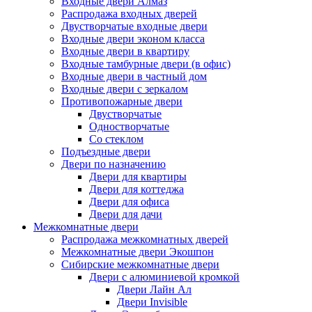
Входные двери Алмаз
Распродажа входных дверей
Двустворчатые входные двери
Входные двери эконом класса
Входные двери в квартиру
Входные тамбурные двери (в офис)
Входные двери в частный дом
Входные двери с зеркалом
Противопожарные двери
Двустворчатые
Одностворчатые
Со стеклом
Подъездные двери
Двери по назначению
Двери для квартиры
Двери для коттеджа
Двери для офиса
Двери для дачи
Межкомнатные двери
Распродажа межкомнатных дверей
Межкомнатные двери Экошпон
Сибирские межкомнатные двери
Двери с алюминиевой кромкой
Двери Лайн Ал
Двери Invisible