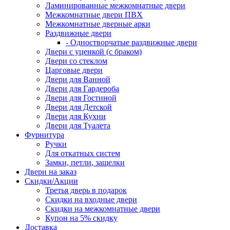
Ламинированные межкомнатные двери
Межкомнатные двери ПВХ
Межкомнатные дверные арки
Раздвижные двери
- Одностворчатые раздвижные двери
Двери с уценкой (с браком)
Двери со стеклом
Царговые двери
Двери для Ванной
Двери для Гардероба
Двери для Гостиной
Двери для Детской
Двери для Кухни
Двери для Туалета
Фурнитура
Ручки
Для откатных систем
Замки, петли, защелки
Двери на заказ
Скидки/Акции
Третья дверь в подарок
Скидки на входные двери
Скидки на межкомнатные двери
Купон на 5% скидку
Доставка