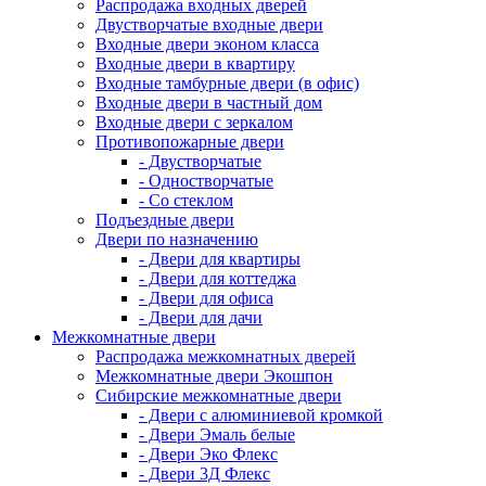
Распродажа входных дверей
Двустворчатые входные двери
Входные двери эконом класса
Входные двери в квартиру
Входные тамбурные двери (в офис)
Входные двери в частный дом
Входные двери с зеркалом
Противопожарные двери
- Двустворчатые
- Одностворчатые
- Со стеклом
Подъездные двери
Двери по назначению
- Двери для квартиры
- Двери для коттеджа
- Двери для офиса
- Двери для дачи
Межкомнатные двери
Распродажа межкомнатных дверей
Межкомнатные двери Экошпон
Сибирские межкомнатные двери
- Двери с алюминиевой кромкой
- Двери Эмаль белые
- Двери Эко Флекс
- Двери 3Д Флекс