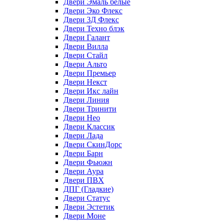
Двери Эмаль белые
Двери Эко Флекс
Двери 3Д Флекс
Двери Техно блэк
Двери Галант
Двери Вилла
Двери Стайл
Двери Альто
Двери Премьер
Двери Некст
Двери Икс лайн
Двери Линия
Двери Тринити
Двери Нео
Двери Классик
Двери Лада
Двери СкинДорс
Двери Барн
Двери Фьюжн
Двери Аура
Двери ПВХ
ДПГ (Гладкие)
Двери Статус
Двери Эстетик
Двери Моне