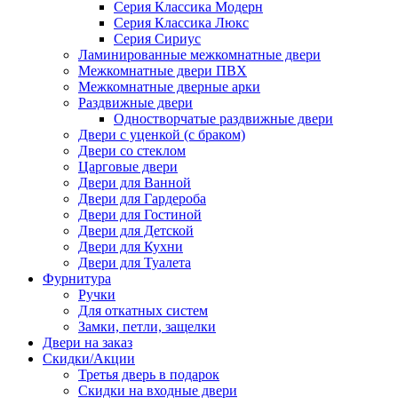
Серия Классика Модерн
Серия Классика Люкс
Серия Сириус
Ламинированные межкомнатные двери
Межкомнатные двери ПВХ
Межкомнатные дверные арки
Раздвижные двери
Одностворчатые раздвижные двери
Двери с уценкой (с браком)
Двери со стеклом
Царговые двери
Двери для Ванной
Двери для Гардероба
Двери для Гостиной
Двери для Детской
Двери для Кухни
Двери для Туалета
Фурнитура
Ручки
Для откатных систем
Замки, петли, защелки
Двери на заказ
Скидки/Акции
Третья дверь в подарок
Скидки на входные двери