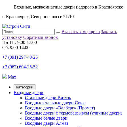
Входные, межкомнатные двери недорого в Красноярске
г. Красноярск, Северное шоссе 5Г/10
Вызвать замерщика
Заказать
установку
Обратный звонок
Пн-Пт: 9:00-17:00
Сб: 9:00-14:00
+7 (391) 297-40-25
+7 (967) 604-25-52
Max
Категории
Входные двери
Стальные двери Витязь
Входные стальные двери Союз
Входные двери «Валберг» (Промет)
Входные двери с терморазрывом (уличные двери)
Входные белые двери
Входные двери Алмаз