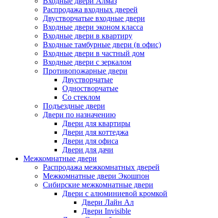
Входные двери Алмаз
Распродажа входных дверей
Двустворчатые входные двери
Входные двери эконом класса
Входные двери в квартиру
Входные тамбурные двери (в офис)
Входные двери в частный дом
Входные двери с зеркалом
Противопожарные двери
Двустворчатые
Одностворчатые
Со стеклом
Подъездные двери
Двери по назначению
Двери для квартиры
Двери для коттеджа
Двери для офиса
Двери для дачи
Межкомнатные двери
Распродажа межкомнатных дверей
Межкомнатные двери Экошпон
Сибирские межкомнатные двери
Двери с алюминиевой кромкой
Двери Лайн Ал
Двери Invisible