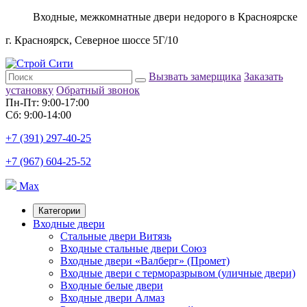
Входные, межкомнатные двери недорого в Красноярске
г. Красноярск, Северное шоссе 5Г/10
Вызвать замерщика
Заказать
установку
Обратный звонок
Пн-Пт: 9:00-17:00
Сб: 9:00-14:00
+7 (391) 297-40-25
+7 (967) 604-25-52
Max
Категории
Входные двери
Стальные двери Витязь
Входные стальные двери Союз
Входные двери «Валберг» (Промет)
Входные двери с терморазрывом (уличные двери)
Входные белые двери
Входные двери Алмаз