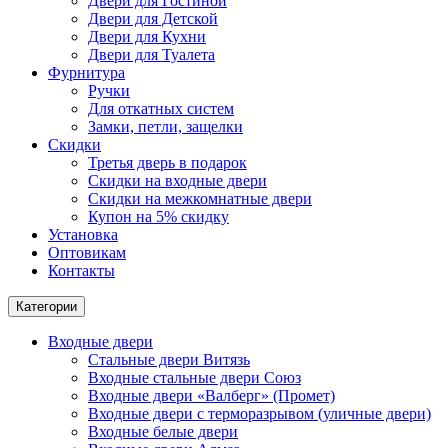
Двери для Гостиной
Двери для Детской
Двери для Кухни
Двери для Туалета
Фурнитура
Ручки
Для откатных систем
Замки, петли, защелки
Скидки
Третья дверь в подарок
Скидки на входные двери
Скидки на межкомнатные двери
Купон на 5% скидку
Установка
Оптовикам
Контакты
Категории
Входные двери
Стальные двери Витязь
Входные стальные двери Союз
Входные двери «Валберг» (Промет)
Входные двери с терморазрывом (уличные двери)
Входные белые двери