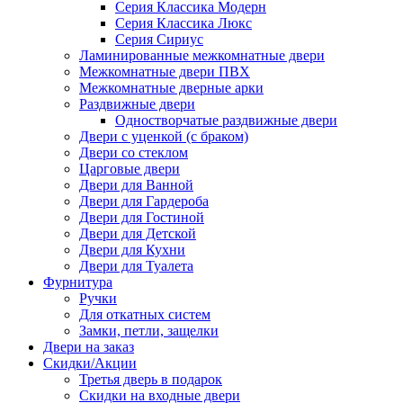
Серия Классика Модерн
Серия Классика Люкс
Серия Сириус
Ламинированные межкомнатные двери
Межкомнатные двери ПВХ
Межкомнатные дверные арки
Раздвижные двери
Одностворчатые раздвижные двери
Двери с уценкой (с браком)
Двери со стеклом
Царговые двери
Двери для Ванной
Двери для Гардероба
Двери для Гостиной
Двери для Детской
Двери для Кухни
Двери для Туалета
Фурнитура
Ручки
Для откатных систем
Замки, петли, защелки
Двери на заказ
Скидки/Акции
Третья дверь в подарок
Скидки на входные двери