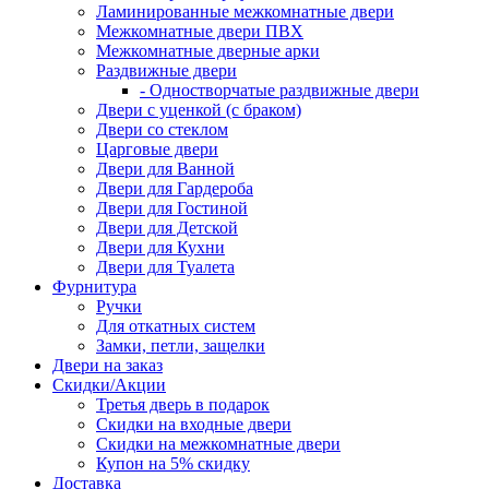
Ламинированные межкомнатные двери
Межкомнатные двери ПВХ
Межкомнатные дверные арки
Раздвижные двери
- Одностворчатые раздвижные двери
Двери с уценкой (с браком)
Двери со стеклом
Царговые двери
Двери для Ванной
Двери для Гардероба
Двери для Гостиной
Двери для Детской
Двери для Кухни
Двери для Туалета
Фурнитура
Ручки
Для откатных систем
Замки, петли, защелки
Двери на заказ
Скидки/Акции
Третья дверь в подарок
Скидки на входные двери
Скидки на межкомнатные двери
Купон на 5% скидку
Доставка