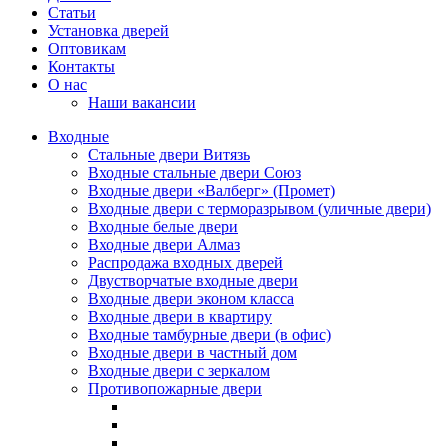
Статьи
Установка дверей
Оптовикам
Контакты
О нас
Наши вакансии
Входные
Стальные двери Витязь
Входные стальные двери Союз
Входные двери «Валберг» (Промет)
Входные двери с терморазрывом (уличные двери)
Входные белые двери
Входные двери Алмаз
Распродажа входных дверей
Двустворчатые входные двери
Входные двери эконом класса
Входные двери в квартиру
Входные тамбурные двери (в офис)
Входные двери в частный дом
Входные двери с зеркалом
Противопожарные двери