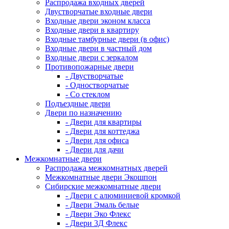
Распродажа входных дверей
Двустворчатые входные двери
Входные двери эконом класса
Входные двери в квартиру
Входные тамбурные двери (в офис)
Входные двери в частный дом
Входные двери с зеркалом
Противопожарные двери
- Двустворчатые
- Одностворчатые
- Со стеклом
Подъездные двери
Двери по назначению
- Двери для квартиры
- Двери для коттеджа
- Двери для офиса
- Двери для дачи
Межкомнатные двери
Распродажа межкомнатных дверей
Межкомнатные двери Экошпон
Сибирские межкомнатные двери
- Двери с алюминиевой кромкой
- Двери Эмаль белые
- Двери Эко Флекс
- Двери 3Д Флекс