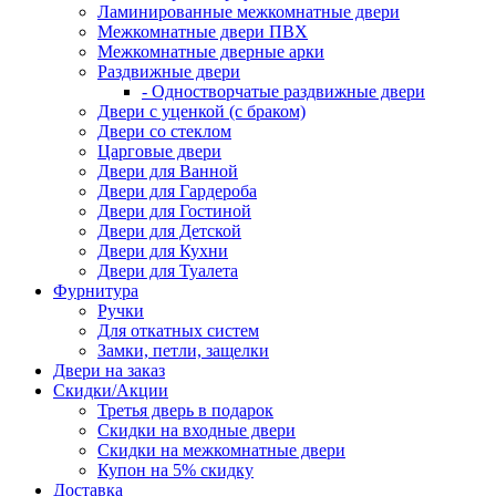
Ламинированные межкомнатные двери
Межкомнатные двери ПВХ
Межкомнатные дверные арки
Раздвижные двери
- Одностворчатые раздвижные двери
Двери с уценкой (с браком)
Двери со стеклом
Царговые двери
Двери для Ванной
Двери для Гардероба
Двери для Гостиной
Двери для Детской
Двери для Кухни
Двери для Туалета
Фурнитура
Ручки
Для откатных систем
Замки, петли, защелки
Двери на заказ
Скидки/Акции
Третья дверь в подарок
Скидки на входные двери
Скидки на межкомнатные двери
Купон на 5% скидку
Доставка