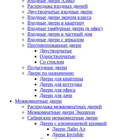
Входные двери Алмаз
Распродажа входных дверей
Двустворчатые входные двери
Входные двери эконом класса
Входные двери в квартиру
Входные тамбурные двери (в офис)
Входные двери в частный дом
Входные двери с зеркалом
Противопожарные двери
Двустворчатые
Одностворчатые
Со стеклом
Подъездные двери
Двери по назначению
Двери для квартиры
Двери для коттеджа
Двери для офиса
Двери для дачи
Межкомнатные двери
Распродажа межкомнатных дверей
Межкомнатные двери Экошпон
Сибирские межкомнатные двери
Двери с алюминиевой кромкой
Двери Лайн Ал
Двери Invisible