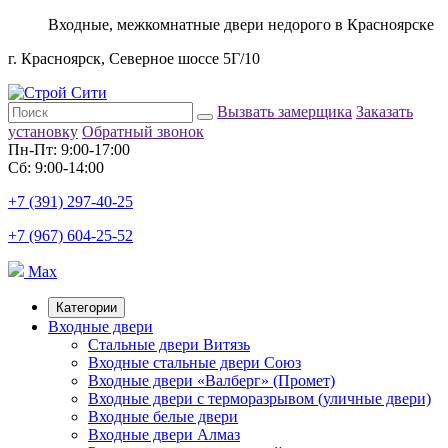
Входные, межкомнатные двери недорого в Красноярске
г. Красноярск, Северное шоссе 5Г/10
Вызвать замерщика
Заказать
установку
Обратный звонок
Пн-Пт: 9:00-17:00
Сб: 9:00-14:00
+7 (391) 297-40-25
+7 (967) 604-25-52
Max
Категории
Входные двери
Стальные двери Витязь
Входные стальные двери Союз
Входные двери «Валберг» (Промет)
Входные двери с терморазрывом (уличные двери)
Входные белые двери
Входные двери Алмаз