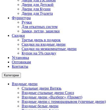
Двери для Гостиной
Двери для Детской
Двери для Кухни
Двери для Туалета
Фурнитура
Ручки
Для откатных систем
Замки, петли, защелки
Скидки
Третья дверь в подарок
Скидки на входные двери
Скидки на межкомнатные двери
Купон на 5% скидку
Установка
Оптовикам
Контакты
Категории
Входные двери
Стальные двери Витязь
Входные стальные двери Союз
Входные двери «Валберг» (Промет)
Входные двери с терморазрывом (уличные двери)
Входные белые двери