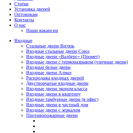
Статьи
Установка дверей
Оптовикам
Контакты
О нас
Наши вакансии
Входные
Стальные двери Витязь
Входные стальные двери Союз
Входные двери «Валберг» (Промет)
Входные двери с терморазрывом (уличные двери)
Входные белые двери
Входные двери Алмаз
Распродажа входных дверей
Двустворчатые входные двери
Входные двери эконом класса
Входные двери в квартиру
Входные тамбурные двери (в офис)
Входные двери в частный дом
Входные двери с зеркалом
Противопожарные двери