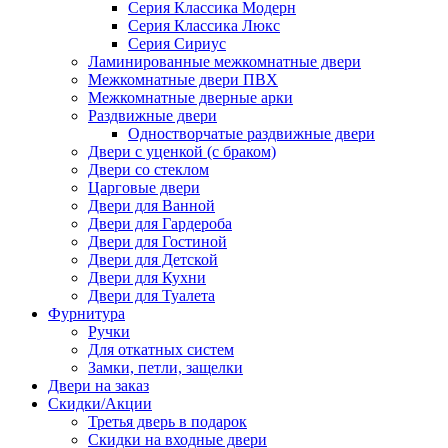
Серия Классика Модерн
Серия Классика Люкс
Серия Сириус
Ламинированные межкомнатные двери
Межкомнатные двери ПВХ
Межкомнатные дверные арки
Раздвижные двери
Одностворчатые раздвижные двери
Двери с уценкой (с браком)
Двери со стеклом
Царговые двери
Двери для Ванной
Двери для Гардероба
Двери для Гостиной
Двери для Детской
Двери для Кухни
Двери для Туалета
Фурнитура
Ручки
Для откатных систем
Замки, петли, защелки
Двери на заказ
Скидки/Акции
Третья дверь в подарок
Скидки на входные двери