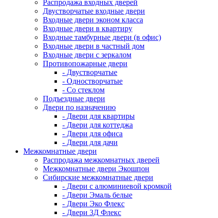
Распродажа входных дверей
Двустворчатые входные двери
Входные двери эконом класса
Входные двери в квартиру
Входные тамбурные двери (в офис)
Входные двери в частный дом
Входные двери с зеркалом
Противопожарные двери
- Двустворчатые
- Одностворчатые
- Со стеклом
Подъездные двери
Двери по назначению
- Двери для квартиры
- Двери для коттеджа
- Двери для офиса
- Двери для дачи
Межкомнатные двери
Распродажа межкомнатных дверей
Межкомнатные двери Экошпон
Сибирские межкомнатные двери
- Двери с алюминиевой кромкой
- Двери Эмаль белые
- Двери Эко Флекс
- Двери 3Д Флекс