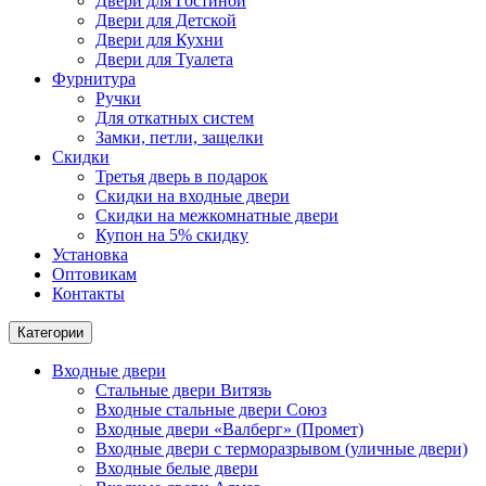
Двери для Гостиной
Двери для Детской
Двери для Кухни
Двери для Туалета
Фурнитура
Ручки
Для откатных систем
Замки, петли, защелки
Скидки
Третья дверь в подарок
Скидки на входные двери
Скидки на межкомнатные двери
Купон на 5% скидку
Установка
Оптовикам
Контакты
Категории
Входные двери
Стальные двери Витязь
Входные стальные двери Союз
Входные двери «Валберг» (Промет)
Входные двери с терморазрывом (уличные двери)
Входные белые двери