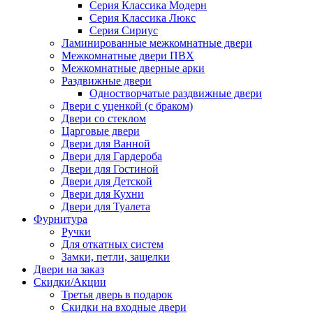
Серия Классика Модерн
Серия Классика Люкс
Серия Сириус
Ламинированные межкомнатные двери
Межкомнатные двери ПВХ
Межкомнатные дверные арки
Раздвижные двери
Одностворчатые раздвижные двери
Двери с уценкой (с браком)
Двери со стеклом
Царговые двери
Двери для Ванной
Двери для Гардероба
Двери для Гостиной
Двери для Детской
Двери для Кухни
Двери для Туалета
Фурнитура
Ручки
Для откатных систем
Замки, петли, защелки
Двери на заказ
Скидки/Акции
Третья дверь в подарок
Скидки на входные двери