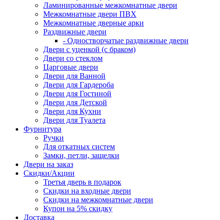
Ламинированные межкомнатные двери
Межкомнатные двери ПВХ
Межкомнатные дверные арки
Раздвижные двери
- Одностворчатые раздвижные двери
Двери с уценкой (с браком)
Двери со стеклом
Царговые двери
Двери для Ванной
Двери для Гардероба
Двери для Гостиной
Двери для Детской
Двери для Кухни
Двери для Туалета
Фурнитура
Ручки
Для откатных систем
Замки, петли, защелки
Двери на заказ
Скидки/Акции
Третья дверь в подарок
Скидки на входные двери
Скидки на межкомнатные двери
Купон на 5% скидку
Доставка