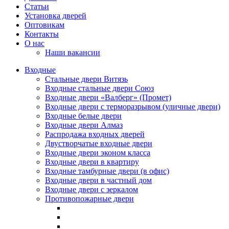
Статьи
Установка дверей
Оптовикам
Контакты
О нас
Наши вакансии
Входные
Стальные двери Витязь
Входные стальные двери Союз
Входные двери «Валберг» (Промет)
Входные двери с терморазрывом (уличные двери)
Входные белые двери
Входные двери Алмаз
Распродажа входных дверей
Двустворчатые входные двери
Входные двери эконом класса
Входные двери в квартиру
Входные тамбурные двери (в офис)
Входные двери в частный дом
Входные двери с зеркалом
Противопожарные двери