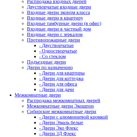
Распродажа входных дверей
Двустворчатые входные двери
Входные двери эконом класса
Входные двери в квартиру
Входные тамбурные двери (в офис)
Входные двери в частный дом
Входные двери с зеркалом
Противопожарные двери
- Двустворчатые
- Одностворчатые
- Со стеклом
Подъездные двери
Двери по назначению
- Двери для квартиры
- Двери для коттеджа
- Двери для офиса
- Двери для дачи
Межкомнатные двери
Распродажа межкомнатных дверей
Межкомнатные двери Экошпон
Сибирские межкомнатные двери
- Двери с алюминиевой кромкой
- Двери Эмаль белые
- Двери Эко Флекс
- Двери 3Д Флекс