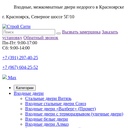
Входные, межкомнатные двери недорого в Красноярске
г. Красноярск, Северное шоссе 5Г/10
Вызвать замерщика
Заказать
установку
Обратный звонок
Пн-Пт: 9:00-17:00
Сб: 9:00-14:00
+7 (391) 297-40-25
+7 (967) 604-25-52
Max
Категории
Входные двери
Стальные двери Витязь
Входные стальные двери Союз
Входные двери «Валберг» (Промет)
Входные двери с терморазрывом (уличные двери)
Входные белые двери
Входные двери Алмаз