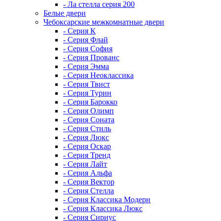
- Ла стелла серия 200
Белые двери
Чебоксарские межкомнатные двери
- Серия К
- Серия Флай
- Серия София
- Серия Прованс
- Серия Эмма
- Серия Неоклассика
- Серия Твист
- Серия Турин
- Серия Барокко
- Серия Олимп
- Серия Соната
- Серия Стиль
- Серия Люкс
- Серия Оскар
- Серия Тренд
- Серия Лайт
- Серия Альфа
- Серия Вектор
- Серия Стелла
- Серия Классика Модерн
- Серия Классика Люкс
- Серия Сириус