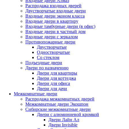
Входные двери Алмаз
Распродажа входных дверей
Двустворчатые входные двери
Входные двери эконом класса
Входные двери в квартиру
Входные тамбурные двери (в офис)
Входные двери в частный дом
Входные двери с зеркалом
Противопожарные двери
Двустворчатые
Одностворчатые
Со стеклом
Подъездные двери
Двери по назначению
Двери для квартиры
Двери для коттеджа
Двери для офиса
Двери для дачи
Межкомнатные двери
Распродажа межкомнатных дверей
Межкомнатные двери Экошпон
Сибирские межкомнатные двери
Двери с алюминиевой кромкой
Двери Лайн Ал
Двери Invisible