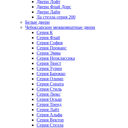
Двери Лофт
Двери Флай Дорс
Двери Лайн
Ла стелла серия 200
Белые двери
Чебоксарские межкомнатные двери
Серия К
Серия Флай
Серия София
Серия Прованс
Серия Эмма
Серия Неоклассика
Серия Твист
Серия Турин
Серия Барокко
Серия Олимп
Серия Соната
Серия Стиль
Серия Люкс
Серия Оскар
Серия Тренд
Серия Лайт
Серия Альфа
Серия Вектор
Серия Стелла