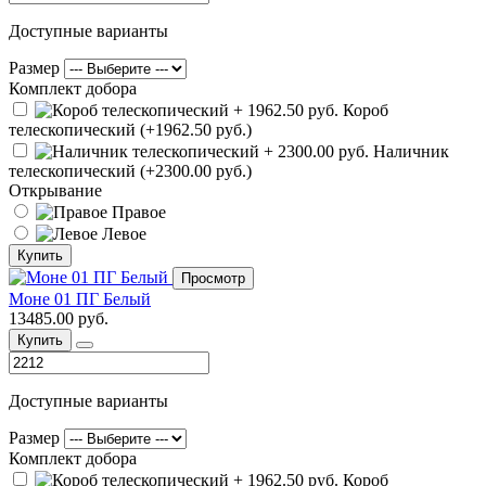
Доступные варианты
Размер
Комплект добора
Короб
телескопический (+1962.50 руб.)
Наличник
телескопический (+2300.00 руб.)
Открывание
Правое
Левое
Купить
Просмотр
Моне 01 ПГ Белый
13485.00 руб.
Купить
Доступные варианты
Размер
Комплект добора
Короб