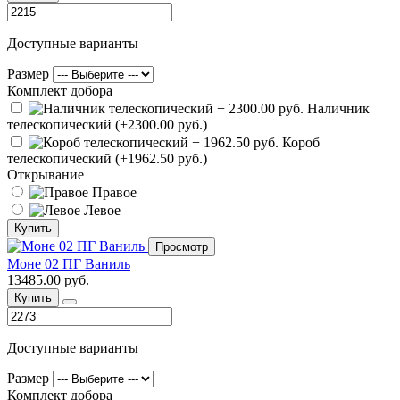
Доступные варианты
Размер
Комплект добора
Наличник
телескопический (+2300.00 руб.)
Короб
телескопический (+1962.50 руб.)
Открывание
Правое
Левое
Купить
Просмотр
Моне 02 ПГ Ваниль
13485.00 руб.
Купить
Доступные варианты
Размер
Комплект добора