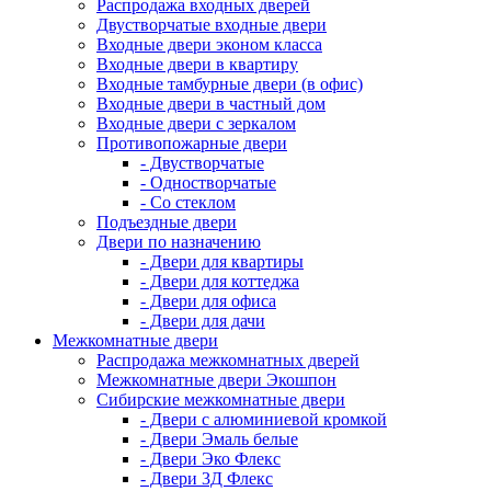
Распродажа входных дверей
Двустворчатые входные двери
Входные двери эконом класса
Входные двери в квартиру
Входные тамбурные двери (в офис)
Входные двери в частный дом
Входные двери с зеркалом
Противопожарные двери
- Двустворчатые
- Одностворчатые
- Со стеклом
Подъездные двери
Двери по назначению
- Двери для квартиры
- Двери для коттеджа
- Двери для офиса
- Двери для дачи
Межкомнатные двери
Распродажа межкомнатных дверей
Межкомнатные двери Экошпон
Сибирские межкомнатные двери
- Двери с алюминиевой кромкой
- Двери Эмаль белые
- Двери Эко Флекс
- Двери 3Д Флекс