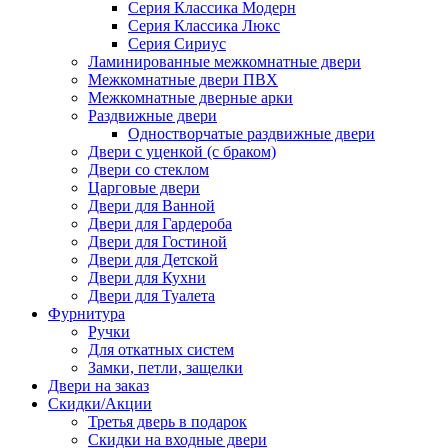
Серия Классика Модерн
Серия Классика Люкс
Серия Сириус
Ламинированные межкомнатные двери
Межкомнатные двери ПВХ
Межкомнатные дверные арки
Раздвижные двери
Одностворчатые раздвижные двери
Двери с уценкой (с браком)
Двери со стеклом
Царговые двери
Двери для Ванной
Двери для Гардероба
Двери для Гостиной
Двери для Детской
Двери для Кухни
Двери для Туалета
Фурнитура
Ручки
Для откатных систем
Замки, петли, защелки
Двери на заказ
Скидки/Акции
Третья дверь в подарок
Скидки на входные двери