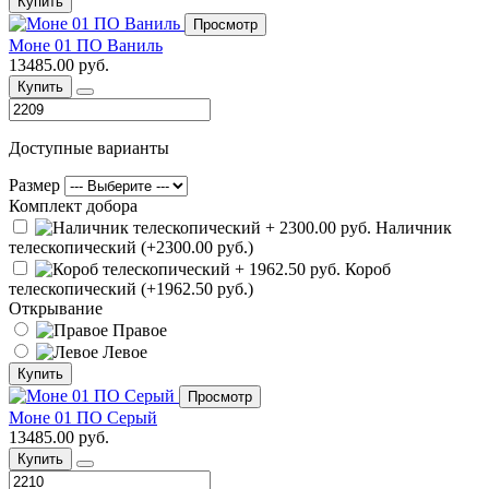
Купить
Просмотр
Моне 01 ПО Ваниль
13485.00 руб.
Купить
Доступные варианты
Размер
Комплект добора
Наличник
телескопический (+2300.00 руб.)
Короб
телескопический (+1962.50 руб.)
Открывание
Правое
Левое
Купить
Просмотр
Моне 01 ПО Серый
13485.00 руб.
Купить