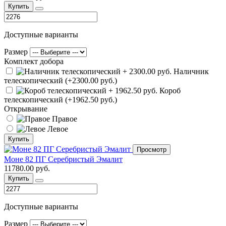
Купить
Доступные варианты
Размер
Комплект добора
Наличник
телескопический (+2300.00 руб.)
Короб
телескопический (+1962.50 руб.)
Открывание
Правое
Левое
Купить
Просмотр
Моне 82 ПГ Серебристый Эмалит
11780.00 руб.
Купить
Доступные варианты
Размер