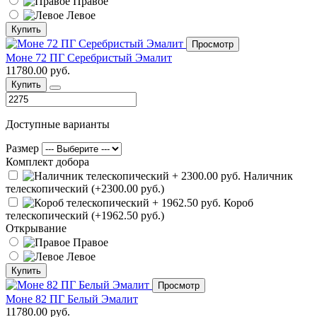
Правое
Левое
Купить
Просмотр
Моне 72 ПГ Серебристый Эмалит
11780.00 руб.
Купить
Доступные варианты
Размер
Комплект добора
Наличник
телескопический (+2300.00 руб.)
Короб
телескопический (+1962.50 руб.)
Открывание
Правое
Левое
Купить
Просмотр
Моне 82 ПГ Белый Эмалит
11780.00 руб.