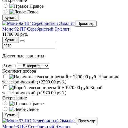
Открывание
Правое
Левое
Купить
Просмотр
Моне 92 ПГ Серебристый Эмалит
11780.00 руб.
Купить
Доступные варианты
Размер
Комплект добора
Наличник
телескопический (+2290.00 руб.)
Короб
телескопический (+1970.00 руб.)
Открывание
Правое
Левое
Купить
Просмотр
Моне 93 ПО Серебристый Эмалит