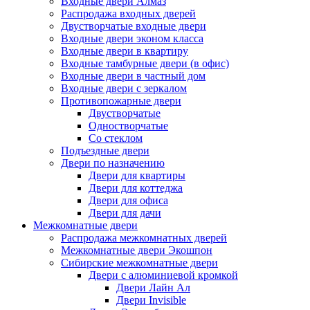
Входные двери Алмаз
Распродажа входных дверей
Двустворчатые входные двери
Входные двери эконом класса
Входные двери в квартиру
Входные тамбурные двери (в офис)
Входные двери в частный дом
Входные двери с зеркалом
Противопожарные двери
Двустворчатые
Одностворчатые
Со стеклом
Подъездные двери
Двери по назначению
Двери для квартиры
Двери для коттеджа
Двери для офиса
Двери для дачи
Межкомнатные двери
Распродажа межкомнатных дверей
Межкомнатные двери Экошпон
Сибирские межкомнатные двери
Двери с алюминиевой кромкой
Двери Лайн Ал
Двери Invisible