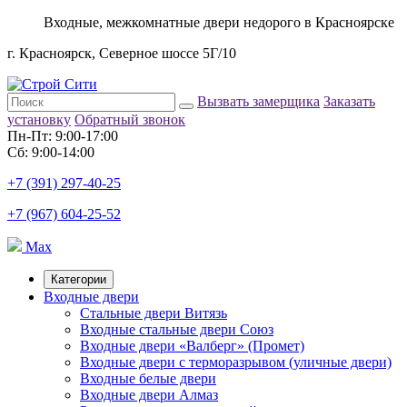
Входные, межкомнатные двери недорого в Красноярске
г. Красноярск, Северное шоссе 5Г/10
Вызвать замерщика
Заказать
установку
Обратный звонок
Пн-Пт: 9:00-17:00
Сб: 9:00-14:00
+7 (391) 297-40-25
+7 (967) 604-25-52
Max
Категории
Входные двери
Стальные двери Витязь
Входные стальные двери Союз
Входные двери «Валберг» (Промет)
Входные двери с терморазрывом (уличные двери)
Входные белые двери
Входные двери Алмаз