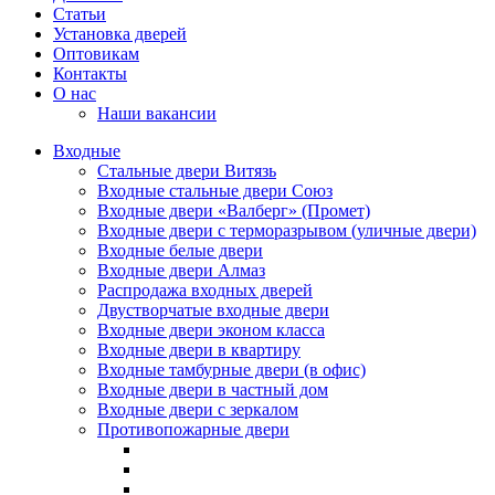
Статьи
Установка дверей
Оптовикам
Контакты
О нас
Наши вакансии
Входные
Стальные двери Витязь
Входные стальные двери Союз
Входные двери «Валберг» (Промет)
Входные двери с терморазрывом (уличные двери)
Входные белые двери
Входные двери Алмаз
Распродажа входных дверей
Двустворчатые входные двери
Входные двери эконом класса
Входные двери в квартиру
Входные тамбурные двери (в офис)
Входные двери в частный дом
Входные двери с зеркалом
Противопожарные двери