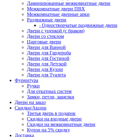
Ламинированные межкомнатные двери
Межкомнатные двери ПВХ
Межкомнатные дверные арки
Раздвижные двери
- Одностворчатые раздвижные двери
Двери с уценкой (с браком)
Двери со стеклом
Царговые двери
Двери для Ванной
Двери для Гардероба
Двери для Гостиной
Двери для Детской
Двери для Кухни
Двери для Туалета
Фурнитура
Ручки
Для откатных систем
Замки, петли, защелки
Двери на заказ
Скидки/Акции
Третья дверь в подарок
Скидки на входные двери
Скидки на межкомнатные двери
Купон на 5% скидку
Доставка