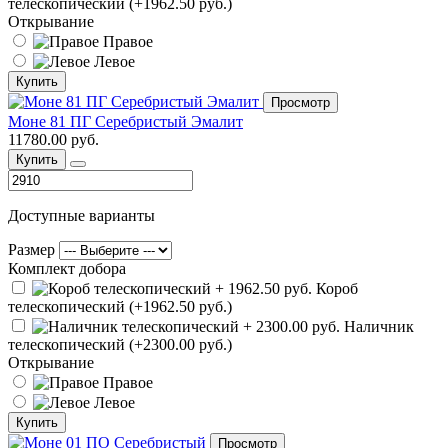
телескопический (+1962.50 руб.)
Открывание
Правое
Левое
Купить
Просмотр
Моне 81 ПГ Серебристый Эмалит
11780.00 руб.
Купить
Доступные варианты
Размер
Комплект добора
Короб
телескопический (+1962.50 руб.)
Наличник
телескопический (+2300.00 руб.)
Открывание
Правое
Левое
Купить
Просмотр