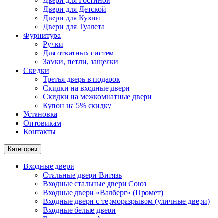
Двери для Гостиной
Двери для Детской
Двери для Кухни
Двери для Туалета
Фурнитура
Ручки
Для откатных систем
Замки, петли, защелки
Скидки
Третья дверь в подарок
Скидки на входные двери
Скидки на межкомнатные двери
Купон на 5% скидку
Установка
Оптовикам
Контакты
Категории
Входные двери
Стальные двери Витязь
Входные стальные двери Союз
Входные двери «Валберг» (Промет)
Входные двери с терморазрывом (уличные двери)
Входные белые двери