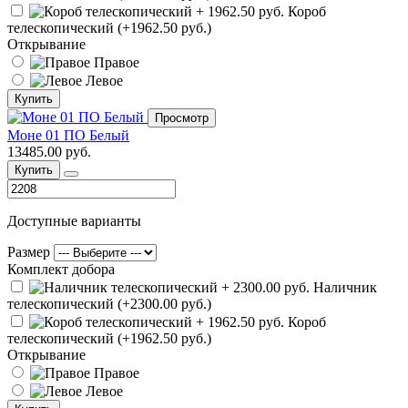
Короб
телескопический (+1962.50 руб.)
Открывание
Правое
Левое
Купить
Просмотр
Моне 01 ПО Белый
13485.00 руб.
Купить
Доступные варианты
Размер
Комплект добора
Наличник
телескопический (+2300.00 руб.)
Короб
телескопический (+1962.50 руб.)
Открывание
Правое
Левое