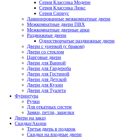
Серия Классика Модерн
Серия Классика Люкс
Серия Сириус
Ламинированные межкомнатные двери
Межкомнатные двери ПВХ
Межкомнатные дверные арки
Раздвижные двери
Одностворчатые раздвижные двери
Двери с уценкой (с браком)
Двери со стеклом
Царговые двери
Двери для Ванной
Двери для Гардероба
Двери для Гостиной
Двери для Детской
Двери для Кухни
Двери для Туалета
Фурнитура
Ручки
Для откатных систем
Замки, петли, защелки
Двери на заказ
Скидки/Акции
Третья дверь в подарок
Скидки на входные двери