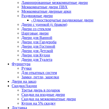
Ламинированные межкомнатные двери
Межкомнатные двери ПВХ
Межкомнатные дверные арки
Раздвижные двери
- Одностворчатые раздвижные двери
Двери с уценкой (с браком)
Двери со стеклом
Царговые двери
Двери для Ванной
Двери для Гардероба
Двери для Гостиной
Двери для Детской
Двери для Кухни
Двери для Туалета
Фурнитура
Ручки
Для откатных систем
Замки, петли, защелки
Двери на заказ
Скидки/Акции
Третья дверь в подарок
Скидки на входные двери
Скидки на межкомнатные двери
Купон на 5% скидку
Доставка