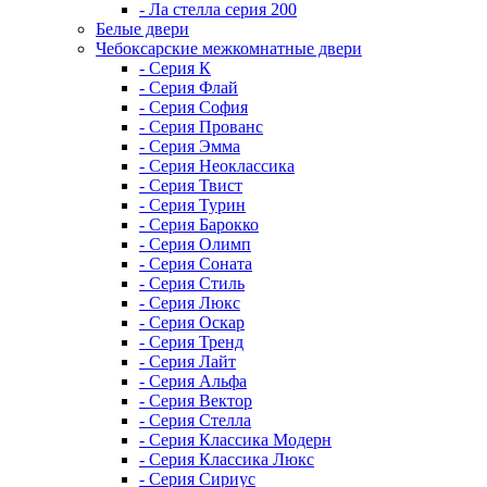
- Ла стелла серия 200
Белые двери
Чебоксарские межкомнатные двери
- Серия К
- Серия Флай
- Серия София
- Серия Прованс
- Серия Эмма
- Серия Неоклассика
- Серия Твист
- Серия Турин
- Серия Барокко
- Серия Олимп
- Серия Соната
- Серия Стиль
- Серия Люкс
- Серия Оскар
- Серия Тренд
- Серия Лайт
- Серия Альфа
- Серия Вектор
- Серия Стелла
- Серия Классика Модерн
- Серия Классика Люкс
- Серия Сириус