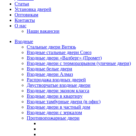
Статьи
Установка дверей
Оптовикам
Контакты
О нас
Наши вакансии
Входные
Стальные двери Витязь
Входные стальные двери Союз
Входные двери «Валберг» (Промет)
Входные двери с терморазрывом (уличные двери)
Входные белые двери
Входные двери Алмаз
Распродажа входных дверей
Двустворчатые входные двери
Входные двери эконом класса
Входные двери в квартиру
Входные тамбурные двери (в офис)
Входные двери в частный дом
Входные двери с зеркалом
Противопожарные двери