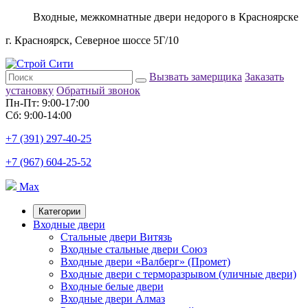
Входные, межкомнатные двери недорого в Красноярске
г. Красноярск, Северное шоссе 5Г/10
Вызвать замерщика
Заказать
установку
Обратный звонок
Пн-Пт: 9:00-17:00
Сб: 9:00-14:00
+7 (391) 297-40-25
+7 (967) 604-25-52
Max
Категории
Входные двери
Стальные двери Витязь
Входные стальные двери Союз
Входные двери «Валберг» (Промет)
Входные двери с терморазрывом (уличные двери)
Входные белые двери
Входные двери Алмаз