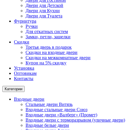
Двери для Гостиной
Двери для Детской
Двери для Кухни
Двери для Туалета
Фурнитура
Ручки
Для откатных систем
Замки, петли, защелки
Скидки
Третья дверь в подарок
Скидки на входные двери
Скидки на межкомнатные двери
Купон на 5% скидку
Установка
Оптовикам
Контакты
Категории
Входные двери
Стальные двери Витязь
Входные стальные двери Союз
Входные двери «Валберг» (Промет)
Входные двери с терморазрывом (уличные двери)
Входные белые двери