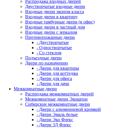
Распродажа входных дверей
Двустворчатые входные двери
Входные двери эконом класса
Входные двери в квартиру
Входные тамбурные двери (в офис)
Входные двери в частный дом
Входные двери с зеркалом
Противопожарные двери
- Двустворчатые
- Одностворчатые
- Со стеклом
Подъездные двери
Двери по назначению
- Двери для квартиры
- Двери для коттеджа
- Двери для офиса
- Двери для дачи
Межкомнатные двери
Распродажа межкомнатных дверей
Межкомнатные двери Экошпон
Сибирские межкомнатные двери
- Двери с алюминиевой кромкой
- Двери Эмаль белые
- Двери Эко Флекс
- Двери 3Д Флекс