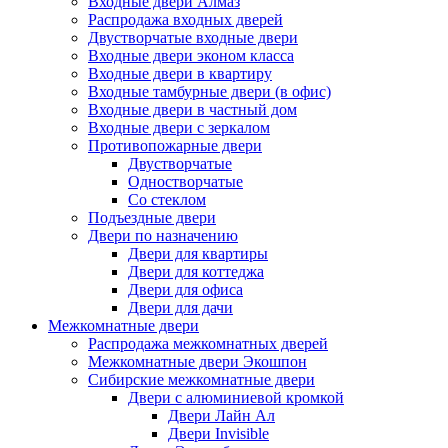
Входные двери Алмаз
Распродажа входных дверей
Двустворчатые входные двери
Входные двери эконом класса
Входные двери в квартиру
Входные тамбурные двери (в офис)
Входные двери в частный дом
Входные двери с зеркалом
Противопожарные двери
Двустворчатые
Одностворчатые
Со стеклом
Подъездные двери
Двери по назначению
Двери для квартиры
Двери для коттеджа
Двери для офиса
Двери для дачи
Межкомнатные двери
Распродажа межкомнатных дверей
Межкомнатные двери Экошпон
Сибирские межкомнатные двери
Двери с алюминиевой кромкой
Двери Лайн Ал
Двери Invisible