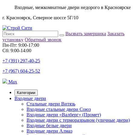
Входные, межкомнатные двери недорого в Красноярске
г. Красноярск, Северное шоссе 5Г/10
Вызвать замерщика
Заказать
установку
Обратный звонок
Пн-Пт: 9:00-17:00
Сб: 9:00-14:00
+7 (391) 297-40-25
+7 (967) 604-25-52
Max
Категории
Входные двери
Стальные двери Витязь
Входные стальные двери Союз
Входные двери «Валберг» (Промет)
Входные двери с терморазрывом (уличные двери)
Входные белые двери
Входные двери Алмаз