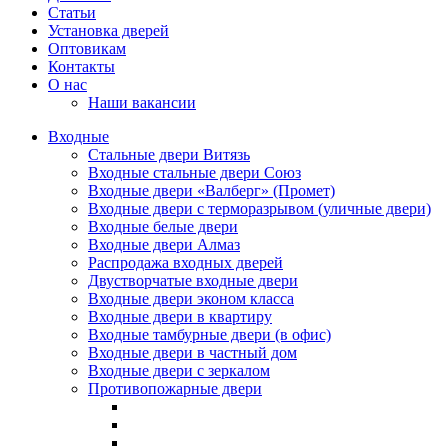
Статьи
Установка дверей
Оптовикам
Контакты
О нас
Наши вакансии
Входные
Стальные двери Витязь
Входные стальные двери Союз
Входные двери «Валберг» (Промет)
Входные двери с терморазрывом (уличные двери)
Входные белые двери
Входные двери Алмаз
Распродажа входных дверей
Двустворчатые входные двери
Входные двери эконом класса
Входные двери в квартиру
Входные тамбурные двери (в офис)
Входные двери в частный дом
Входные двери с зеркалом
Противопожарные двери