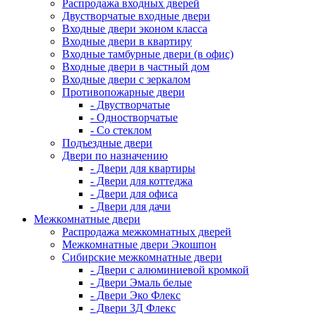
Распродажа входных дверей
Двустворчатые входные двери
Входные двери эконом класса
Входные двери в квартиру
Входные тамбурные двери (в офис)
Входные двери в частный дом
Входные двери с зеркалом
Противопожарные двери
- Двустворчатые
- Одностворчатые
- Со стеклом
Подъездные двери
Двери по назначению
- Двери для квартиры
- Двери для коттеджа
- Двери для офиса
- Двери для дачи
Межкомнатные двери
Распродажа межкомнатных дверей
Межкомнатные двери Экошпон
Сибирские межкомнатные двери
- Двери с алюминиевой кромкой
- Двери Эмаль белые
- Двери Эко Флекс
- Двери 3Д Флекс