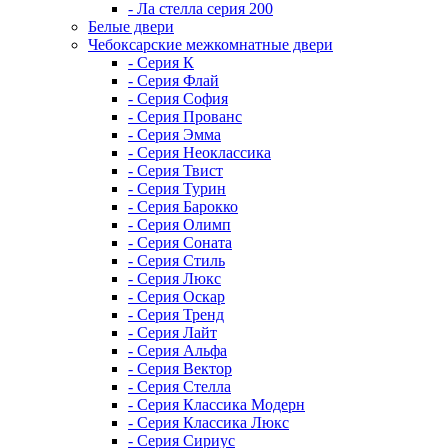
- Ла стелла серия 200
Белые двери
Чебоксарские межкомнатные двери
- Серия К
- Серия Флай
- Серия София
- Серия Прованс
- Серия Эмма
- Серия Неоклассика
- Серия Твист
- Серия Турин
- Серия Барокко
- Серия Олимп
- Серия Соната
- Серия Стиль
- Серия Люкс
- Серия Оскар
- Серия Тренд
- Серия Лайт
- Серия Альфа
- Серия Вектор
- Серия Стелла
- Серия Классика Модерн
- Серия Классика Люкс
- Серия Сириус