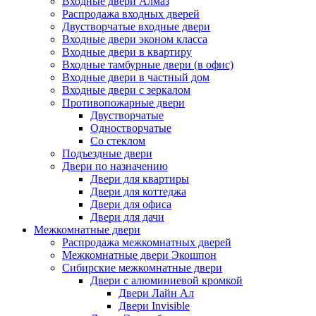
Входные двери Алмаз
Распродажа входных дверей
Двустворчатые входные двери
Входные двери эконом класса
Входные двери в квартиру
Входные тамбурные двери (в офис)
Входные двери в частный дом
Входные двери с зеркалом
Противопожарные двери
Двустворчатые
Одностворчатые
Со стеклом
Подъездные двери
Двери по назначению
Двери для квартиры
Двери для коттеджа
Двери для офиса
Двери для дачи
Межкомнатные двери
Распродажа межкомнатных дверей
Межкомнатные двери Экошпон
Сибирские межкомнатные двери
Двери с алюминиевой кромкой
Двери Лайн Ал
Двери Invisible