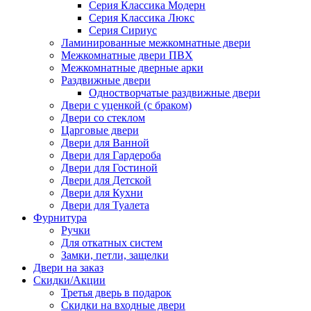
Серия Классика Модерн
Серия Классика Люкс
Серия Сириус
Ламинированные межкомнатные двери
Межкомнатные двери ПВХ
Межкомнатные дверные арки
Раздвижные двери
Одностворчатые раздвижные двери
Двери с уценкой (с браком)
Двери со стеклом
Царговые двери
Двери для Ванной
Двери для Гардероба
Двери для Гостиной
Двери для Детской
Двери для Кухни
Двери для Туалета
Фурнитура
Ручки
Для откатных систем
Замки, петли, защелки
Двери на заказ
Скидки/Акции
Третья дверь в подарок
Скидки на входные двери