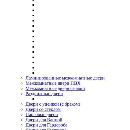
Ламинированные межкомнатные двери
Межкомнатные двери ПВХ
Межкомнатные дверные арки
Раздвижные двери
Двери с уценкой (с браком)
Двери со стеклом
Царговые двери
Двери для Ванной
Двери для Гардероба