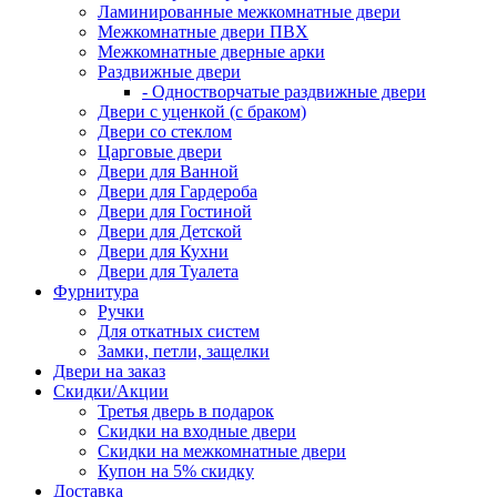
Ламинированные межкомнатные двери
Межкомнатные двери ПВХ
Межкомнатные дверные арки
Раздвижные двери
- Одностворчатые раздвижные двери
Двери с уценкой (с браком)
Двери со стеклом
Царговые двери
Двери для Ванной
Двери для Гардероба
Двери для Гостиной
Двери для Детской
Двери для Кухни
Двери для Туалета
Фурнитура
Ручки
Для откатных систем
Замки, петли, защелки
Двери на заказ
Скидки/Акции
Третья дверь в подарок
Скидки на входные двери
Скидки на межкомнатные двери
Купон на 5% скидку
Доставка