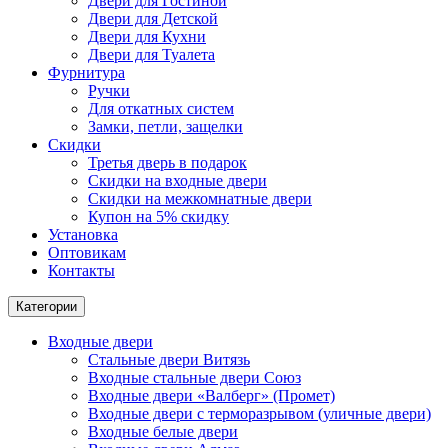
Двери для Гостиной
Двери для Детской
Двери для Кухни
Двери для Туалета
Фурнитура
Ручки
Для откатных систем
Замки, петли, защелки
Скидки
Третья дверь в подарок
Скидки на входные двери
Скидки на межкомнатные двери
Купон на 5% скидку
Установка
Оптовикам
Контакты
Категории
Входные двери
Стальные двери Витязь
Входные стальные двери Союз
Входные двери «Валберг» (Промет)
Входные двери с терморазрывом (уличные двери)
Входные белые двери