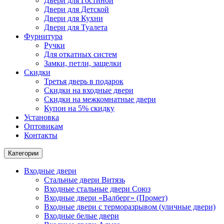
Двери для Гостиной
Двери для Детской
Двери для Кухни
Двери для Туалета
Фурнитура
Ручки
Для откатных систем
Замки, петли, защелки
Скидки
Третья дверь в подарок
Скидки на входные двери
Скидки на межкомнатные двери
Купон на 5% скидку
Установка
Оптовикам
Контакты
Категории
Входные двери
Стальные двери Витязь
Входные стальные двери Союз
Входные двери «Валберг» (Промет)
Входные двери с терморазрывом (уличные двери)
Входные белые двери