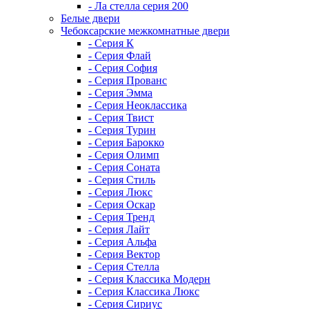
- Ла стелла серия 200
Белые двери
Чебоксарские межкомнатные двери
- Серия К
- Серия Флай
- Серия София
- Серия Прованс
- Серия Эмма
- Серия Неоклассика
- Серия Твист
- Серия Турин
- Серия Барокко
- Серия Олимп
- Серия Соната
- Серия Стиль
- Серия Люкс
- Серия Оскар
- Серия Тренд
- Серия Лайт
- Серия Альфа
- Серия Вектор
- Серия Стелла
- Серия Классика Модерн
- Серия Классика Люкс
- Серия Сириус