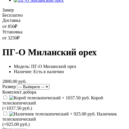
Замер
Бесплатно
Доставка
от 850
₽
Установка
от 3250
₽
ПГ-О Миланский орех
Модель: ПГ-О Миланский орех
Наличие: Есть в наличии
2800.00 руб.
Размер
Комплект добора
Короб
телескопический
(+1037.50 руб.)
Наличник
телескопический
(+925.00 руб.)