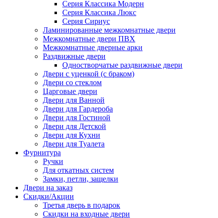
Серия Классика Модерн
Серия Классика Люкс
Серия Сириус
Ламинированные межкомнатные двери
Межкомнатные двери ПВХ
Межкомнатные дверные арки
Раздвижные двери
Одностворчатые раздвижные двери
Двери с уценкой (с браком)
Двери со стеклом
Царговые двери
Двери для Ванной
Двери для Гардероба
Двери для Гостиной
Двери для Детской
Двери для Кухни
Двери для Туалета
Фурнитура
Ручки
Для откатных систем
Замки, петли, защелки
Двери на заказ
Скидки/Акции
Третья дверь в подарок
Скидки на входные двери