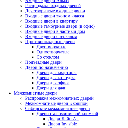
Входные двери Алмаз
Распродажа входных дверей
Двустворчатые входные двери
Входные двери эконом класса
Входные двери в квартиру
Входные тамбурные двери (в офис)
Входные двери в частный дом
Входные двери с зеркалом
Противопожарные двери
Двустворчатые
Одностворчатые
Со стеклом
Подъездные двери
Двери по назначению
Двери для квартиры
Двери для коттеджа
Двери для офиса
Двери для дачи
Межкомнатные двери
Распродажа межкомнатных дверей
Межкомнатные двери Экошпон
Сибирские межкомнатные двери
Двери с алюминиевой кромкой
Двери Лайн Ал
Двери Invisible