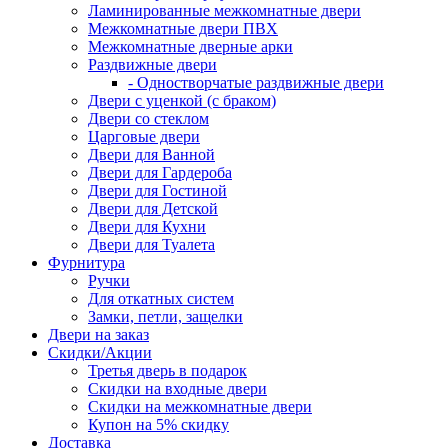
Ламинированные межкомнатные двери
Межкомнатные двери ПВХ
Межкомнатные дверные арки
Раздвижные двери
- Одностворчатые раздвижные двери
Двери с уценкой (с браком)
Двери со стеклом
Царговые двери
Двери для Ванной
Двери для Гардероба
Двери для Гостиной
Двери для Детской
Двери для Кухни
Двери для Туалета
Фурнитура
Ручки
Для откатных систем
Замки, петли, защелки
Двери на заказ
Скидки/Акции
Третья дверь в подарок
Скидки на входные двери
Скидки на межкомнатные двери
Купон на 5% скидку
Доставка