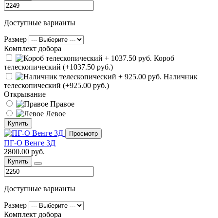
Доступные варианты
Размер
Комплект добора
Короб
телескопический (+1037.50 руб.)
Наличник
телескопический (+925.00 руб.)
Открывание
Правое
Левое
Купить
Просмотр
ПГ-О Венге 3Д
2800.00 руб.
Купить
Доступные варианты
Размер
Комплект добора