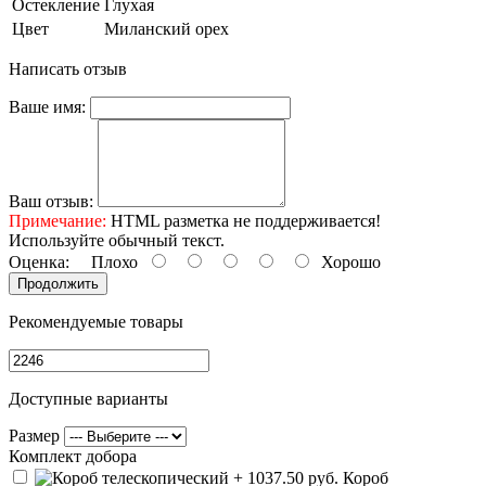
Остекление
Глухая
Цвет
Миланский орех
Написать отзыв
Ваше имя:
Ваш отзыв:
Примечание:
HTML разметка не поддерживается!
Используйте обычный текст.
Оценка:
Плохо
Хорошо
Продолжить
Рекомендуемые товары
Доступные варианты
Размер
Комплект добора
Короб