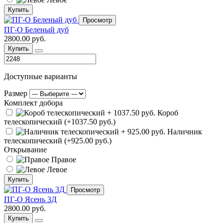
Купить
Просмотр
ПГ-О Беленый дуб
2800.00 руб.
Купить
Доступные варианты
Размер
Комплект добора
Короб
телескопический (+1037.50 руб.)
Наличник
телескопический (+925.00 руб.)
Открывание
Правое
Левое
Купить
Просмотр
ПГ-О Ясень 3Д
2800.00 руб.
Купить