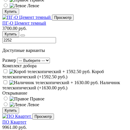
Левое
Купить
Просмотр
ПГ-О Цемент темный
3700.00 руб.
Купить
Доступные варианты
Размер
Комплект добора
Короб
телескопический (+1592.50 руб.)
Наличник
телескопический (+1630.00 руб.)
Открывание
Правое
Левое
Купить
Просмотр
ПО Квартет
9961.00 руб.