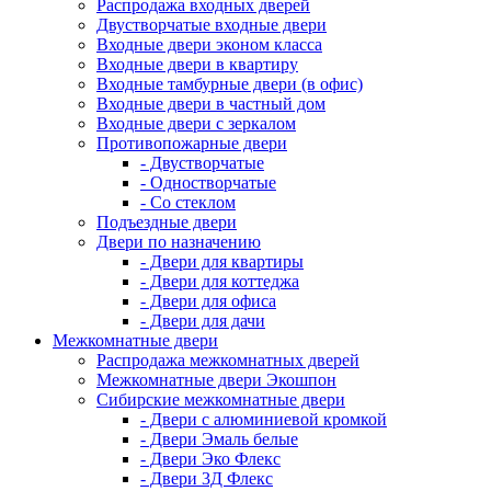
Распродажа входных дверей
Двустворчатые входные двери
Входные двери эконом класса
Входные двери в квартиру
Входные тамбурные двери (в офис)
Входные двери в частный дом
Входные двери с зеркалом
Противопожарные двери
- Двустворчатые
- Одностворчатые
- Со стеклом
Подъездные двери
Двери по назначению
- Двери для квартиры
- Двери для коттеджа
- Двери для офиса
- Двери для дачи
Межкомнатные двери
Распродажа межкомнатных дверей
Межкомнатные двери Экошпон
Сибирские межкомнатные двери
- Двери с алюминиевой кромкой
- Двери Эмаль белые
- Двери Эко Флекс
- Двери 3Д Флекс