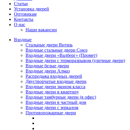
Статьи
Установка дверей
Оптовикам
Контакты
О нас
Наши вакансии
Входные
Стальные двери Витязь
Входные стальные двери Союз
Входные двери «Валберг» (Промет)
Входные двери с терморазрывом (уличные двери)
Входные белые двери
Входные двери Алмаз
Распродажа входных дверей
Двустворчатые входные двери
Входные двери эконом класса
Входные двери в квартиру
Входные тамбурные двери (в офис)
Входные двери в частный дом
Входные двери с зеркалом
Противопожарные двери