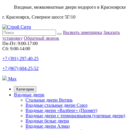
Входные, межкомнатные двери недорого в Красноярске
г. Красноярск, Северное шоссе 5Г/10
Вызвать замерщика
Заказать
установку
Обратный звонок
Пн-Пт: 9:00-17:00
Сб: 9:00-14:00
+7 (391) 297-40-25
+7 (967) 604-25-52
Max
Категории
Входные двери
Стальные двери Витязь
Входные стальные двери Союз
Входные двери «Валберг» (Промет)
Входные двери с терморазрывом (уличные двери)
Входные белые двери
Входные двери Алмаз