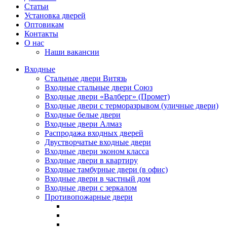
Статьи
Установка дверей
Оптовикам
Контакты
О нас
Наши вакансии
Входные
Стальные двери Витязь
Входные стальные двери Союз
Входные двери «Валберг» (Промет)
Входные двери с терморазрывом (уличные двери)
Входные белые двери
Входные двери Алмаз
Распродажа входных дверей
Двустворчатые входные двери
Входные двери эконом класса
Входные двери в квартиру
Входные тамбурные двери (в офис)
Входные двери в частный дом
Входные двери с зеркалом
Противопожарные двери