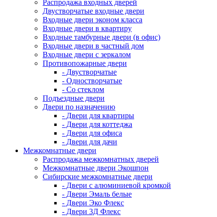
Распродажа входных дверей
Двустворчатые входные двери
Входные двери эконом класса
Входные двери в квартиру
Входные тамбурные двери (в офис)
Входные двери в частный дом
Входные двери с зеркалом
Противопожарные двери
- Двустворчатые
- Одностворчатые
- Со стеклом
Подъездные двери
Двери по назначению
- Двери для квартиры
- Двери для коттеджа
- Двери для офиса
- Двери для дачи
Межкомнатные двери
Распродажа межкомнатных дверей
Межкомнатные двери Экошпон
Сибирские межкомнатные двери
- Двери с алюминиевой кромкой
- Двери Эмаль белые
- Двери Эко Флекс
- Двери 3Д Флекс