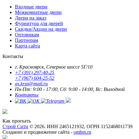
Входные двери
Межкомнатные двери
Двери на заказ
Фурнитура для дверей
Скидки/Акции на двери
Оптовикам
Партнерам
Карта сайта
Контакты
г. Красноярск, Северное шоссе 5Г/10
+7 (391) 297-40-25
+7 (967) 604-25-52
gs.krsn@mail.ru
Пн-Пт: 9:00 - 17:00, Сб: 9:00 - 14:00, Вс: Выходной
Контакты
Как проехать
Строй Сити
© 2026. ИНН 2465121932, ОГРН 1152468011739
Создание и продвижение сайта -
ombm.ru