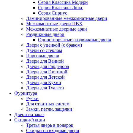
Серия Классика Модерн
Серия Классика Люкс
Серия Сириус
Ламинированные межкомнатные двери
Межкомнатные двери ПВХ
Межкомнатные дверные арки
Раздвижные двери
Одностворчатые раздвижные двери
Двери с уценкой (с браком)
Двери со стеклом
Царговые двери
Двери для Ванной
Двери для Гардероба
Двери для Гостиной
Двери для Детской
Двери для Кухни
Двери для Туалета
Фурнитура
Ручки
Для откатных систем
Замки, петли, защелки
Двери на заказ
Скидки/Акции
Третья дверь в подарок
Скидки на входные двери