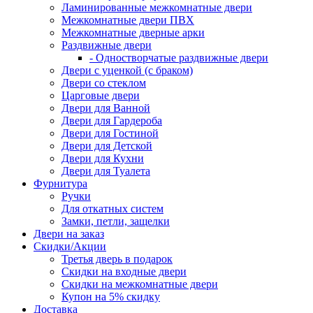
Ламинированные межкомнатные двери
Межкомнатные двери ПВХ
Межкомнатные дверные арки
Раздвижные двери
- Одностворчатые раздвижные двери
Двери с уценкой (с браком)
Двери со стеклом
Царговые двери
Двери для Ванной
Двери для Гардероба
Двери для Гостиной
Двери для Детской
Двери для Кухни
Двери для Туалета
Фурнитура
Ручки
Для откатных систем
Замки, петли, защелки
Двери на заказ
Скидки/Акции
Третья дверь в подарок
Скидки на входные двери
Скидки на межкомнатные двери
Купон на 5% скидку
Доставка