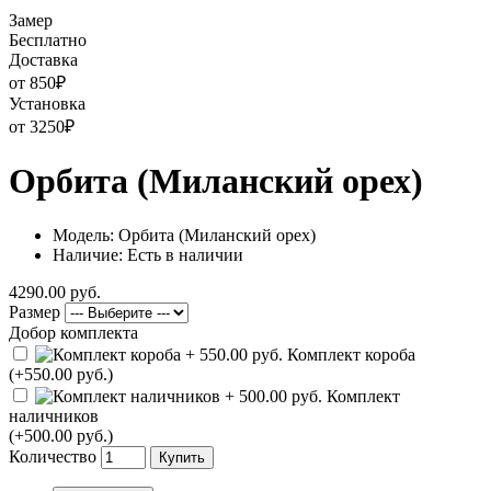
Замер
Бесплатно
Доставка
от 850
₽
Установка
от 3250
₽
Орбита (Миланский орех)
Модель: Орбита (Миланский орех)
Наличие: Есть в наличии
4290.00 руб.
Размер
Добор комплекта
Комплект короба
(+550.00 руб.)
Комплект
наличников
(+500.00 руб.)
Количество
Купить