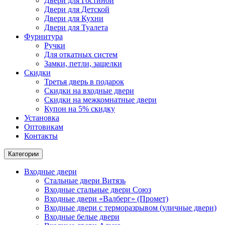
Двери для Гостиной
Двери для Детской
Двери для Кухни
Двери для Туалета
Фурнитура
Ручки
Для откатных систем
Замки, петли, защелки
Скидки
Третья дверь в подарок
Скидки на входные двери
Скидки на межкомнатные двери
Купон на 5% скидку
Установка
Оптовикам
Контакты
Категории
Входные двери
Стальные двери Витязь
Входные стальные двери Союз
Входные двери «Валберг» (Промет)
Входные двери с терморазрывом (уличные двери)
Входные белые двери