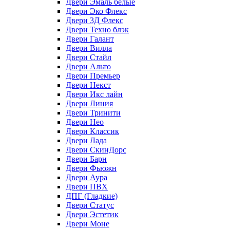
Двери Эмаль белые
Двери Эко Флекс
Двери 3Д Флекс
Двери Техно блэк
Двери Галант
Двери Вилла
Двери Стайл
Двери Альто
Двери Премьер
Двери Некст
Двери Икс лайн
Двери Линия
Двери Тринити
Двери Нео
Двери Классик
Двери Лада
Двери СкинДорс
Двери Барн
Двери Фьюжн
Двери Аура
Двери ПВХ
ДПГ (Гладкие)
Двери Статус
Двери Эстетик
Двери Моне