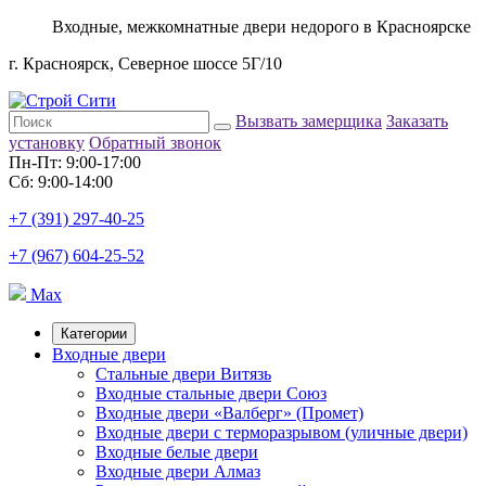
Входные, межкомнатные двери недорого в Красноярске
г. Красноярск, Северное шоссе 5Г/10
Вызвать замерщика
Заказать
установку
Обратный звонок
Пн-Пт: 9:00-17:00
Сб: 9:00-14:00
+7 (391) 297-40-25
+7 (967) 604-25-52
Max
Категории
Входные двери
Стальные двери Витязь
Входные стальные двери Союз
Входные двери «Валберг» (Промет)
Входные двери с терморазрывом (уличные двери)
Входные белые двери
Входные двери Алмаз