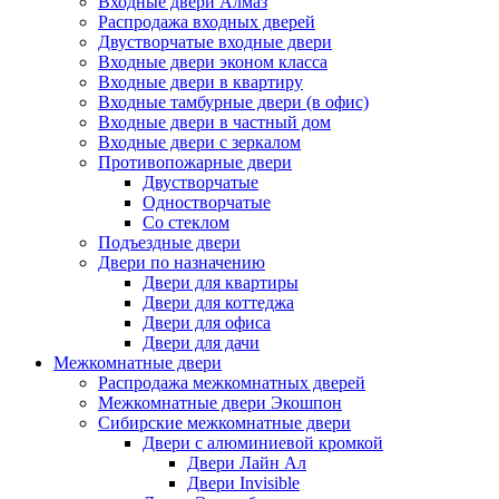
Входные двери Алмаз
Распродажа входных дверей
Двустворчатые входные двери
Входные двери эконом класса
Входные двери в квартиру
Входные тамбурные двери (в офис)
Входные двери в частный дом
Входные двери с зеркалом
Противопожарные двери
Двустворчатые
Одностворчатые
Со стеклом
Подъездные двери
Двери по назначению
Двери для квартиры
Двери для коттеджа
Двери для офиса
Двери для дачи
Межкомнатные двери
Распродажа межкомнатных дверей
Межкомнатные двери Экошпон
Сибирские межкомнатные двери
Двери с алюминиевой кромкой
Двери Лайн Ал
Двери Invisible