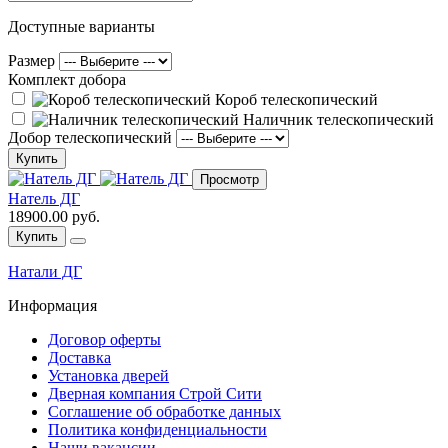
Доступные варианты
Размер
Комплект добора
Короб телескопический
Наличник телескопический
Добор телескопический
Купить
Просмотр
Натель ДГ
18900.00 руб.
Купить
Натали ДГ
Информация
Договор оферты
Доставка
Установка дверей
Дверная компания Строй Сити
Соглашение об обработке данных
Политика конфиденциальности
Наши вакансии