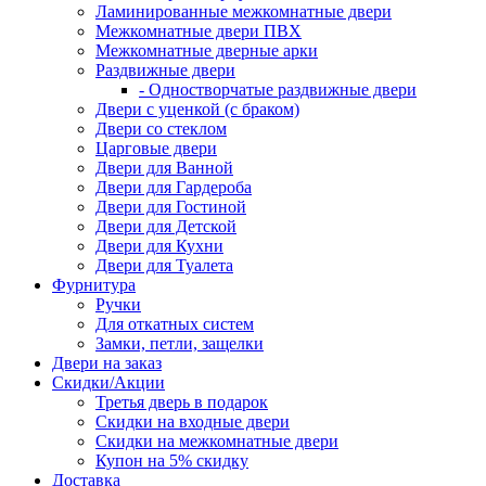
Ламинированные межкомнатные двери
Межкомнатные двери ПВХ
Межкомнатные дверные арки
Раздвижные двери
- Одностворчатые раздвижные двери
Двери с уценкой (с браком)
Двери со стеклом
Царговые двери
Двери для Ванной
Двери для Гардероба
Двери для Гостиной
Двери для Детской
Двери для Кухни
Двери для Туалета
Фурнитура
Ручки
Для откатных систем
Замки, петли, защелки
Двери на заказ
Скидки/Акции
Третья дверь в подарок
Скидки на входные двери
Скидки на межкомнатные двери
Купон на 5% скидку
Доставка