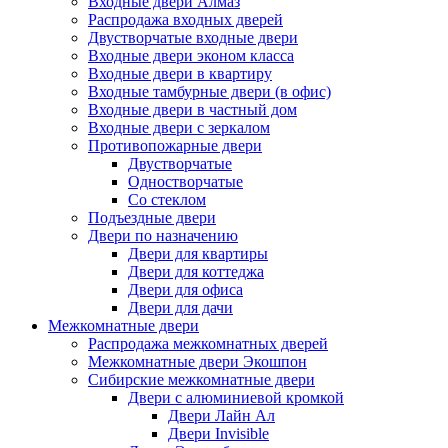
Входные двери Алмаз
Распродажа входных дверей
Двустворчатые входные двери
Входные двери эконом класса
Входные двери в квартиру
Входные тамбурные двери (в офис)
Входные двери в частный дом
Входные двери с зеркалом
Противопожарные двери
Двустворчатые
Одностворчатые
Со стеклом
Подъездные двери
Двери по назначению
Двери для квартиры
Двери для коттеджа
Двери для офиса
Двери для дачи
Межкомнатные двери
Распродажа межкомнатных дверей
Межкомнатные двери Экошпон
Сибирские межкомнатные двери
Двери с алюминиевой кромкой
Двери Лайн Ал
Двери Invisible