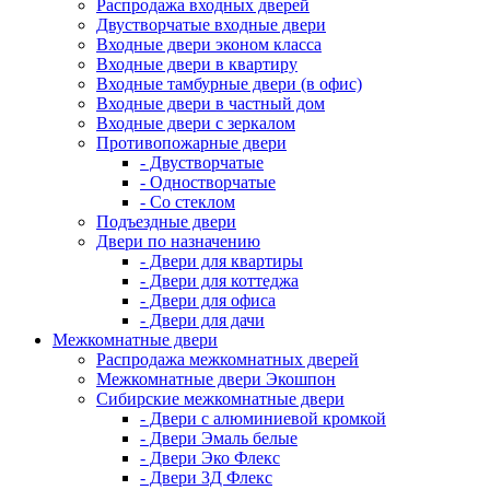
Распродажа входных дверей
Двустворчатые входные двери
Входные двери эконом класса
Входные двери в квартиру
Входные тамбурные двери (в офис)
Входные двери в частный дом
Входные двери с зеркалом
Противопожарные двери
- Двустворчатые
- Одностворчатые
- Со стеклом
Подъездные двери
Двери по назначению
- Двери для квартиры
- Двери для коттеджа
- Двери для офиса
- Двери для дачи
Межкомнатные двери
Распродажа межкомнатных дверей
Межкомнатные двери Экошпон
Сибирские межкомнатные двери
- Двери с алюминиевой кромкой
- Двери Эмаль белые
- Двери Эко Флекс
- Двери 3Д Флекс