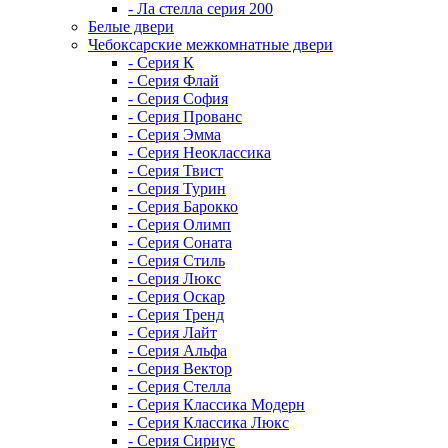
- Ла стелла серия 200
Белые двери
Чебоксарские межкомнатные двери
- Серия К
- Серия Флай
- Серия София
- Серия Прованс
- Серия Эмма
- Серия Неоклассика
- Серия Твист
- Серия Турин
- Серия Барокко
- Серия Олимп
- Серия Соната
- Серия Стиль
- Серия Люкс
- Серия Оскар
- Серия Тренд
- Серия Лайт
- Серия Альфа
- Серия Вектор
- Серия Стелла
- Серия Классика Модерн
- Серия Классика Люкс
- Серия Сириус