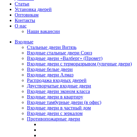
Статьи
Установка дверей
Оптовикам
Контакты
О нас
Наши вакансии
Входные
Стальные двери Витязь
Входные стальные двери Союз
Входные двери «Валберг» (Промет)
Входные двери с терморазрывом (уличные двери)
Входные белые двери
Входные двери Алмаз
Распродажа входных дверей
Двустворчатые входные двери
Входные двери эконом класса
Входные двери в квартиру
Входные тамбурные двери (в офис)
Входные двери в частный дом
Входные двери с зеркалом
Противопожарные двери