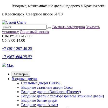
Входные, межкомнатные двери недорого в Красноярске
г. Красноярск, Северное шоссе 5Г/10
Вызвать замерщика
Заказать
установку
Обратный звонок
Пн-Пт: 9:00-17:00
Сб: 9:00-14:00
+7 (391) 297-40-25
+7 (967) 604-25-52
Max
Категории
Входные двери
Стальные двери Витязь
Входные стальные двери Союз
Входные двери «Валберг» (Промет)
Входные двери с терморазрывом (уличные двери)
Входные белые двери
Входные двери Алмаз