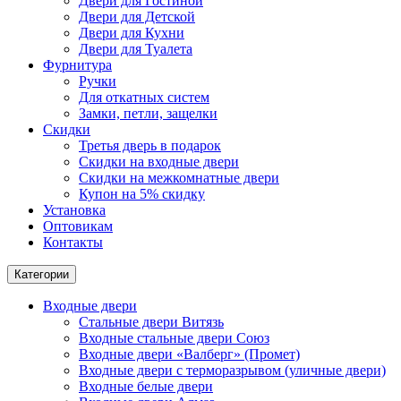
Двери для Гостиной
Двери для Детской
Двери для Кухни
Двери для Туалета
Фурнитура
Ручки
Для откатных систем
Замки, петли, защелки
Скидки
Третья дверь в подарок
Скидки на входные двери
Скидки на межкомнатные двери
Купон на 5% скидку
Установка
Оптовикам
Контакты
Категории
Входные двери
Стальные двери Витязь
Входные стальные двери Союз
Входные двери «Валберг» (Промет)
Входные двери с терморазрывом (уличные двери)
Входные белые двери