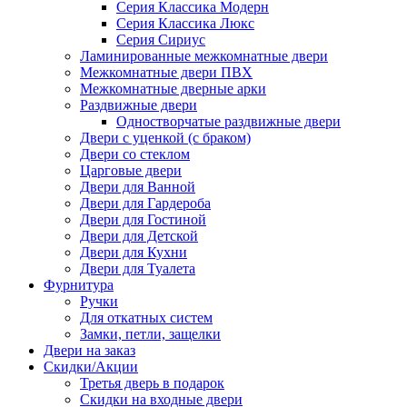
Серия Классика Модерн
Серия Классика Люкс
Серия Сириус
Ламинированные межкомнатные двери
Межкомнатные двери ПВХ
Межкомнатные дверные арки
Раздвижные двери
Одностворчатые раздвижные двери
Двери с уценкой (с браком)
Двери со стеклом
Царговые двери
Двери для Ванной
Двери для Гардероба
Двери для Гостиной
Двери для Детской
Двери для Кухни
Двери для Туалета
Фурнитура
Ручки
Для откатных систем
Замки, петли, защелки
Двери на заказ
Скидки/Акции
Третья дверь в подарок
Скидки на входные двери