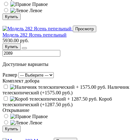
Правое
Левое
Купить
Просмотр
Модель 282 Ясень пепельный
5930.00 руб.
Купить
Доступные варианты
Размер
Комплект добора
Наличник
телескопический (+1575.00 руб.)
Короб
телескопический (+1287.50 руб.)
Открывание
Правое
Левое
Купить