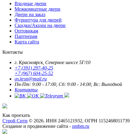
Входные двери
Межкомнатные двери
Двери на заказ
Фурнитура для дверей
Скидки/Акции на двери
Оптовикам
Партнерам
Карта сайта
Контакты
г. Красноярск, Северное шоссе 5Г/10
+7 (391) 297-40-25
+7 (967) 604-25-52
gs.krsn@mail.ru
Пн-Пт: 9:00 - 17:00, Сб: 9:00 - 14:00, Вс: Выходной
Контакты
Как проехать
Строй Сити
© 2026. ИНН 2465121932, ОГРН 1152468011739
Создание и продвижение сайта -
ombm.ru