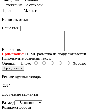
Остекление
Со стеклом
Цвет
Макиато
Написать отзыв
Ваше имя:
Ваш отзыв:
Примечание:
HTML разметка не поддерживается!
Используйте обычный текст.
Оценка:
Плохо
Хорошо
Продолжить
Рекомендуемые товары
Доступные варианты
Размер
Комплект добора