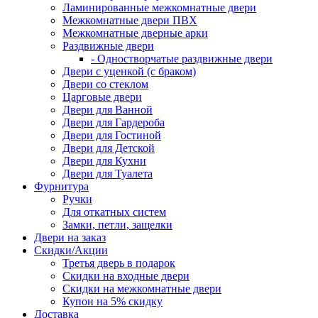
Ламинированные межкомнатные двери
Межкомнатные двери ПВХ
Межкомнатные дверные арки
Раздвижные двери
- Одностворчатые раздвижные двери
Двери с уценкой (с браком)
Двери со стеклом
Царговые двери
Двери для Ванной
Двери для Гардероба
Двери для Гостиной
Двери для Детской
Двери для Кухни
Двери для Туалета
Фурнитура
Ручки
Для откатных систем
Замки, петли, защелки
Двери на заказ
Скидки/Акции
Третья дверь в подарок
Скидки на входные двери
Скидки на межкомнатные двери
Купон на 5% скидку
Доставка