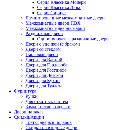
Серия Классика Модерн
Серия Классика Люкс
Серия Сириус
Ламинированные межкомнатные двери
Межкомнатные двери ПВХ
Межкомнатные дверные арки
Раздвижные двери
Одностворчатые раздвижные двери
Двери с уценкой (с браком)
Двери со стеклом
Царговые двери
Двери для Ванной
Двери для Гардероба
Двери для Гостиной
Двери для Детской
Двери для Кухни
Двери для Туалета
Фурнитура
Ручки
Для откатных систем
Замки, петли, защелки
Двери на заказ
Скидки/Акции
Третья дверь в подарок
Скидки на входные двери