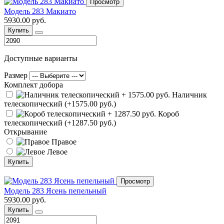
Просмотр
Модель 283 Макиато
5930.00 руб.
Купить
Доступные варианты
Размер
Комплект добора
Наличник
телескопический (+1575.00 руб.)
Короб
телескопический (+1287.50 руб.)
Открывание
Правое
Левое
Купить
Просмотр
Модель 283 Ясень пепельный
5930.00 руб.
Купить