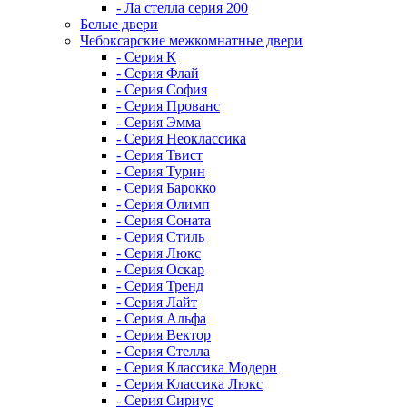
- Ла стелла серия 200
Белые двери
Чебоксарские межкомнатные двери
- Серия К
- Серия Флай
- Серия София
- Серия Прованс
- Серия Эмма
- Серия Неоклассика
- Серия Твист
- Серия Турин
- Серия Барокко
- Серия Олимп
- Серия Соната
- Серия Стиль
- Серия Люкс
- Серия Оскар
- Серия Тренд
- Серия Лайт
- Серия Альфа
- Серия Вектор
- Серия Стелла
- Серия Классика Модерн
- Серия Классика Люкс
- Серия Сириус