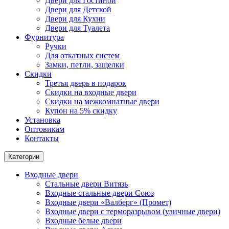
Двери для Гостиной
Двери для Детской
Двери для Кухни
Двери для Туалета
Фурнитура
Ручки
Для откатных систем
Замки, петли, защелки
Скидки
Третья дверь в подарок
Скидки на входные двери
Скидки на межкомнатные двери
Купон на 5% скидку
Установка
Оптовикам
Контакты
Категории
Входные двери
Стальные двери Витязь
Входные стальные двери Союз
Входные двери «Валберг» (Промет)
Входные двери с терморазрывом (уличные двери)
Входные белые двери