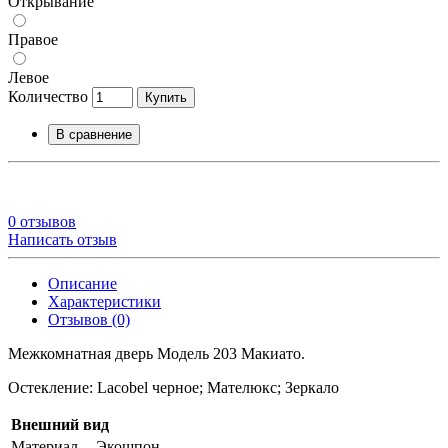
Открывание
Правое
Левое
Количество
Купить
В сравнение
0 отзывов
Написать отзыв
Описание
Характеристики
Отзывов (0)
Межкомнатная дверь Модель 203 Макиато.
Остекление: Lacobel черное; Мателюкс; Зеркало
Внешний вид
Материал
Экошпон