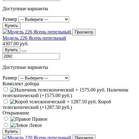
Доступные варианты
Размер
Купить
Просмотр
Модель 226 Ясень пепельный
4307.00 руб.
Купить
Доступные варианты
Размер
Комплект добора
Наличник
телескопический (+1575.00 руб.)
Короб
телескопический (+1287.50 руб.)
Открывание
Правое
Левое
Купить
Просмотр