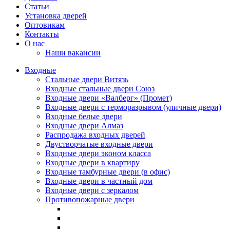
Статьи
Установка дверей
Оптовикам
Контакты
О нас
Наши вакансии
Входные
Стальные двери Витязь
Входные стальные двери Союз
Входные двери «Валберг» (Промет)
Входные двери с терморазрывом (уличные двери)
Входные белые двери
Входные двери Алмаз
Распродажа входных дверей
Двустворчатые входные двери
Входные двери эконом класса
Входные двери в квартиру
Входные тамбурные двери (в офис)
Входные двери в частный дом
Входные двери с зеркалом
Противопожарные двери