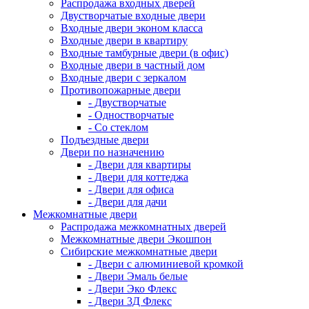
Распродажа входных дверей
Двустворчатые входные двери
Входные двери эконом класса
Входные двери в квартиру
Входные тамбурные двери (в офис)
Входные двери в частный дом
Входные двери с зеркалом
Противопожарные двери
- Двустворчатые
- Одностворчатые
- Со стеклом
Подъездные двери
Двери по назначению
- Двери для квартиры
- Двери для коттеджа
- Двери для офиса
- Двери для дачи
Межкомнатные двери
Распродажа межкомнатных дверей
Межкомнатные двери Экошпон
Сибирские межкомнатные двери
- Двери с алюминиевой кромкой
- Двери Эмаль белые
- Двери Эко Флекс
- Двери 3Д Флекс