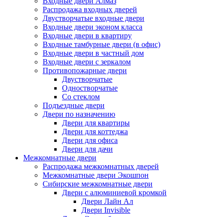
Входные двери Алмаз
Распродажа входных дверей
Двустворчатые входные двери
Входные двери эконом класса
Входные двери в квартиру
Входные тамбурные двери (в офис)
Входные двери в частный дом
Входные двери с зеркалом
Противопожарные двери
Двустворчатые
Одностворчатые
Со стеклом
Подъездные двери
Двери по назначению
Двери для квартиры
Двери для коттеджа
Двери для офиса
Двери для дачи
Межкомнатные двери
Распродажа межкомнатных дверей
Межкомнатные двери Экошпон
Сибирские межкомнатные двери
Двери с алюминиевой кромкой
Двери Лайн Ал
Двери Invisible