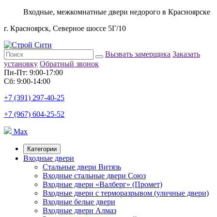
Входные, межкомнатные двери недорого в Красноярске
г. Красноярск, Северное шоссе 5Г/10
Вызвать замерщика
Заказать
установку
Обратный звонок
Пн-Пт: 9:00-17:00
Сб: 9:00-14:00
+7 (391) 297-40-25
+7 (967) 604-25-52
Max
Категории
Входные двери
Стальные двери Витязь
Входные стальные двери Союз
Входные двери «Валберг» (Промет)
Входные двери с терморазрывом (уличные двери)
Входные белые двери
Входные двери Алмаз