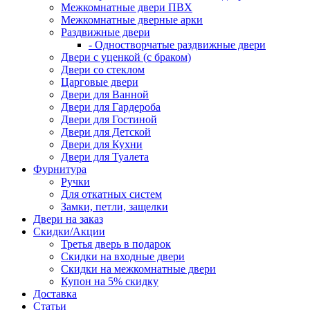
Межкомнатные двери ПВХ
Межкомнатные дверные арки
Раздвижные двери
- Одностворчатые раздвижные двери
Двери с уценкой (с браком)
Двери со стеклом
Царговые двери
Двери для Ванной
Двери для Гардероба
Двери для Гостиной
Двери для Детской
Двери для Кухни
Двери для Туалета
Фурнитура
Ручки
Для откатных систем
Замки, петли, защелки
Двери на заказ
Скидки/Акции
Третья дверь в подарок
Скидки на входные двери
Скидки на межкомнатные двери
Купон на 5% скидку
Доставка
Статьи