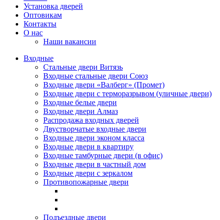
Установка дверей
Оптовикам
Контакты
О нас
Наши вакансии
Входные
Стальные двери Витязь
Входные стальные двери Союз
Входные двери «Валберг» (Промет)
Входные двери с терморазрывом (уличные двери)
Входные белые двери
Входные двери Алмаз
Распродажа входных дверей
Двустворчатые входные двери
Входные двери эконом класса
Входные двери в квартиру
Входные тамбурные двери (в офис)
Входные двери в частный дом
Входные двери с зеркалом
Противопожарные двери
Подъездные двери