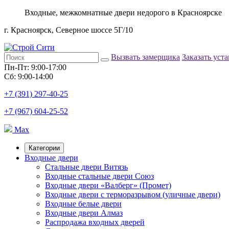
Входные, межкомнатные двери недорого в Красноярске
г. Красноярск, Северное шоссе 5Г/10
Вызвать замерщика
Заказать уст
Пн-Пт: 9:00-17:00
Сб: 9:00-14:00
+7 (391) 297-40-25
+7 (967) 604-25-52
Max
Категории
Входные двери
Стальные двери Витязь
Входные стальные двери Союз
Входные двери «Валберг» (Промет)
Входные двери с терморазрывом (уличные двери)
Входные белые двери
Входные двери Алмаз
Распродажа входных дверей