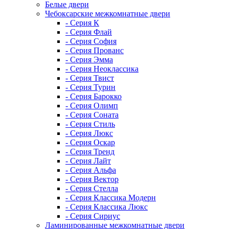
Белые двери
Чебоксарские межкомнатные двери
- Серия К
- Серия Флай
- Серия София
- Серия Прованс
- Серия Эмма
- Серия Неоклассика
- Серия Твист
- Серия Турин
- Серия Барокко
- Серия Олимп
- Серия Соната
- Серия Стиль
- Серия Люкс
- Серия Оскар
- Серия Тренд
- Серия Лайт
- Серия Альфа
- Серия Вектор
- Серия Стелла
- Серия Классика Модерн
- Серия Классика Люкс
- Серия Сириус
Ламинированные межкомнатные двери