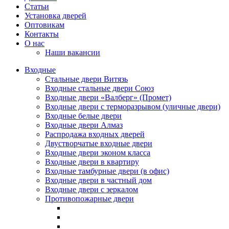
Статьи
Установка дверей
Оптовикам
Контакты
О нас
Наши вакансии
Входные
Стальные двери Витязь
Входные стальные двери Союз
Входные двери «Валберг» (Промет)
Входные двери с терморазрывом (уличные двери)
Входные белые двери
Входные двери Алмаз
Распродажа входных дверей
Двустворчатые входные двери
Входные двери эконом класса
Входные двери в квартиру
Входные тамбурные двери (в офис)
Входные двери в частный дом
Входные двери с зеркалом
Противопожарные двери