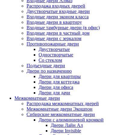
Входные двери Алмаз
Распродажа входных дверей
Двустворчатые входные двери
Входные двери эконом класса
Входные двери в квартиру
Входные тамбурные двери (в офис)
Входные двери в частный дом
Входные двери с зеркалом
Противопожарные двери
Двустворчатые
Одностворчатые
Со стеклом
Подъездные двери
Двери по назначению
Двери для квартиры
Двери для коттеджа
Двери для офиса
Двери для дачи
Межкомнатные двери
Распродажа межкомнатных дверей
Межкомнатные двери Экошпон
Сибирские межкомнатные двери
Двери с алюминиевой кромкой
Двери Лайн Ал
Двери Invisible