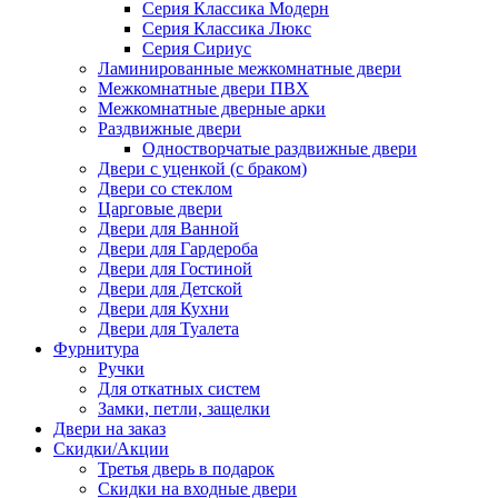
Серия Классика Модерн
Серия Классика Люкс
Серия Сириус
Ламинированные межкомнатные двери
Межкомнатные двери ПВХ
Межкомнатные дверные арки
Раздвижные двери
Одностворчатые раздвижные двери
Двери с уценкой (с браком)
Двери со стеклом
Царговые двери
Двери для Ванной
Двери для Гардероба
Двери для Гостиной
Двери для Детской
Двери для Кухни
Двери для Туалета
Фурнитура
Ручки
Для откатных систем
Замки, петли, защелки
Двери на заказ
Скидки/Акции
Третья дверь в подарок
Скидки на входные двери