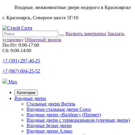
Входные, межкомнатные двери недорого в Красноярске
г. Красноярск, Северное шоссе 5Г/10
Вызвать замерщика
Заказать
установку
Обратный звонок
Пн-Пт: 9:00-17:00
Сб: 9:00-14:00
+7 (391) 297-40-25
+7 (967) 604-25-52
Max
Категории
Входные двери
Стальные двери Витязь
Входные стальные двери Союз
Входные двери «Валберг» (Промет)
Входные двери с терморазрывом (уличные двери)
Входные белые двери
Входные двери Алмаз