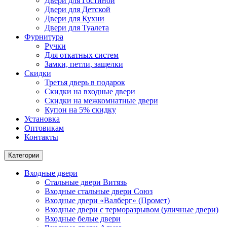
Двери для Гостиной
Двери для Детской
Двери для Кухни
Двери для Туалета
Фурнитура
Ручки
Для откатных систем
Замки, петли, защелки
Скидки
Третья дверь в подарок
Скидки на входные двери
Скидки на межкомнатные двери
Купон на 5% скидку
Установка
Оптовикам
Контакты
Категории
Входные двери
Стальные двери Витязь
Входные стальные двери Союз
Входные двери «Валберг» (Промет)
Входные двери с терморазрывом (уличные двери)
Входные белые двери