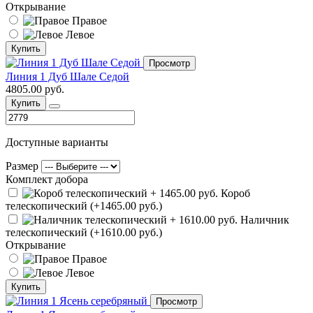
Открывание
Правое
Левое
Купить
Просмотр
Линия 1 Дуб Шале Седой
4805.00 руб.
Купить
Доступные варианты
Размер
Комплект добора
Короб
телескопический (+1465.00 руб.)
Наличник
телескопический (+1610.00 руб.)
Открывание
Правое
Левое
Купить
Просмотр