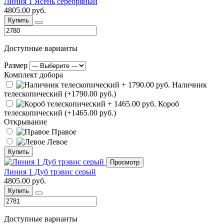
Линия 1 Ясень серебряный
4805.00 руб.
Купить
Доступные варианты
Размер
Комплект добора
Наличник
телескопический (+1790.00 руб.)
Короб
телескопический (+1465.00 руб.)
Открывание
Правое
Левое
Купить
Просмотр
Линия 1 Дуб трэвис серый
4805.00 руб.
Купить
Доступные варианты