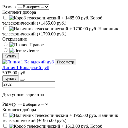
Размер
Комплект добора
Короб
телескопический (+1465.00 руб.)
Наличник
телескопический (+1790.00 руб.)
Открывание
Правое
Левое
Купить
Просмотр
Линия 1 Канадский дуб
5035.00 руб.
Купить
Доступные варианты
Размер
Комплект добора
Наличник
телескопический (+1965.00 руб.)
Короб