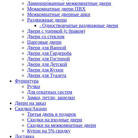
Ламинированные межкомнатные двери
Межкомнатные двери ПВХ
Межкомнатные дверные арки
Раздвижные двери
- Одностворчатые раздвижные двери
Двери с уценкой (с браком)
Двери со стеклом
Царговые двери
Двери для Ванной
Двери для Гардероба
Двери для Гостиной
Двери для Детской
Двери для Кухни
Двери для Туалета
Фурнитура
Ручки
Для откатных систем
Замки, петли, защелки
Двери на заказ
Скидки/Акции
Третья дверь в подарок
Скидки на входные двери
Скидки на межкомнатные двери
Купон на 5% скидку
Доставка