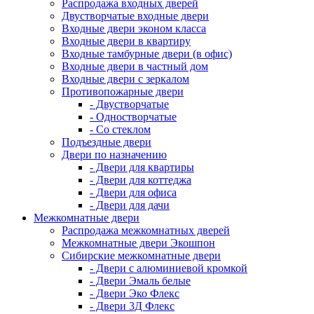
Распродажа входных дверей
Двустворчатые входные двери
Входные двери эконом класса
Входные двери в квартиру
Входные тамбурные двери (в офис)
Входные двери в частный дом
Входные двери с зеркалом
Противопожарные двери
- Двустворчатые
- Одностворчатые
- Со стеклом
Подъездные двери
Двери по назначению
- Двери для квартиры
- Двери для коттеджа
- Двери для офиса
- Двери для дачи
Межкомнатные двери
Распродажа межкомнатных дверей
Межкомнатные двери Экошпон
Сибирские межкомнатные двери
- Двери с алюминиевой кромкой
- Двери Эмаль белые
- Двери Эко Флекс
- Двери 3Д Флекс