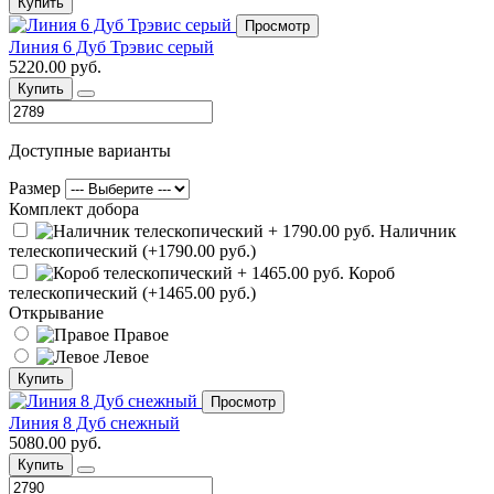
Купить
Просмотр
Линия 6 Дуб Трэвис серый
5220.00 руб.
Купить
Доступные варианты
Размер
Комплект добора
Наличник
телескопический (+1790.00 руб.)
Короб
телескопический (+1465.00 руб.)
Открывание
Правое
Левое
Купить
Просмотр
Линия 8 Дуб снежный
5080.00 руб.
Купить