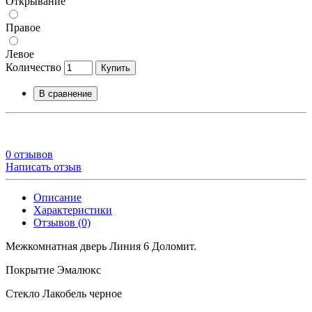
Открывание
Правое
Левое
Количество
Купить
В сравнение
0 отзывов
Написать отзыв
Описание
Характеристики
Отзывов (0)
Межкомнатная дверь Линия 6 Доломит.
Покрытие Эмалюкс
Стекло Лакобель черное